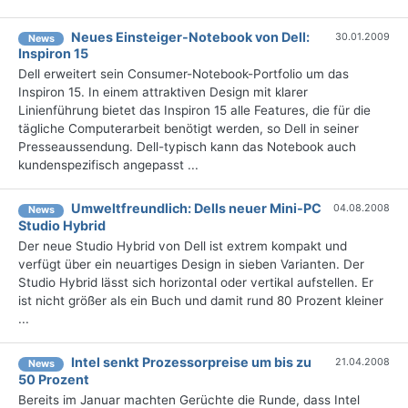
Neues Einsteiger-Notebook von Dell:
30.01.2009
News
Inspiron 15
Dell erweitert sein Consumer-Notebook-Portfolio um das
Inspiron 15. In einem attraktiven Design mit klarer
Linienführung bietet das Inspiron 15 alle Features, die für die
tägliche Computerarbeit benötigt werden, so Dell in seiner
Presseaussendung. Dell-typisch kann das Notebook auch
kundenspezifisch angepasst ...
Umweltfreundlich: Dells neuer Mini-PC
04.08.2008
News
Studio Hybrid
Der neue Studio Hybrid von Dell ist extrem kompakt und
verfügt über ein neuartiges Design in sieben Varianten. Der
Studio Hybrid lässt sich horizontal oder vertikal aufstellen. Er
ist nicht größer als ein Buch und damit rund 80 Prozent kleiner
...
Intel senkt Prozessorpreise um bis zu
21.04.2008
News
50 Prozent
Bereits im Januar machten Gerüchte die Runde, dass Intel