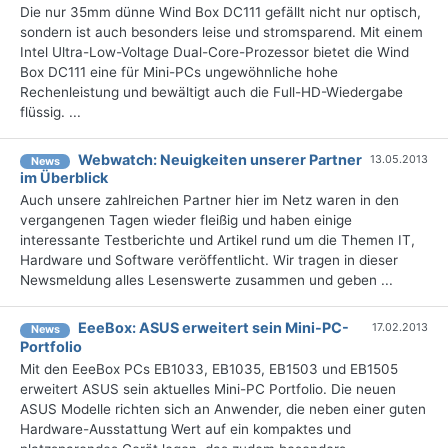
Die nur 35mm dünne Wind Box DC111 gefällt nicht nur optisch,
sondern ist auch besonders leise und stromsparend. Mit einem
Intel Ultra-Low-Voltage Dual-Core-Prozessor bietet die Wind
Box DC111 eine für Mini-PCs ungewöhnliche hohe
Rechenleistung und bewältigt auch die Full-HD-Wiedergabe
flüssig. ...
Webwatch: Neuigkeiten unserer Partner
13.05.2013
News
im Überblick
Auch unsere zahlreichen Partner hier im Netz waren in den
vergangenen Tagen wieder fleißig und haben einige
interessante Testberichte und Artikel rund um die Themen IT,
Hardware und Software veröffentlicht. Wir tragen in dieser
Newsmeldung alles Lesenswerte zusammen und geben ...
EeeBox: ASUS erweitert sein Mini-PC-
17.02.2013
News
Portfolio
Mit den EeeBox PCs EB1033, EB1035, EB1503 und EB1505
erweitert ASUS sein aktuelles Mini-PC Portfolio. Die neuen
ASUS Modelle richten sich an Anwender, die neben einer guten
Hardware-Ausstattung Wert auf ein kompaktes und