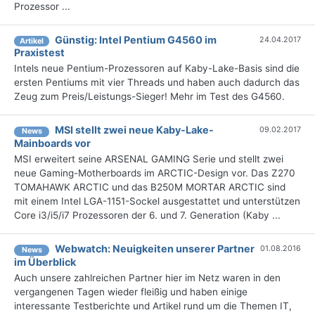
Prozessor ...
Günstig: Intel Pentium G4560 im
24.04.2017
Artikel
Praxistest
Intels neue Pentium-Prozessoren auf Kaby-Lake-Basis sind die
ersten Pentiums mit vier Threads und haben auch dadurch das
Zeug zum Preis/Leistungs-Sieger! Mehr im Test des G4560.
MSI stellt zwei neue Kaby-Lake-
09.02.2017
News
Mainboards vor
MSI erweitert seine ARSENAL GAMING Serie und stellt zwei
neue Gaming-Motherboards im ARCTIC-Design vor. Das Z270
TOMAHAWK ARCTIC und das B250M MORTAR ARCTIC sind
mit einem Intel LGA-1151-Sockel ausgestattet und unterstützen
Core i3/i5/i7 Prozessoren der 6. und 7. Generation (Kaby ...
Webwatch: Neuigkeiten unserer Partner
01.08.2016
News
im Überblick
Auch unsere zahlreichen Partner hier im Netz waren in den
vergangenen Tagen wieder fleißig und haben einige
interessante Testberichte und Artikel rund um die Themen IT,