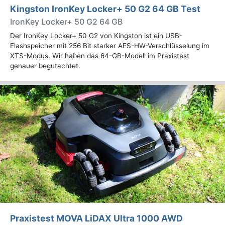
Kingston IronKey Locker+ 50 G2 64 GB Test
IronKey Locker+ 50 G2 64 GB
Der IronKey Locker+ 50 G2 von Kingston ist ein USB-
Flashspeicher mit 256 Bit starker AES-HW-Verschlüsselung im
XTS-Modus. Wir haben das 64-GB-Modell im Praxistest
genauer begutachtet.
Praxistest MOVA LiDAX Ultra 1000 AWD