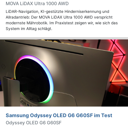
MOVA LiDAX Ultra 1000 AWD
LiDAR-Navigation, KI-gestützte Hinderniserkennung und
Allradantrieb: Der MOVA LiDAX Ultra 1000 AWD verspricht
modernste Mährobotik. Im Praxistest zeigen wir, wie sich das
System im Alltag schlägt.
Samsung Odyssey OLED G6 G60SF im Test
Odyssey OLED G6 G60SF