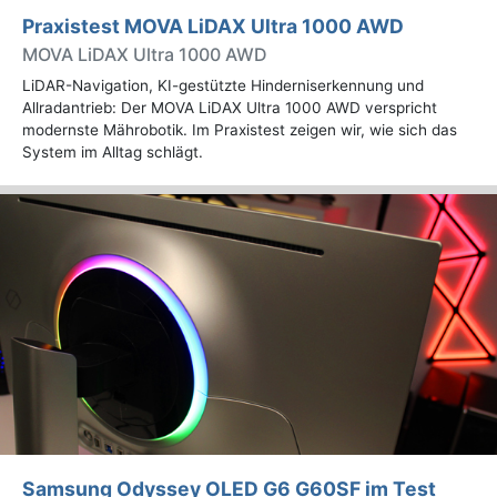
Praxistest MOVA LiDAX Ultra 1000 AWD
MOVA LiDAX Ultra 1000 AWD
LiDAR-Navigation, KI-gestützte Hinderniserkennung und
Allradantrieb: Der MOVA LiDAX Ultra 1000 AWD verspricht
modernste Mährobotik. Im Praxistest zeigen wir, wie sich das
System im Alltag schlägt.
Samsung Odyssey OLED G6 G60SF im Test