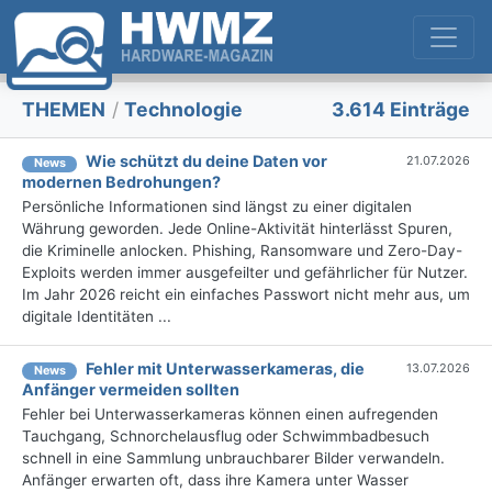
THEMEN
/
Technologie
3.614 Einträge
Wie schützt du deine Daten vor
21.07.2026
News
modernen Bedrohungen?
Persönliche Informationen sind längst zu einer digitalen
Währung geworden. Jede Online-Aktivität hinterlässt Spuren,
die Kriminelle anlocken. Phishing, Ransomware und Zero-Day-
Exploits werden immer ausgefeilter und gefährlicher für Nutzer.
Im Jahr 2026 reicht ein einfaches Passwort nicht mehr aus, um
digitale Identitäten ...
Fehler mit Unterwasserkameras, die
13.07.2026
News
Anfänger vermeiden sollten
Fehler bei Unterwasserkameras können einen aufregenden
Tauchgang, Schnorchelausflug oder Schwimmbadbesuch
schnell in eine Sammlung unbrauchbarer Bilder verwandeln.
Anfänger erwarten oft, dass ihre Kamera unter Wasser