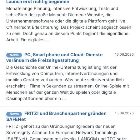
Launch erst richtig beginnen
Monatelange Planung, intensive Entwicklung, Tests und
schließlich der große Moment: Die neue Website, die
Unternehmenssoftware oder die digitale Plattform geht live.
Oft herrscht Erleichterung. Das Projekt scheint abgeschlossen
zu sein. Doch genau an diesem Punkt beginnt die eigentliche
Arbeit. Ein digitales ...
PC, Smartphone und Cloud-Dienste
16.06.2026
News
verändern die Freizeitgestaltung
Die Geschichte der Online-Unterhaltung ist eng mit der
Entwicklung von Computern, Internetverbindungen und
mobilen Geräten verbunden. Was heute selbstverständlich
erscheint – Filme in Sekunden zu streamen, Online-Spiele mit
Menschen auf der ganzen Welt zu spielen oder digitale
Casinoplattformen über ein ...
FRITZ! und Branchenpartner gründen
15.06.2026
News
SAFENet
FRITZ! gehört zu den Gründungsmitgliedern der neuen
Sovereignty Alliance for European Network Technology
(SAFENet). Gemeinsam mit devolo, LANCOM und TDT setzt