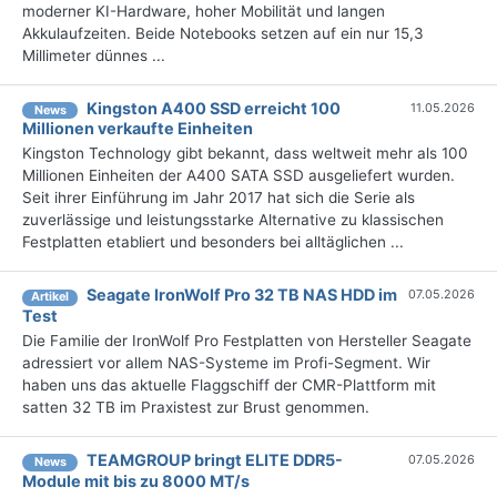
moderner KI-Hardware, hoher Mobilität und langen
Akkulaufzeiten. Beide Notebooks setzen auf ein nur 15,3
Millimeter dünnes ...
Kingston A400 SSD erreicht 100
11.05.2026
News
Millionen verkaufte Einheiten
Kingston Technology gibt bekannt, dass weltweit mehr als 100
Millionen Einheiten der A400 SATA SSD ausgeliefert wurden.
Seit ihrer Einführung im Jahr 2017 hat sich die Serie als
zuverlässige und leistungsstarke Alternative zu klassischen
Festplatten etabliert und besonders bei alltäglichen ...
Seagate IronWolf Pro 32 TB NAS HDD im
07.05.2026
Artikel
Test
Die Familie der IronWolf Pro Festplatten von Hersteller Seagate
adressiert vor allem NAS-Systeme im Profi-Segment. Wir
haben uns das aktuelle Flaggschiff der CMR-Plattform mit
satten 32 TB im Praxistest zur Brust genommen.
TEAMGROUP bringt ELITE DDR5-
07.05.2026
News
Module mit bis zu 8000 MT/s