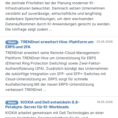
die zentrale Prioritäten bei der Planung moderner KI-
Infrastrukturen beleuchtet. Demnach setzen Unternehmen
verstärkt auf zuverlässige, wirtschaftliche und langfristig
skalierbare Speicherlösungen, um dem wachsenden
Datenaufkommen durch KI-Anwendungen gerecht zu werden.
Die Umfrage zeigt zudem ...
TRENDnet erweitert Hive-Plattform um
20.05.2026
News
ERPS und 2FA
TRENDnet erweitert seine Remote-Cloud-Management-
Plattform TRENDnet Hive um Unterstützung für ERPS
(Ethernet Ring Protection Switching) sowie Zwei-Faktor-
Authentifizierung (2FA). Zusätzlich kündigt das Unternehmen
die zukünftige Integration von SFP- und SFP+-Switches mit
Cloud-Unterstützung an. ERPS sorgt für schnelle
Ausfallsicherung Mit der neuen ERPS-Unterstützung
verbessert TRENDnet ...
KIOXIA und Dell entwickeln 9,8-
19.05.2026
News
Petabyte-Server für KI-Workloads
KIOXIA arbeitet gemeinsam mit Dell Technologies an einer