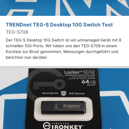
TRENDnet TEG-S Desktop 10G Switch Test
TEG-S708
Der TEG-S Desktop 10G Switch ist ein unmanaged Gerät mit 8
schnellen 10G-Ports. Wir haben uns den TEG-S708 in einem
Kurztest zur Brust genommen, Messungen durchgeführt und
berichten nun darüber.