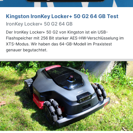
Kingston IronKey Locker+ 50 G2 64 GB Test
IronKey Locker+ 50 G2 64 GB
Der IronKey Locker+ 50 G2 von Kingston ist ein USB-
Flashspeicher mit 256 Bit starker AES-HW-Verschlüsselung im
XTS-Modus. Wir haben das 64-GB-Modell im Praxistest
genauer begutachtet.