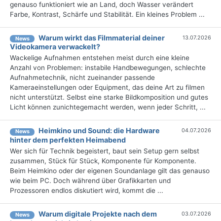
genauso funktioniert wie an Land, doch Wasser verändert
Farbe, Kontrast, Schärfe und Stabilität. Ein kleines Problem ...
Warum wirkt das Filmmaterial deiner
13.07.2026
News
Videokamera verwackelt?
Wackelige Aufnahmen entstehen meist durch eine kleine
Anzahl von Problemen: instabile Handbewegungen, schlechte
Aufnahmetechnik, nicht zueinander passende
Kameraeinstellungen oder Equipment, das deine Art zu filmen
nicht unterstützt. Selbst eine starke Bildkomposition und gutes
Licht können zunichtegemacht werden, wenn jeder Schritt, ...
Heimkino und Sound: die Hardware
04.07.2026
News
hinter dem perfekten Heimabend
Wer sich für Technik begeistert, baut sein Setup gern selbst
zusammen, Stück für Stück, Komponente für Komponente.
Beim Heimkino oder der eigenen Soundanlage gilt das genauso
wie beim PC. Doch während über Grafikkarten und
Prozessoren endlos diskutiert wird, kommt die ...
Warum digitale Projekte nach dem
03.07.2026
News