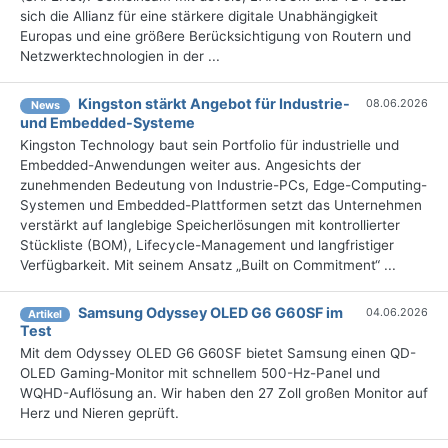
sich die Allianz für eine stärkere digitale Unabhängigkeit
Europas und eine größere Berücksichtigung von Routern und
Netzwerktechnologien in der ...
Kingston stärkt Angebot für Industrie-
08.06.2026
News
und Embedded-Systeme
Kingston Technology baut sein Portfolio für industrielle und
Embedded-Anwendungen weiter aus. Angesichts der
zunehmenden Bedeutung von Industrie-PCs, Edge-Computing-
Systemen und Embedded-Plattformen setzt das Unternehmen
verstärkt auf langlebige Speicherlösungen mit kontrollierter
Stückliste (BOM), Lifecycle-Management und langfristiger
Verfügbarkeit. Mit seinem Ansatz „Built on Commitment“ ...
Samsung Odyssey OLED G6 G60SF im
04.06.2026
Artikel
Test
Mit dem Odyssey OLED G6 G60SF bietet Samsung einen QD-
OLED Gaming-Monitor mit schnellem 500-Hz-Panel und
WQHD-Auflösung an. Wir haben den 27 Zoll großen Monitor auf
Herz und Nieren geprüft.