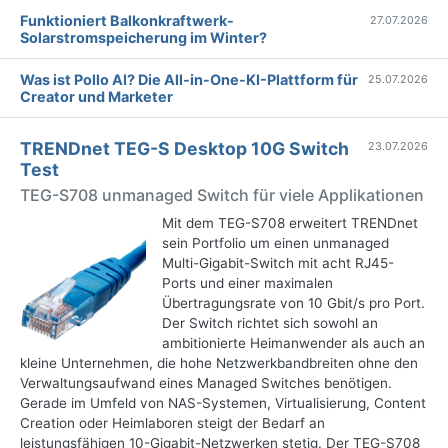
Funktioniert Balkonkraftwerk-
27.07.2026
Solarstromspeicherung im Winter?
Was ist Pollo AI? Die All-in-One-KI-Plattform für
25.07.2026
Creator und Marketer
TRENDnet TEG-S Desktop 10G Switch
23.07.2026
Test
TEG-S708 unmanaged Switch für viele Applikationen
Mit dem TEG-S708 erweitert TRENDnet
sein Portfolio um einen unmanaged
Multi-Gigabit-Switch mit acht RJ45-
Ports und einer maximalen
Übertragungsrate von 10 Gbit/s pro Port.
Der Switch richtet sich sowohl an
ambitionierte Heimanwender als auch an
kleine Unternehmen, die hohe Netzwerkbandbreiten ohne den
Verwaltungsaufwand eines Managed Switches benötigen.
Gerade im Umfeld von NAS-Systemen, Virtualisierung, Content
Creation oder Heimlaboren steigt der Bedarf an
leistungsfähigen 10-Gigabit-Netzwerken stetig. Der TEG-S708