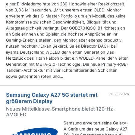
einer Bildwiederholrate von 280 Hz sowie einer Reaktionszeit
von 0,03 Millisekunden. „Mit unserem ersten OLED-Monitor
erweitern wir das G-Master-Portfolio um ein Modell, das keine
Kompromisse zwischen Geschwindigkeit, Bildqualität und
Alltagstauglichkeit verlangt. Der GOB2701QSC-B1 richtet sich
an Spielerinnen und Spieler, die höchste Ansprüche an ihr
Gaming-Erlebnis stellen, den Monitor aber ebenso produktiv
nutzen möchten.“Erkan Şekerci, Sales Director DACH bei
iiyama Deutschland WOLED der vierten Generation Das
Herzstück des Titan Falcon bildet ein WOLED-Panel der vierten
Generation mit META-3.0-Technologie. Die neue Primary-RGB-
Tandem-Architektur mit vier lichtemittierenden Schichten
sowie getrennten roten und...
Samsung Galaxy A27 5G startet mit
25.06.2026
größerem Display
Neues Mittelklasse-Smartphone bietet 120-Hz-
AMOLED
Samsung erweitert seine Galaxy-
A-Serie um das neue Galaxy A27