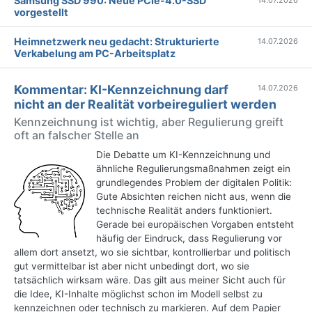
Samsung SSD 990: Neue PCIe-4.0-SSD
14.07.2026
vorgestellt
Heimnetzwerk neu gedacht: Strukturierte
14.07.2026
Verkabelung am PC-Arbeitsplatz
Kommentar: KI-Kennzeichnung darf
14.07.2026
nicht an der Realität vorbeireguliert werden
Kennzeichnung ist wichtig, aber Regulierung greift
oft an falscher Stelle an
Die Debatte um KI-Kennzeichnung und
ähnliche Regulierungsmaßnahmen zeigt ein
grundlegendes Problem der digitalen Politik:
Gute Absichten reichen nicht aus, wenn die
technische Realität anders funktioniert.
Gerade bei europäischen Vorgaben entsteht
häufig der Eindruck, dass Regulierung vor
allem dort ansetzt, wo sie sichtbar, kontrollierbar und politisch
gut vermittelbar ist aber nicht unbedingt dort, wo sie
tatsächlich wirksam wäre. Das gilt aus meiner Sicht auch für
die Idee, KI-Inhalte möglichst schon im Modell selbst zu
kennzeichnen oder technisch zu markieren. Auf dem Papier