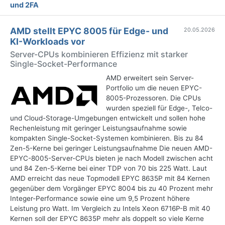
und 2FA
AMD stellt EPYC 8005 für Edge- und
20.05.2026
KI-Workloads vor
Server-CPUs kombinieren Effizienz mit starker
Single-Socket-Performance
AMD erweitert sein Server-
Portfolio um die neuen EPYC-
8005-Prozessoren. Die CPUs
wurden speziell für Edge-, Telco-
und Cloud-Storage-Umgebungen entwickelt und sollen hohe
Rechenleistung mit geringer Leistungsaufnahme sowie
kompakten Single-Socket-Systemen kombinieren. Bis zu 84
Zen-5-Kerne bei geringer Leistungsaufnahme Die neuen AMD-
EPYC-8005-Server-CPUs bieten je nach Modell zwischen acht
und 84 Zen-5-Kerne bei einer TDP von 70 bis 225 Watt. Laut
AMD erreicht das neue Topmodell EPYC 8635P mit 84 Kernen
gegenüber dem Vorgänger EPYC 8004 bis zu 40 Prozent mehr
Integer-Performance sowie eine um 9,5 Prozent höhere
Leistung pro Watt. Im Vergleich zu Intels Xeon 6716P-B mit 40
Kernen soll der EPYC 8635P mehr als doppelt so viele Kerne