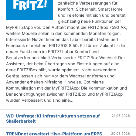
zahlreiche Verbesserungen für
Komfort, Sicherheit, Smart Home
und Telefonie mit sich und bereitet
gleichzeitig neue Funktionen der
MyFRITZ!App vor. Den Auftakt macht die FRITZ!Box 7590 AX,
weitere Modelle sollen in den kommenden Monaten folgen.
Interessierte Nutzer können das Labor bereits testen und
Feedback einreichen. FRITZ!OS 8.50: Fit für die Zukunft - die
neuen Funktionen im FRITZ! Labor Komfort und
Benutzerfreundlichkeit Verbesserter FRITZ!Box-Wechsel: Der
Assistent, der beim Übertragen von Einstellungen auf eine
neue FRITZ!Box hilft, wurde optimiert. Nicht verwendete
Geräte lassen sich nun vor dem Wechsel entfernen und
Anwender erhalten hilfreiche Hinweise. Optimierte
Kommunikation mit der MyFRITZ!App: Die Kommunikation und
Benachrichtigungen zwischen FRITZ!Box und MyFRITZ!App
wurden verbessert und sind eine...
WD-Umfrage: KI-Infrastrukturen setzen auf
21.05.2026
Skalierbarkeit
TRENDnet erweitert Hive-Plattform um ERPS
20.05.2026