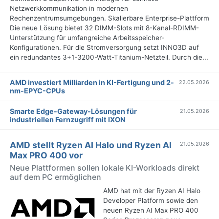
Netzwerkkommunikation in modernen
Rechenzentrumsumgebungen. Skalierbare Enterprise-Plattform
Die neue Lösung bietet 32 DIMM-Slots mit 8-Kanal-RDIMM-
Unterstützung für umfangreiche Arbeitsspeicher-
Konfigurationen. Für die Stromversorgung setzt INNO3D auf
ein redundantes 3+1-3200-Watt-Titanium-Netzteil. Durch die...
AMD investiert Milliarden in KI-Fertigung und 2-
22.05.2026
nm-EPYC-CPUs
Smarte Edge-Gateway-Lösungen für
21.05.2026
industriellen Fernzugriff mit IXON
AMD stellt Ryzen AI Halo und Ryzen AI
21.05.2026
Max PRO 400 vor
Neue Plattformen sollen lokale KI-Workloads direkt
auf dem PC ermöglichen
AMD hat mit der Ryzen AI Halo
Developer Platform sowie den
neuen Ryzen AI Max PRO 400