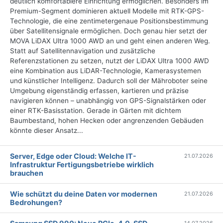
deutlich komfortablere Einrichtung ermöglichen. Besonders im
Premium-Segment dominieren aktuell Modelle mit RTK-GPS-
Technologie, die eine zentimetergenaue Positionsbestimmung
über Satellitensignale ermöglichen. Doch genau hier setzt der
MOVA LiDAX Ultra 1000 AWD an und geht einen anderen Weg.
Statt auf Satellitennavigation und zusätzliche
Referenzstationen zu setzen, nutzt der LiDAX Ultra 1000 AWD
eine Kombination aus LiDAR-Technologie, Kamerasystemen
und künstlicher Intelligenz. Dadurch soll der Mähroboter seine
Umgebung eigenständig erfassen, kartieren und präzise
navigieren können – unabhängig von GPS-Signalstärken oder
einer RTK-Basisstation. Gerade in Gärten mit dichtem
Baumbestand, hohen Hecken oder angrenzenden Gebäuden
könnte dieser Ansatz...
Server, Edge oder Cloud: Welche IT-
21.07.2026
Infrastruktur Fertigungsbetriebe wirklich
brauchen
Wie schützt du deine Daten vor modernen
21.07.2026
Bedrohungen?