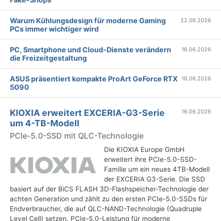
Warum Kühlungsdesign für moderne Gaming
22.06.2026
PCs immer wichtiger wird
PC, Smartphone und Cloud-Dienste verändern
16.06.2026
die Freizeitgestaltung
ASUS präsentiert kompakte ProArt GeForce RTX
16.06.2026
5090
KIOXIA erweitert EXCERIA-G3-Serie
16.06.2026
um 4-TB-Modell
PCIe-5.0-SSD mit QLC-Technologie
Die KIOXIA Europe GmbH
erweitert ihre PCIe-5.0-SSD-
Familie um ein neues 4TB-Modell
der EXCERIA G3-Serie. Die SSD
basiert auf der BiCS FLASH 3D-Flashspeicher-Technologie der
achten Generation und zählt zu den ersten PCIe-5.0-SSDs für
Endverbraucher, die auf QLC-NAND-Technologie (Quadruple
Level Cell) setzen. PCIe-5.0-Leistung für moderne