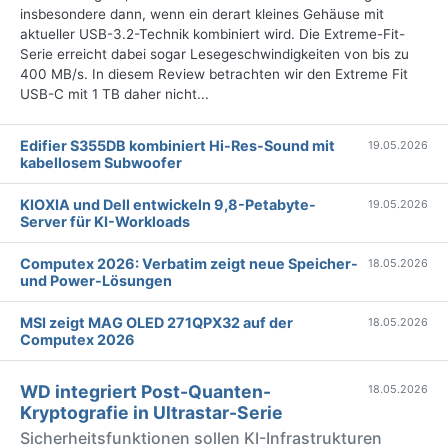
insbesondere dann, wenn ein derart kleines Gehäuse mit
aktueller USB-3.2-Technik kombiniert wird. Die Extreme-Fit-
Serie erreicht dabei sogar Lesegeschwindigkeiten von bis zu
400 MB/s. In diesem Review betrachten wir den Extreme Fit
USB-C mit 1 TB daher nicht...
Edifier S355DB kombiniert Hi-Res-Sound mit
19.05.2026
kabellosem Subwoofer
KIOXIA und Dell entwickeln 9,8-Petabyte-
19.05.2026
Server für KI-Workloads
Computex 2026: Verbatim zeigt neue Speicher-
18.05.2026
und Power-Lösungen
MSI zeigt MAG OLED 271QPX32 auf der
18.05.2026
Computex 2026
WD integriert Post-Quanten-
18.05.2026
Kryptografie in Ultrastar-Serie
Sicherheitsfunktionen sollen KI-Infrastrukturen