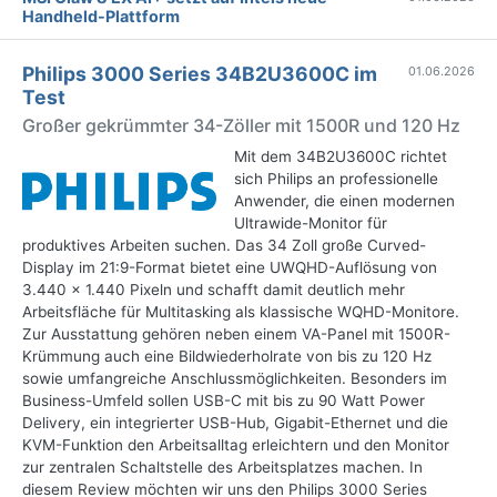
Handheld-Plattform
Philips 3000 Series 34B2U3600C im
01.06.2026
Test
Großer gekrümmter 34-Zöller mit 1500R und 120 Hz
Mit dem 34B2U3600C richtet
sich Philips an professionelle
Anwender, die einen modernen
Ultrawide-Monitor für
produktives Arbeiten suchen. Das 34 Zoll große Curved-
Display im 21:9-Format bietet eine UWQHD-Auflösung von
3.440 x 1.440 Pixeln und schafft damit deutlich mehr
Arbeitsfläche für Multitasking als klassische WQHD-Monitore.
Zur Ausstattung gehören neben einem VA-Panel mit 1500R-
Krümmung auch eine Bildwiederholrate von bis zu 120 Hz
sowie umfangreiche Anschlussmöglichkeiten. Besonders im
Business-Umfeld sollen USB-C mit bis zu 90 Watt Power
Delivery, ein integrierter USB-Hub, Gigabit-Ethernet und die
KVM-Funktion den Arbeitsalltag erleichtern und den Monitor
zur zentralen Schaltstelle des Arbeitsplatzes machen. In
diesem Review möchten wir uns den Philips 3000 Series