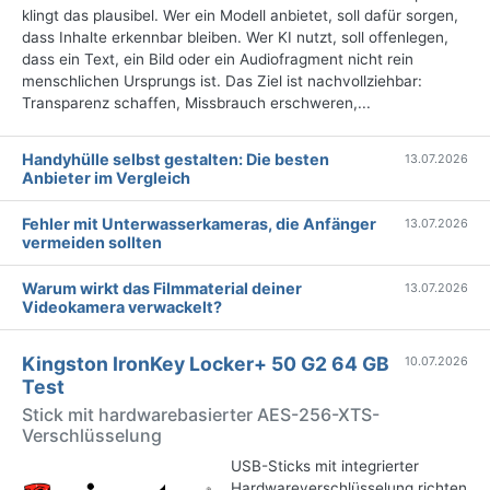
klingt das plausibel. Wer ein Modell anbietet, soll dafür sorgen,
dass Inhalte erkennbar bleiben. Wer KI nutzt, soll offenlegen,
dass ein Text, ein Bild oder ein Audiofragment nicht rein
menschlichen Ursprungs ist. Das Ziel ist nachvollziehbar:
Transparenz schaffen, Missbrauch erschweren,...
Handyhülle selbst gestalten: Die besten
13.07.2026
Anbieter im Vergleich
Fehler mit Unterwasserkameras, die Anfänger
13.07.2026
vermeiden sollten
Warum wirkt das Filmmaterial deiner
13.07.2026
Videokamera verwackelt?
Kingston IronKey Locker+ 50 G2 64 GB
10.07.2026
Test
Stick mit hardwarebasierter AES-256-XTS-
Verschlüsselung
USB-Sticks mit integrierter
Hardwareverschlüsselung richten