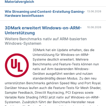
Materialvergleich
Wie Streaming und Content-Erstellung Gaming-
13.06.2026
Hardware beeinflussen
3DMark erweitert Windows-on-ARM-
10.06.2026
Unterstützung
Weitere Benchmarks nativ auf ARM-basierten
Windows-Systemen
3DMark hat ein Update erhalten, das die
Unterstützung für Windows-on-ARM-
Systeme deutlich erweitert. Mehrere
Benchmarks und Feature-Tests können nun
nativ auf Arm-basierenden Windows-
Geräten ausgeführt werden und nutzen
standardmäßig diesen Modus. Zu den neu
unterstützten Benchmarks gehören Speed Way und Port Royal.
Darüber hinaus laufen auch die Feature-Tests für Mesh Shader,
Sampler Feedback, DirectX Raytracing, PCI Express sowie
Variable Rate Shading (VRS) jetzt nativ auf Windows-on-ARM-
Systemen. Zusätzlich führt der Benchmark-Hersteller neue