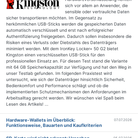
sich vor allem an Anwender, die
sensible oder vertrauliche Daten
sicher transportieren möchten. Im Gegensatz zu
herkömmlichen USB-Sticks werden die gespeicherten Daten
automatisch verschlüsselt und erst nach erfolgreicher
Authentifizierung freigegeben. Dadurch sollen insbesondere die
Risiken eines Verlusts oder Diebstahls des Datenträgers
minimiert werden. Mit dem IronKey Locker+ 50 G2 bietet
Kingston einen verschlüsselten USB-Stick für den
professionellen Einsatz an. Für diesen Test stand die Variante
mit 64 GB Speicherkapazität zur Verfügung und hat den Weg in
unser Testlab gefunden. Im folgenden Praxistest wird
untersucht, wie sich der Datenträger hinsichtlich Sicherheit,
Bedienkomfort und Performance schlägt und ob die
implementierten Schutzmechanismen den Anforderungen im
Arbeitsalltag gerecht werden. Wir wünschen viel Spaß beim
Lesen des Artikels! ...
Hardware-Wallets im Überblick:
07.07.2026
Funktionsweise, Bauarten und Kaufkriterien