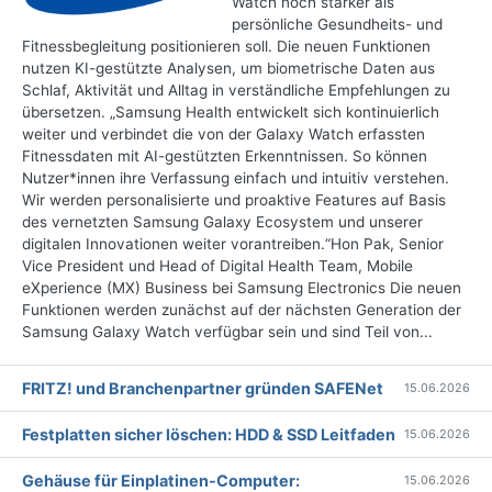
Watch noch stärker als
persönliche Gesundheits- und
Fitnessbegleitung positionieren soll. Die neuen Funktionen
nutzen KI-gestützte Analysen, um biometrische Daten aus
Schlaf, Aktivität und Alltag in verständliche Empfehlungen zu
übersetzen. „Samsung Health entwickelt sich kontinuierlich
weiter und verbindet die von der Galaxy Watch erfassten
Fitnessdaten mit AI-gestützten Erkenntnissen. So können
Nutzer*innen ihre Verfassung einfach und intuitiv verstehen.
Wir werden personalisierte und proaktive Features auf Basis
des vernetzten Samsung Galaxy Ecosystem und unserer
digitalen Innovationen weiter vorantreiben.“Hon Pak, Senior
Vice President und Head of Digital Health Team, Mobile
eXperience (MX) Business bei Samsung Electronics Die neuen
Funktionen werden zunächst auf der nächsten Generation der
Samsung Galaxy Watch verfügbar sein und sind Teil von...
FRITZ! und Branchenpartner gründen SAFENet
15.06.2026
Festplatten sicher löschen: HDD & SSD Leitfaden
15.06.2026
Gehäuse für Einplatinen-Computer:
15.06.2026