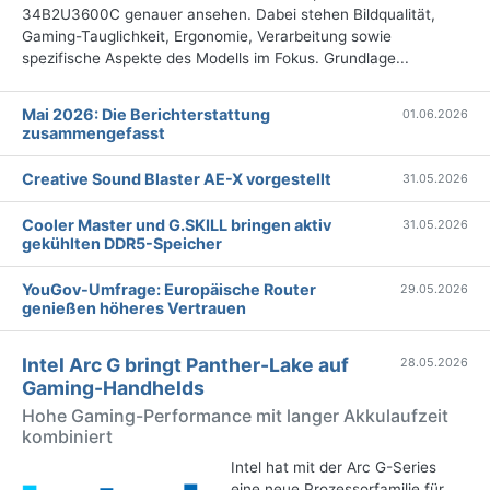
34B2U3600C genauer ansehen. Dabei stehen Bildqualität,
Gaming-Tauglichkeit, Ergonomie, Verarbeitung sowie
spezifische Aspekte des Modells im Fokus. Grundlage...
Mai 2026: Die Bericht­erstattung
01.06.2026
zusammengefasst
Creative Sound Blaster AE-X vorgestellt
31.05.2026
Cooler Master und G.SKILL bringen aktiv
31.05.2026
gekühlten DDR5-Speicher
YouGov-Umfrage: Europäische Router
29.05.2026
genießen höheres Vertrauen
Intel Arc G bringt Panther-Lake auf
28.05.2026
Gaming-Handhelds
Hohe Gaming-Performance mit langer Akkulaufzeit
kombiniert
Intel hat mit der Arc G-Series
eine neue Prozessorfamilie für