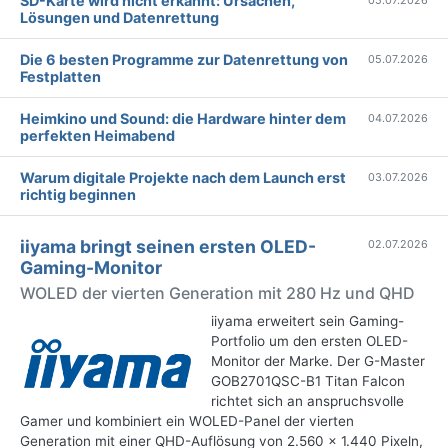
SD-Karte wird nicht erkannt: Ursachen,
05.07.2026
Lösungen und Datenrettung
Die 6 besten Programme zur Datenrettung von
05.07.2026
Festplatten
Heimkino und Sound: die Hardware hinter dem
04.07.2026
perfekten Heimabend
Warum digitale Projekte nach dem Launch erst
03.07.2026
richtig beginnen
iiyama bringt seinen ersten OLED-
02.07.2026
Gaming-Monitor
WOLED der vierten Generation mit 280 Hz und QHD
iiyama erweitert sein Gaming-
Portfolio um den ersten OLED-
Monitor der Marke. Der G-Master
GOB2701QSC-B1 Titan Falcon
richtet sich an anspruchsvolle
Gamer und kombiniert ein WOLED-Panel der vierten
Generation mit einer QHD-Auflösung von 2.560 × 1.440 Pixeln,