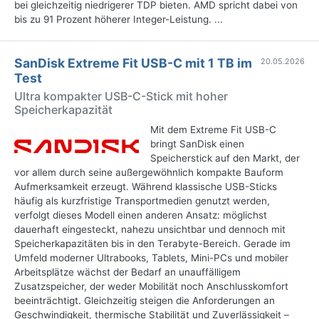
bei gleichzeitig niedrigerer TDP bieten. AMD spricht dabei von
bis zu 91 Prozent höherer Integer-Leistung. ...
SanDisk Extreme Fit USB-C mit 1 TB im
20.05.2026
Test
Ultra kompakter USB-C-Stick mit hoher
Speicherkapazität
Mit dem Extreme Fit USB-C
bringt SanDisk einen
Speicherstick auf den Markt, der
vor allem durch seine außergewöhnlich kompakte Bauform
Aufmerksamkeit erzeugt. Während klassische USB-Sticks
häufig als kurzfristige Transportmedien genutzt werden,
verfolgt dieses Modell einen anderen Ansatz: möglichst
dauerhaft eingesteckt, nahezu unsichtbar und dennoch mit
Speicherkapazitäten bis in den Terabyte-Bereich. Gerade im
Umfeld moderner Ultrabooks, Tablets, Mini-PCs und mobiler
Arbeitsplätze wächst der Bedarf an unauffälligem
Zusatzspeicher, der weder Mobilität noch Anschlusskomfort
beeinträchtigt. Gleichzeitig steigen die Anforderungen an
Geschwindigkeit, thermische Stabilität und Zuverlässigkeit –