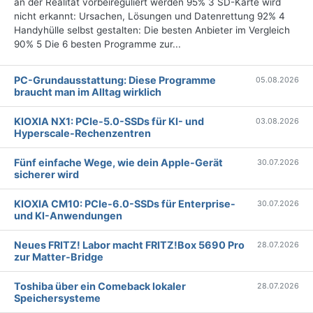
an der Realität vorbeireguliert werden 95% 3 SD-Karte wird
nicht erkannt: Ursachen, Lösungen und Datenrettung 92% 4
Handyhülle selbst gestalten: Die besten Anbieter im Vergleich
90% 5 Die 6 besten Programme zur...
PC-Grundausstattung: Diese Programme
05.08.2026
braucht man im Alltag wirklich
KIOXIA NX1: PCIe-5.0-SSDs für KI- und
03.08.2026
Hyperscale-Rechenzentren
Fünf einfache Wege, wie dein Apple-Gerät
30.07.2026
sicherer wird
KIOXIA CM10: PCIe-6.0-SSDs für Enterprise-
30.07.2026
und KI-Anwendungen
Neues FRITZ! Labor macht FRITZ!Box 5690 Pro
28.07.2026
zur Matter-Bridge
Toshiba über ein Comeback lokaler
28.07.2026
Speichersysteme