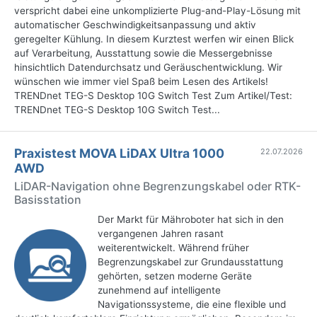
verspricht dabei eine unkomplizierte Plug-and-Play-Lösung mit
automatischer Geschwindigkeitsanpassung und aktiv
geregelter Kühlung. In diesem Kurztest werfen wir einen Blick
auf Verarbeitung, Ausstattung sowie die Messergebnisse
hinsichtlich Datendurchsatz und Geräuschentwicklung. Wir
wünschen wie immer viel Spaß beim Lesen des Artikels!
TRENDnet TEG-S Desktop 10G Switch Test Zum Artikel/Test:
TRENDnet TEG-S Desktop 10G Switch Test...
Praxistest MOVA LiDAX Ultra 1000
22.07.2026
AWD
LiDAR-Navigation ohne Begrenzungskabel oder RTK-
Basisstation
Der Markt für Mähroboter hat sich in den
vergangenen Jahren rasant
weiterentwickelt. Während früher
Begrenzungskabel zur Grundausstattung
gehörten, setzen moderne Geräte
zunehmend auf intelligente
Navigationssysteme, die eine flexible und