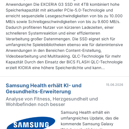
Anwendungen Die EXCERIA G3 SSD mit 4TB kombiniert hohe
Speicherkapazität mit aktueller PCIe-5.0-Technologie und
erreicht sequenzielle Lesegeschwindigkeiten von bis zu 10.000
MB/s sowie Schreibgeschwindigkeiten von bis zu 9.600 MB/s.
Dadurch profitieren Nutzer von kürzeren Ladezeiten, einer
schnelleren Systemreaktion und einer effizienteren
Verarbeitung großer Datenmengen. Die SSD eignet sich für
umfangreiche Spielebibliotheken ebenso wie für datenintensive
Anwendungen in den Bereichen Content-Erstellung,
Videobearbeitung und Multitasking. QLC-Technologie für mehr
Kapazität Durch den Einsatz der BiCS FLASH QLC-Technologie
erzielt KIOXIA eine höhere Speicherdichte und kann...
Samsung Health erhält KI- und
15.06.2026
Gesundheits-Erweiterung
Analyse von Fitness, Herzgesundheit und
Wohlbefinden noch besser
Samsung Health erhält ein
umfangreiches Update, das die
kommende Samsung Galaxy