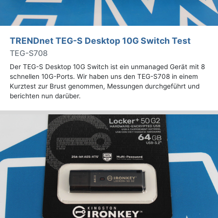
TRENDnet TEG-S Desktop 10G Switch Test
TEG-S708
Der TEG-S Desktop 10G Switch ist ein unmanaged Gerät mit 8
schnellen 10G-Ports. Wir haben uns den TEG-S708 in einem
Kurztest zur Brust genommen, Messungen durchgeführt und
berichten nun darüber.