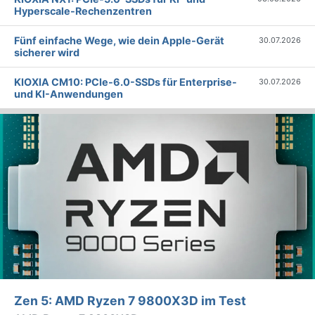
Hyperscale-Rechenzentren
Fünf einfache Wege, wie dein Apple-Gerät
30.07.2026
sicherer wird
KIOXIA CM10: PCIe-6.0-SSDs für Enterprise-
30.07.2026
und KI-Anwendungen
Zen 5: AMD Ryzen 7 9800X3D im Test