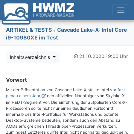
ARTIKEL & TESTS
/
Cascade Lake-X: Intel Core
i9-10980XE im Test
21.10.2020
19:00 Uhr
Inhaltsverzeichnis
Vorwort
Mit der Präsentation von Cascade Lake-X stellte Intel
vor fast
genau einem Jahr
den offiziellen Nachfolger von Skylake-X
im HEDT-Segment vor. Die Einführung der aufpolierten Core-X-
Prozessoren sollte nicht nur einen deutlichen Fortschritt
innerhalb des Intel-Portfolios für Workstations und potente
Desktop-Systeme bedeuten, sondern auch den Abstand zu
AMDs erfolgreichen Threadripper-Prozessoren verkürzen.
Zumindest Letzteres dürfte Intel nicht nachhaltig geglückt sein,