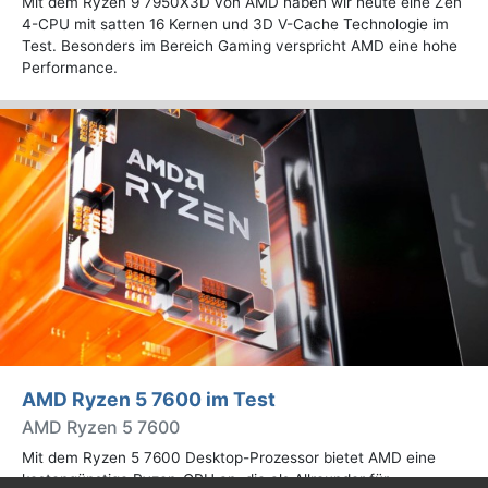
Mit dem Ryzen 9 7950X3D von AMD haben wir heute eine Zen
4-CPU mit satten 16 Kernen und 3D V-Cache Technologie im
Test. Besonders im Bereich Gaming verspricht AMD eine hohe
Performance.
AMD Ryzen 5 7600 im Test
AMD Ryzen 5 7600
Mit dem Ryzen 5 7600 Desktop-Prozessor bietet AMD eine
kostengünstige Ryzen-CPU an, die als Allrounder für