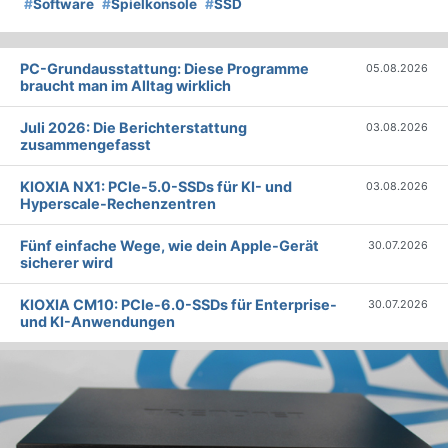
#
Software
#
Spielkonsole
#
SSD
PC-Grundausstattung: Diese Programme
05.08.2026
braucht man im Alltag wirklich
Juli 2026: Die Bericht­erstattung
03.08.2026
zusammengefasst
KIOXIA NX1: PCIe-5.0-SSDs für KI- und
03.08.2026
Hyperscale-Rechenzentren
Fünf einfache Wege, wie dein Apple-Gerät
30.07.2026
sicherer wird
KIOXIA CM10: PCIe-6.0-SSDs für Enterprise-
30.07.2026
und KI-Anwendungen