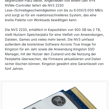
begrenztem Platz bietet. Angetrieben von einem Gen 4x4
NVMe-Controller liefert die NV3 2230
Lese-/Schreibgeschwindigkeiten von bis zu 6.000/5.000 MB/s
und sorgt so für ein reaktionsschnelleres System, das eine
breite Palette von Workloads bewältigen kann.
Die NV3 2230, erhältlich in Kapazitäten von 500 GB bis 2 TB,
stellt Nutzern Speicherplatz für eine Vielfalt von Anwendungen,
Dateien, Games und vieles mehr bereit. Die NV3 umfasst
außerdem die kostenlose Software Acronis True Image for
Kingston für ein Jahr sowie die Anwendung Kingston SSD
Manager, mit der Nutzer den Zustand und die Nutzung der
Festplatte überwachen, die Firmware aktualisieren und Daten
sicher löschen können. Kingston gewährt eine Garantiezeit von
fünf Jahren.