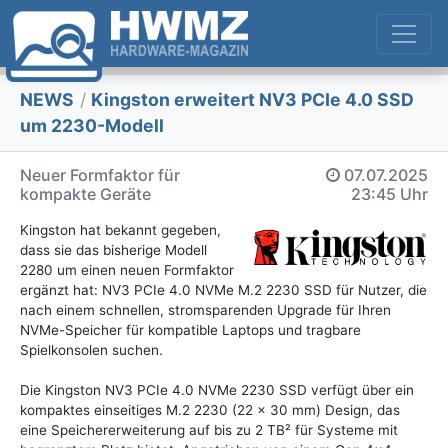
NEWS
/
Kingston erweitert NV3 PCIe 4.0 SSD
um 2230-Modell
Neuer Formfaktor für
07.07.2025
kompakte Geräte
23:45 Uhr
Kingston hat bekannt gegeben,
dass sie das bisherige Modell
2280 um einen neuen Formfaktor
ergänzt hat: NV3 PCIe 4.0 NVMe M.2 2230 SSD für Nutzer, die
nach einem schnellen, stromsparenden Upgrade für Ihren
NVMe-Speicher für kompatible Laptops und tragbare
Spielkonsolen suchen.
Die Kingston NV3 PCIe 4.0 NVMe 2230 SSD verfügt über ein
kompaktes einseitiges M.2 2230 (22 x 30 mm) Design, das
eine Speichererweiterung auf bis zu 2 TB² für Systeme mit