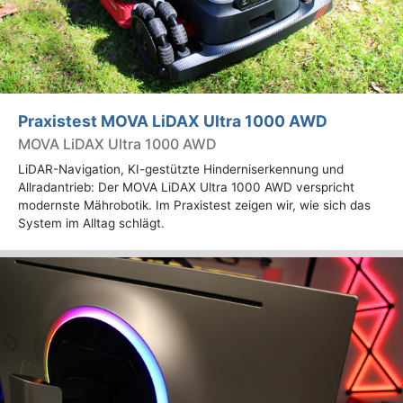
Praxistest MOVA LiDAX Ultra 1000 AWD
MOVA LiDAX Ultra 1000 AWD
LiDAR-Navigation, KI-gestützte Hinderniserkennung und
Allradantrieb: Der MOVA LiDAX Ultra 1000 AWD verspricht
modernste Mährobotik. Im Praxistest zeigen wir, wie sich das
System im Alltag schlägt.