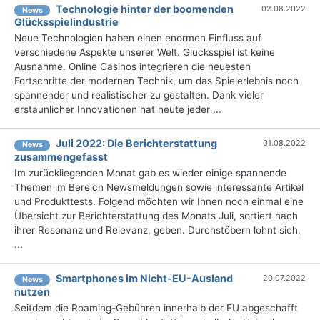
Technologie hinter der boomenden
02.08.2022
News
Glücksspielindustrie
Neue Technologien haben einen enormen Einfluss auf
verschiedene Aspekte unserer Welt. Glücksspiel ist keine
Ausnahme. Online Casinos integrieren die neuesten
Fortschritte der modernen Technik, um das Spielerlebnis noch
spannender und realistischer zu gestalten. Dank vieler
erstaunlicher Innovationen hat heute jeder ...
Juli 2022: Die Bericht­erstattung
01.08.2022
News
zusammengefasst
Im zurückliegenden Monat gab es wieder einige spannende
Themen im Bereich Newsmeldungen sowie interessante Artikel
und Produkttests. Folgend möchten wir Ihnen noch einmal eine
Übersicht zur Berichterstattung des Monats Juli, sortiert nach
ihrer Resonanz und Relevanz, geben. Durchstöbern lohnt sich,
...
Smartphones im Nicht-EU-Ausland
20.07.2022
News
nutzen
Seitdem die Roaming-Gebühren innerhalb der EU abgeschafft