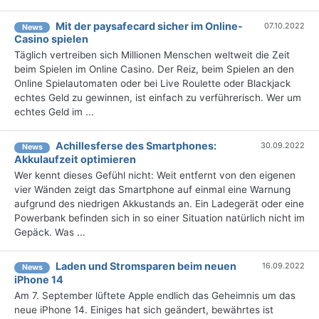
Mit der paysafecard sicher im Online-
07.10.2022
News
Casino spielen
Täglich vertreiben sich Millionen Menschen weltweit die Zeit
beim Spielen im Online Casino. Der Reiz, beim Spielen an den
Online Spielautomaten oder bei Live Roulette oder Blackjack
echtes Geld zu gewinnen, ist einfach zu verführerisch. Wer um
echtes Geld im ...
Achillesferse des Smartphones:
30.09.2022
News
Akkulaufzeit optimieren
Wer kennt dieses Gefühl nicht: Weit entfernt von den eigenen
vier Wänden zeigt das Smartphone auf einmal eine Warnung
aufgrund des niedrigen Akkustands an. Ein Ladegerät oder eine
Powerbank befinden sich in so einer Situation natürlich nicht im
Gepäck. Was ...
Laden und Stromsparen beim neuen
16.09.2022
News
iPhone 14
Am 7. September lüftete Apple endlich das Geheimnis um das
neue iPhone 14. Einiges hat sich geändert, bewährtes ist