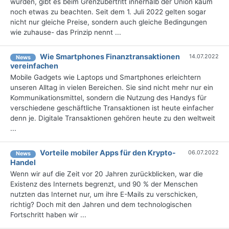
wurden, gibt es beim Grenzübertritt innerhalb der Union kaum
noch etwas zu beachten. Seit dem 1. Juli 2022 gelten sogar
nicht nur gleiche Preise, sondern auch gleiche Bedingungen
wie zuhause- das Prinzip nennt ...
Wie Smartphones Finanztransaktionen
14.07.2022
News
vereinfachen
Mobile Gadgets wie Laptops und Smartphones erleichtern
unseren Alltag in vielen Bereichen. Sie sind nicht mehr nur ein
Kommunikationsmittel, sondern die Nutzung des Handys für
verschiedene geschäftliche Transaktionen ist heute einfacher
denn je. Digitale Transaktionen gehören heute zu den weltweit
...
Vorteile mobiler Apps für den Krypto-
06.07.2022
News
Handel
Wenn wir auf die Zeit vor 20 Jahren zurückblicken, war die
Existenz des Internets begrenzt, und 90 % der Menschen
nutzten das Internet nur, um ihre E-Mails zu verschicken,
richtig? Doch mit den Jahren und dem technologischen
Fortschritt haben wir ...