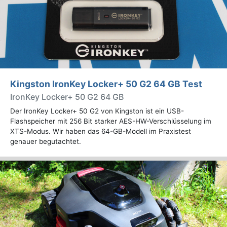
Kingston IronKey Locker+ 50 G2 64 GB Test
IronKey Locker+ 50 G2 64 GB
Der IronKey Locker+ 50 G2 von Kingston ist ein USB-
Flashspeicher mit 256 Bit starker AES-HW-Verschlüsselung im
XTS-Modus. Wir haben das 64-GB-Modell im Praxistest
genauer begutachtet.