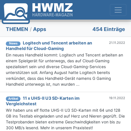
THEMEN
/
Apps
454 Einträge
Logitech und Tencent arbeiten an
21.11.2022
News
Handheld für Cloud-Gaming
Ein neues Handheld kommt: Logitech und Tencent arbeiten an
einem Spielgerät für unterwegs, das auf Cloud-Gaming
spezialisiert sein und diverse Cloud-Gaming-Services
unterstützen soll. Anfang August hatte Logitech bereits
verkündet, dass das Handheld-Gerät namens G Gaming
Handheld unterwegs ist, nun wurden ...
11 x UHS-II U3 SD-Karten im
19.11.2022
Artikel
Vergleichstest
Wir haben uns elf flotte UHS-II U3 SD-Karten mit 64 und 128
GB ins Testlab eingeladen und auf Herz und Nieren geprüft. Die
Testprobanden bieten extreme Geschwindigkeiten von bis zu
300 MB/s lesend. Mehr in unserem Praxistest!