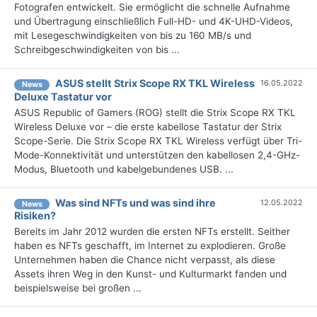
Fotografen entwickelt. Sie ermöglicht die schnelle Aufnahme
und Übertragung einschließlich Full-HD- und 4K-UHD-Videos,
mit Lesegeschwindigkeiten von bis zu 160 MB/s und
Schreibgeschwindigkeiten von bis ...
ASUS stellt Strix Scope RX TKL Wireless
16.05.2022
News
Deluxe Tastatur vor
ASUS Republic of Gamers (ROG) stellt die Strix Scope RX TKL
Wireless Deluxe vor – die erste kabellose Tastatur der Strix
Scope-Serie. Die Strix Scope RX TKL Wireless verfügt über Tri-
Mode-Konnektivität und unterstützen den kabellosen 2,4-GHz-
Modus, Bluetooth und kabelgebundenes USB. ...
Was sind NFTs und was sind ihre
12.05.2022
News
Risiken?
Bereits im Jahr 2012 wurden die ersten NFTs erstellt. Seither
haben es NFTs geschafft, im Internet zu explodieren. Große
Unternehmen haben die Chance nicht verpasst, als diese
Assets ihren Weg in den Kunst- und Kulturmarkt fanden und
beispielsweise bei großen ...