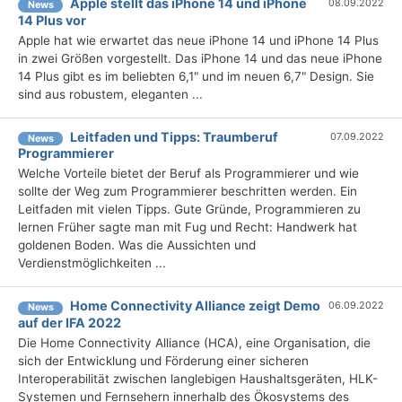
Apple stellt das iPhone 14 und iPhone
08.09.2022
News
14 Plus vor
Apple hat wie erwartet das neue iPhone 14 und iPhone 14 Plus
in zwei Größen vorgestellt. Das iPhone 14 und das neue iPhone
14 Plus gibt es im beliebten 6,1" und im neuen 6,7" Design. Sie
sind aus robustem, eleganten ...
Leitfaden und Tipps: Traumberuf
07.09.2022
News
Programmierer
Welche Vorteile bietet der Beruf als Programmierer und wie
sollte der Weg zum Programmierer beschritten werden. Ein
Leitfaden mit vielen Tipps. Gute Gründe, Programmieren zu
lernen Früher sagte man mit Fug und Recht: Handwerk hat
goldenen Boden. Was die Aussichten und
Verdienstmöglichkeiten ...
Home Connectivity Alliance zeigt Demo
06.09.2022
News
auf der IFA 2022
Die Home Connectivity Alliance (HCA), eine Organisation, die
sich der Entwicklung und Förderung einer sicheren
Interoperabilität zwischen langlebigen Haushaltsgeräten, HLK-
Systemen und Fernsehern innerhalb des Ökosystems des