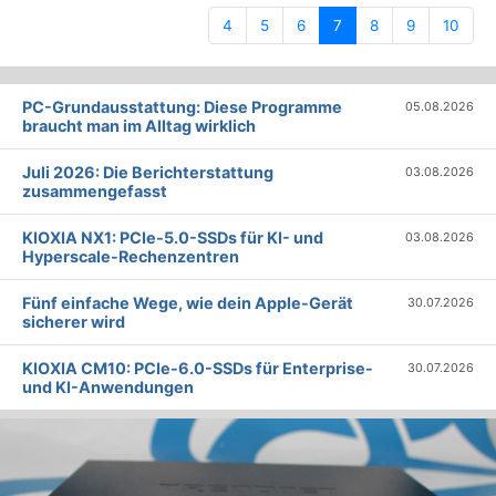
(current)
4
5
6
7
8
9
10
PC-Grundausstattung: Diese Programme
05.08.2026
braucht man im Alltag wirklich
Juli 2026: Die Bericht­erstattung
03.08.2026
zusammengefasst
KIOXIA NX1: PCIe-5.0-SSDs für KI- und
03.08.2026
Hyperscale-Rechenzentren
Fünf einfache Wege, wie dein Apple-Gerät
30.07.2026
sicherer wird
KIOXIA CM10: PCIe-6.0-SSDs für Enterprise-
30.07.2026
und KI-Anwendungen