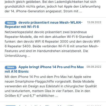
jedoch gleich geblieben. Bei den Lademöglichkeiten hat sich
grundsätzlich nichts getan, jedoch hat Apple den Lieferumfang
der 14. iPhone-Generation angepasst. Strom mit ...
devolo präsentiert neue Mesh-WLAN-
13.09.2022
News
Repeater mit Wi-Fi 6
Netzwerkspezialist devolo präsentiert zwei brandneue
Repeater-Modelle, die mit dem aktuellen Wi-Fi 6-Standard
funken: den devolo WiFi 6 Repeater 3000 und den devolo WiFi
6 Repeater 5400. Beide verbinden Wi-Fi 6 mit smarten Mesh-
Features und sind im Handumdrehen einsatzbereit. Die
Unterstützung ...
Apple bringt iPhone 14 Pro und Pro Max
09.09.2022
News
mit A16 Bionic
Mit dem iPhone 14 Pro und dem Pro Max hat Apple seine
neuen Smartphone-Flaggschiffe vorgestellt. Beide Modelle
verwenden ein Design aus Edelstahl in chirurgischer Qualität
und texturiertem, mattem Glas in vier Farben. Die in den
Größen 6,1" und 6,7" erhältlichen ...