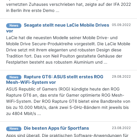
vernetzten Zuhauses verschrieben hat, zeigte auf der IFA 2022
in Berlin ihre erste Demo ...
Seagate stellt neue LaCie Mobile Drives
05.09.2022
News
vor
LaCie hat die neuesten Modelle seiner Mobile Drive- und
Mobile Drive Secure-Produktreihe vorgestellt. Die LaCie Mobile
Drive setzt mit ihrem eleganten und robusten Design diese
Tradition fort. Das von Neil Poulton gestaltete Gehäuse der
Festplatten besteht aus robustem Aluminium und ...
Rapture GT6: ASUS stellt erstes ROG
29.08.2022
News
Mesh-WiFi-System vor
ASUS Republic of Gamers (ROG) kündigte heute den ROG
Rapture GT6 an, das erste für Gamer optimierte ROG Mesh-
WiFi-System. Der ROG Rapture GT6 bietet eine Bandbreite von
bis zu 10.000 Mbit/s, dank zwei 5-GHz-Bändern mit jeweils bis
zu 4804 Mbit/s ...
Die besten Apps für Sportfans
23.08.2022
News
Apps sind überall. Die praktischen Software-Anwendungen für