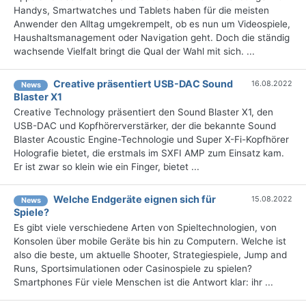
Handys, Smartwatches und Tablets haben für die meisten
Anwender den Alltag umgekrempelt, ob es nun um Videospiele,
Haushaltsmanagement oder Navigation geht. Doch die ständig
wachsende Vielfalt bringt die Qual der Wahl mit sich. ...
Creative präsentiert USB-DAC Sound
16.08.2022
News
Blaster X1
Creative Technology präsentiert den Sound Blaster X1, den
USB-DAC und Kopfhörerverstärker, der die bekannte Sound
Blaster Acoustic Engine-Technologie und Super X-Fi-Kopfhörer
Holografie bietet, die erstmals im SXFI AMP zum Einsatz kam.
Er ist zwar so klein wie ein Finger, bietet ...
Welche Endgeräte eignen sich für
15.08.2022
News
Spiele?
Es gibt viele verschiedene Arten von Spieltechnologien, von
Konsolen über mobile Geräte bis hin zu Computern. Welche ist
also die beste, um aktuelle Shooter, Strategiespiele, Jump and
Runs, Sportsimulationen oder Casinospiele zu spielen?
Smartphones Für viele Menschen ist die Antwort klar: ihr ...