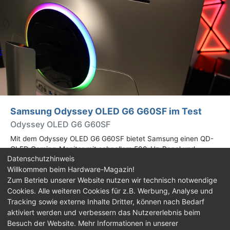
Samsung Odyssey OLED G6 G60SF im Test
Odyssey OLED G6 G60SF
Mit dem Odyssey OLED G6 G60SF bietet Samsung einen QD-
OLED Gaming-Monitor mit schnellem 500-Hz-Panel und
Datenschutzhinweis
WQHD-Auflösung an. Wir haben den 27 Zoll großen Monitor auf
Willkommen beim Hardware-Magazin!
Herz und Nieren geprüft.
Zum Betrieb unserer Website nutzen wir technisch notwendige
Cookies. Alle weiteren Cookies für z.B. Werbung, Analyse und
Impressum
|
Kontakt
|
Jobs
|
Datenschutz
|
Tracking sowie externe Inhalte Dritter, können nach Bedarf
Consent‑Einstellungen
|
Haftungsausschluss
aktiviert werden und verbessern das Nutzererlebnis beim
Besuch der Website. Mehr Informationen in unserer