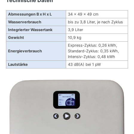
Technische Daten
Abmessungen B x H x L
34 x 49 x 49 cm
Wasserverbrauch
bis zu 3,8 Liter, je nach Zyklus
Integrierter Wassertank
3,9 Liter
Gewicht
10,9 kg
Express-Zyklus: 0,26 kWh,
Energieverbrauch
Standard-Zyklus: 0,35 kWh,
Intensiv-Zyklus: 0,48 kWh
Lautstärke
43 dB(A) bei 1 pW