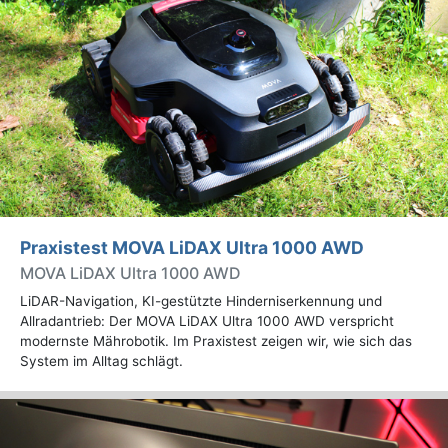
Praxistest MOVA LiDAX Ultra 1000 AWD
MOVA LiDAX Ultra 1000 AWD
LiDAR-Navigation, KI-gestützte Hinderniserkennung und
Allradantrieb: Der MOVA LiDAX Ultra 1000 AWD verspricht
modernste Mährobotik. Im Praxistest zeigen wir, wie sich das
System im Alltag schlägt.