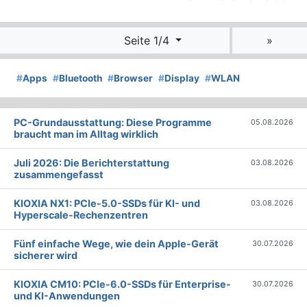
Seite 1/4
»
#
Apps
#
Bluetooth
#
Browser
#
Display
#
WLAN
PC-Grundausstattung: Diese Programme
05.08.2026
braucht man im Alltag wirklich
Juli 2026: Die Bericht­erstattung
03.08.2026
zusammengefasst
KIOXIA NX1: PCIe-5.0-SSDs für KI- und
03.08.2026
Hyperscale-Rechenzentren
Fünf einfache Wege, wie dein Apple-Gerät
30.07.2026
sicherer wird
KIOXIA CM10: PCIe-6.0-SSDs für Enterprise-
30.07.2026
und KI-Anwendungen