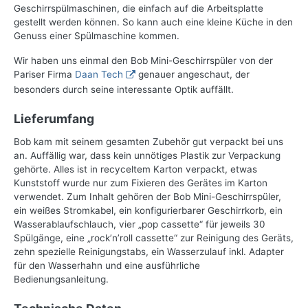
Geschirrspülmaschinen, die einfach auf die Arbeitsplatte
gestellt werden können. So kann auch eine kleine Küche in den
Genuss einer Spülmaschine kommen.
Wir haben uns einmal den Bob Mini-Geschirrspüler von der
Pariser Firma
Daan Tech
genauer angeschaut, der
besonders durch seine interessante Optik auffällt.
Lieferumfang
Bob kam mit seinem gesamten Zubehör gut verpackt bei uns
an. Auffällig war, dass kein unnötiges Plastik zur Verpackung
gehörte. Alles ist in recyceltem Karton verpackt, etwas
Kunststoff wurde nur zum Fixieren des Gerätes im Karton
verwendet. Zum Inhalt gehören der Bob Mini-Geschirrspüler,
ein weißes Stromkabel, ein konfigurierbarer Geschirrkorb, ein
Wasserablaufschlauch, vier „pop cassette“ für jeweils 30
Spülgänge, eine „rock’n’roll cassette“ zur Reinigung des Geräts,
zehn spezielle Reinigungstabs, ein Wasserzulauf inkl. Adapter
für den Wasserhahn und eine ausführliche
Bedienungsanleitung.