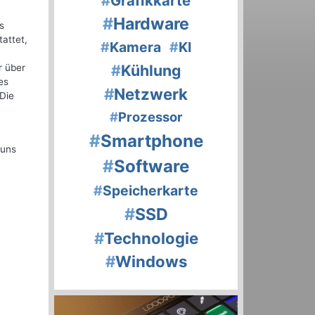
#
Grafikkarte
#
Hardware
s
attet,
#
Kamera
#
KI
#
Kühlung
r über
es
#
Netzwerk
 Die
#
Prozessor
#
Smartphone
 uns
#
Software
#
Speicherkarte
#
SSD
#
Technologie
#
Windows