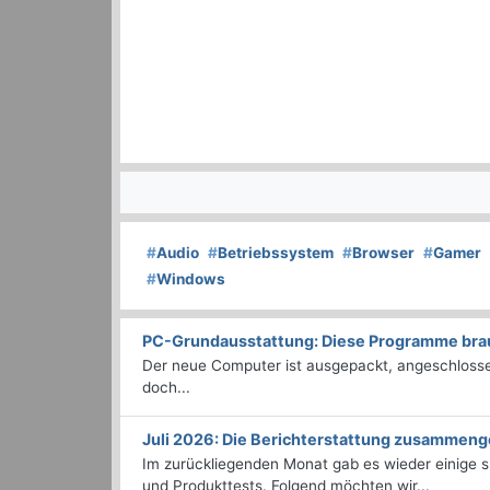
#
Audio
#
Betriebssystem
#
Browser
#
Gamer
#
Windows
PC-Grundausstattung: Diese Programme brauc
Der neue Computer ist ausgepackt, angeschlossen
doch...
Juli 2026: Die Bericht­erstattung zusammeng
Im zurückliegenden Monat gab es wieder einige
und Produkttests. Folgend möchten wir...