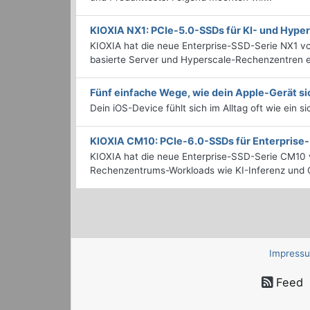
KIOXIA NX1: PCIe-5.0-SSDs für KI- und Hyp
KIOXIA hat die neue Enterprise-SSD-Serie NX1 vo
basierte Server und Hyperscale-Rechenzentren en
Fünf einfache Wege, wie dein Apple-Gerät si
Dein iOS-Device fühlt sich im Alltag oft wie ein s
KIOXIA CM10: PCIe-6.0-SSDs für Enterpris
KIOXIA hat die neue Enterprise-SSD-Serie CM10 v
Rechenzentrums-Workloads wie KI-Inferenz und C
Impress
Feed