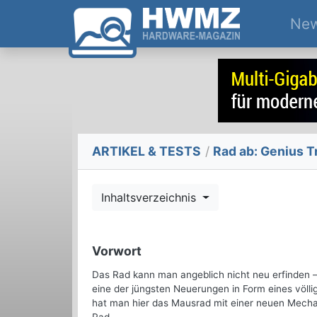
Ne
ARTIKEL & TESTS
/
Rad ab: Genius Tr
Inhaltsverzeichnis
Vorwort
Das Rad kann man angeblich nicht neu erfinden –
eine der jüngsten Neuerungen in Form eines völli
hat man hier das Mausrad mit einer neuen Mecha