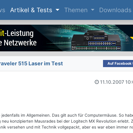
(current)
ws
Artikel & Tests
Themen
Downloads
aveler 515 Laser im Test
Auf Facebook t
11.10.2007
10:
 jedenfalls im Allgemeinen. Das gilt auch für Computermäuse. So hab
g neu konzipierten Mausrades bei der Logitech MX Revolution erlebt. 
nik versehen und mit Technik vollgepackt, aber es war eben immer n