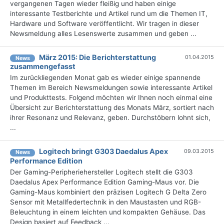
vergangenen Tagen wieder fleißig und haben einige
interessante Testberichte und Artikel rund um die Themen IT,
Hardware und Software veröffentlicht. Wir tragen in dieser
Newsmeldung alles Lesenswerte zusammen und geben ...
März 2015: Die Berichterstattung
01.04.2015
News
zusammengefasst
Im zurückliegenden Monat gab es wieder einige spannende
Themen im Bereich Newsmeldungen sowie interessante Artikel
und Produkttests. Folgend möchten wir Ihnen noch einmal eine
Übersicht zur Berichterstattung des Monats März, sortiert nach
ihrer Resonanz und Relevanz, geben. Durchstöbern lohnt sich,
...
Logitech bringt G303 Daedalus Apex
09.03.2015
News
Performance Edition
Der Gaming-Peripheriehersteller Logitech stellt die G303
Daedalus Apex Performance Edition Gaming-Maus vor. Die
Gaming-Maus kombiniert den präzisen Logitech G Delta Zero
Sensor mit Metallfedertechnik in den Maustasten und RGB-
Beleuchtung in einem leichten und kompakten Gehäuse. Das
Design basiert auf Feedback ...