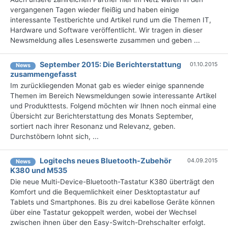
vergangenen Tagen wieder fleißig und haben einige
interessante Testberichte und Artikel rund um die Themen IT,
Hardware und Software veröffentlicht. Wir tragen in dieser
Newsmeldung alles Lesenswerte zusammen und geben ...
September 2015: Die Berichterstattung
01.10.2015
News
zusammengefasst
Im zurückliegenden Monat gab es wieder einige spannende
Themen im Bereich Newsmeldungen sowie interessante Artikel
und Produkttests. Folgend möchten wir Ihnen noch einmal eine
Übersicht zur Berichterstattung des Monats September,
sortiert nach ihrer Resonanz und Relevanz, geben.
Durchstöbern lohnt sich, ...
Logitechs neues Bluetooth-Zubehör
04.09.2015
News
K380 und M535
Die neue Multi-Device-Bluetooth-Tastatur K380 überträgt den
Komfort und die Bequemlichkeit einer Desktoptastatur auf
Tablets und Smartphones. Bis zu drei kabellose Geräte können
über eine Tastatur gekoppelt werden, wobei der Wechsel
zwischen ihnen über den Easy-Switch-Drehschalter erfolgt.