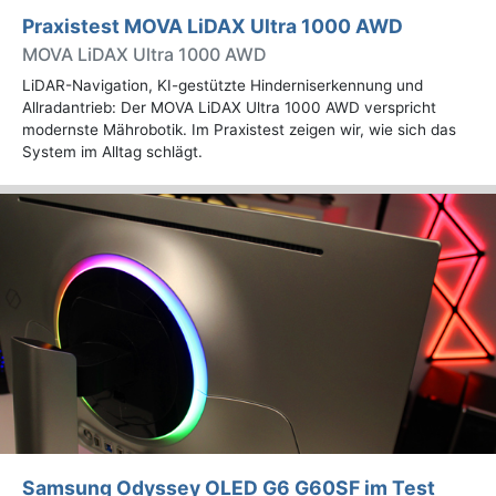
Praxistest MOVA LiDAX Ultra 1000 AWD
MOVA LiDAX Ultra 1000 AWD
LiDAR-Navigation, KI-gestützte Hinderniserkennung und
Allradantrieb: Der MOVA LiDAX Ultra 1000 AWD verspricht
modernste Mährobotik. Im Praxistest zeigen wir, wie sich das
System im Alltag schlägt.
Samsung Odyssey OLED G6 G60SF im Test