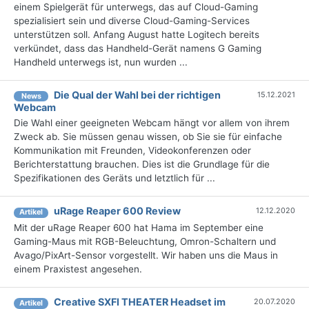
einem Spielgerät für unterwegs, das auf Cloud-Gaming
spezialisiert sein und diverse Cloud-Gaming-Services
unterstützen soll. Anfang August hatte Logitech bereits
verkündet, dass das Handheld-Gerät namens G Gaming
Handheld unterwegs ist, nun wurden ...
Die Qual der Wahl bei der richtigen
15.12.2021
News
Webcam
Die Wahl einer geeigneten Webcam hängt vor allem von ihrem
Zweck ab. Sie müssen genau wissen, ob Sie sie für einfache
Kommunikation mit Freunden, Videokonferenzen oder
Berichterstattung brauchen. Dies ist die Grundlage für die
Spezifikationen des Geräts und letztlich für ...
uRage Reaper 600 Review
12.12.2020
Artikel
Mit der uRage Reaper 600 hat Hama im September eine
Gaming-Maus mit RGB-Beleuchtung, Omron-Schaltern und
Avago/PixArt-Sensor vorgestellt. Wir haben uns die Maus in
einem Praxistest angesehen.
Creative SXFI THEATER Headset im
20.07.2020
Artikel