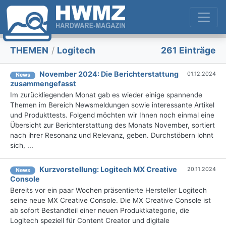
THEMEN
/
Logitech
261 Einträge
November 2024: Die Bericht­erstattung
01.12.2024
News
zusammengefasst
Im zurückliegenden Monat gab es wieder einige spannende
Themen im Bereich Newsmeldungen sowie interessante Artikel
und Produkttests. Folgend möchten wir Ihnen noch einmal eine
Übersicht zur Berichterstattung des Monats November, sortiert
nach ihrer Resonanz und Relevanz, geben. Durchstöbern lohnt
sich, ...
Kurzvorstellung: Logitech MX Creative
20.11.2024
News
Console
Bereits vor ein paar Wochen präsentierte Hersteller Logitech
seine neue MX Creative Console. Die MX Creative Console ist
ab sofort Bestandteil einer neuen Produktkategorie, die
Logitech speziell für Content Creator und digitale