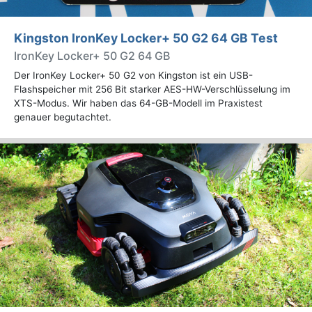
Kingston IronKey Locker+ 50 G2 64 GB Test
IronKey Locker+ 50 G2 64 GB
Der IronKey Locker+ 50 G2 von Kingston ist ein USB-
Flashspeicher mit 256 Bit starker AES-HW-Verschlüsselung im
XTS-Modus. Wir haben das 64-GB-Modell im Praxistest
genauer begutachtet.