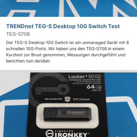
TRENDnet TEG-S Desktop 10G Switch Test
TEG-S708
Der TEG-S Desktop 10G Switch ist ein unmanaged Gerät mit 8
schnellen 10G-Ports. Wir haben uns den TEG-S708 in einem
Kurztest zur Brust genommen, Messungen durchgeführt und
berichten nun darüber.