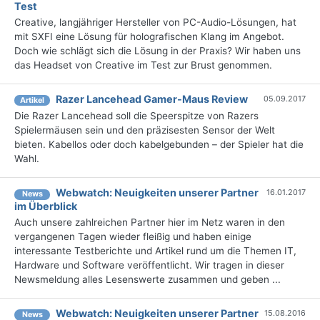
Test
Creative, langjähriger Hersteller von PC-Audio-Lösungen, hat
mit SXFI eine Lösung für holografischen Klang im Angebot.
Doch wie schlägt sich die Lösung in der Praxis? Wir haben uns
das Headset von Creative im Test zur Brust genommen.
Razer Lancehead Gamer-Maus Review
05.09.2017
Artikel
Die Razer Lancehead soll die Speerspitze von Razers
Spielermäusen sein und den präzisesten Sensor der Welt
bieten. Kabellos oder doch kabelgebunden – der Spieler hat die
Wahl.
Webwatch: Neuigkeiten unserer Partner
16.01.2017
News
im Überblick
Auch unsere zahlreichen Partner hier im Netz waren in den
vergangenen Tagen wieder fleißig und haben einige
interessante Testberichte und Artikel rund um die Themen IT,
Hardware und Software veröffentlicht. Wir tragen in dieser
Newsmeldung alles Lesenswerte zusammen und geben ...
Webwatch: Neuigkeiten unserer Partner
15.08.2016
News