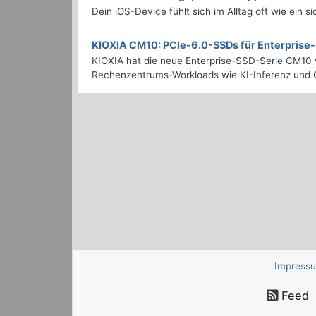
Dein iOS-Device fühlt sich im Alltag oft wie ein s
KIOXIA CM10: PCIe-6.0-SSDs für Enterpris
KIOXIA hat die neue Enterprise-SSD-Serie CM10 v
Rechenzentrums-Workloads wie KI-Inferenz und C
Impress
Feed