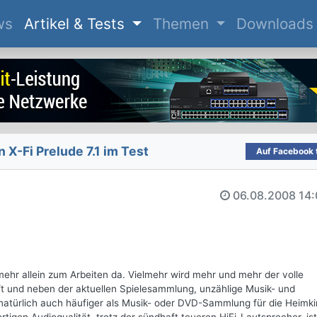
(current)
ws
Artikel & Tests
Themen
Downloads
X-Fi Prelude 7.1 im Test
Auf Facebook t
06.08.2008
14:
mehr allein zum Arbeiten da. Vielmehr wird mehr und mehr der volle
 und neben der aktuellen Spielesammlung, unzählige Musik- und
natürlich auch häufiger als Musik- oder DVD-Sammlung für die Heimki