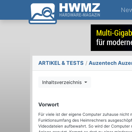
Ne
ARTIKEL & TESTS
/
Auzentech Auzen 
Inhaltsverzeichnis
Vorwort
Für viele ist der eigene Computer zuhause nicht 
Funktionsumfang des Heimrechners ausgeschöpft
Videodateien aufbewahrt. So wird der Computer 