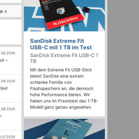
e »
SanDisk Extreme Fit
USB-C mit 1 TB im Test
.08.2026
SanDisk Extreme Fit USB-C 1
it –
TB
Mit dem Extreme Fit USB-Stick
bietet SanDisk eine extrem
.08.2026
schlanke Familie von
ikel
Flashspeichern an, die dennoch
hohe Performance bieten. Wir
haben uns im Praxistest das 1-TB-
Modell ganz genau angesehen.
.08.2026
U-
0.07.2026