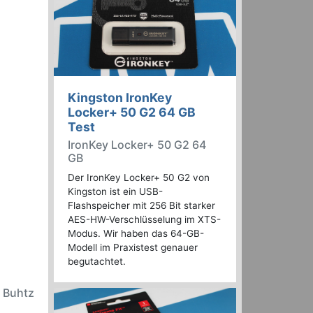
Kingston IronKey
Locker+ 50 G2 64 GB
Test
IronKey Locker+ 50 G2 64
GB
Der IronKey Locker+ 50 G2 von
Kingston ist ein USB-
Flashspeicher mit 256 Bit starker
AES-HW-Verschlüsselung im XTS-
Modus. Wir haben das 64-GB-
Modell im Praxistest genauer
begutachtet.
h Buhtz