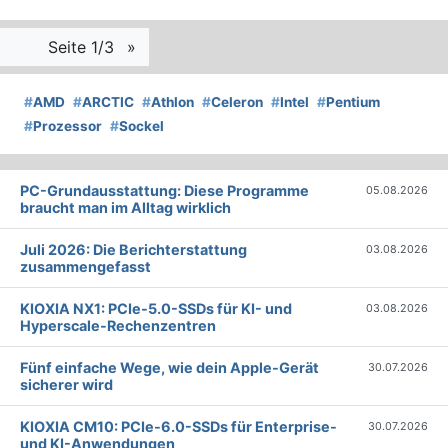
Seite 1/3
»
#
AMD
#
ARCTIC
#
Athlon
#
Celeron
#
Intel
#
Pentium
#
Prozessor
#
Sockel
PC-Grundausstattung: Diese Programme
05.08.2026
braucht man im Alltag wirklich
Juli 2026: Die Bericht­erstattung
03.08.2026
zusammengefasst
KIOXIA NX1: PCIe-5.0-SSDs für KI- und
03.08.2026
Hyperscale-Rechenzentren
Fünf einfache Wege, wie dein Apple-Gerät
30.07.2026
sicherer wird
KIOXIA CM10: PCIe-6.0-SSDs für Enterprise-
30.07.2026
und KI-Anwendungen