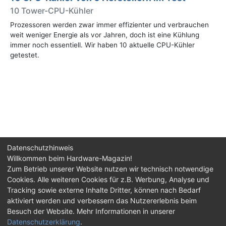
10 Tower-CPU-Kühler
Prozessoren werden zwar immer effizienter und verbrauchen
weit weniger Energie als vor Jahren, doch ist eine Kühlung
immer noch essentiell. Wir haben 10 aktuelle CPU-Kühler
getestet.
Datenschutzhinweis
Willkommen beim Hardware-Magazin!
Zum Betrieb unserer Website nutzen wir technisch notwendige
Cookies. Alle weiteren Cookies für z.B. Werbung, Analyse und
Impressum
|
Kontakt
|
Jobs
|
Datenschutz
|
Tracking sowie externe Inhalte Dritter, können nach Bedarf
Consent‑Einstellungen
|
Haftungsausschluss
aktiviert werden und verbessern das Nutzererlebnis beim
Besuch der Website. Mehr Informationen in unserer
Feed
Facebook
YouTube
TikTok
Datenschutzerklärung
.