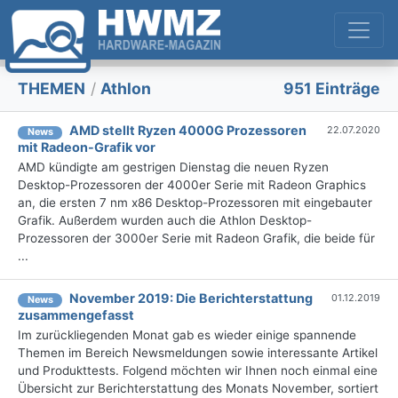
THEMEN
/
Athlon
951 Einträge
AMD stellt Ryzen 4000G Prozessoren
22.07.2020
News
mit Radeon-Grafik vor
AMD kündigte am gestrigen Dienstag die neuen Ryzen
Desktop-Prozessoren der 4000er Serie mit Radeon Graphics
an, die ersten 7 nm x86 Desktop-Prozessoren mit eingebauter
Grafik. Außerdem wurden auch die Athlon Desktop-
Prozessoren der 3000er Serie mit Radeon Grafik, die beide für
...
November 2019: Die Berichterstattung
01.12.2019
News
zusammengefasst
Im zurückliegenden Monat gab es wieder einige spannende
Themen im Bereich Newsmeldungen sowie interessante Artikel
und Produkttests. Folgend möchten wir Ihnen noch einmal eine
Übersicht zur Berichterstattung des Monats November, sortiert