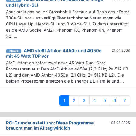
und Hybrid-SLI
Asus stellt das neuen Crosshair II Formula auf Basis des nForce
780a SLI vor - es verfügt über technische Neuerungen wie
CPU Level Up, Hybrid-SLI und 3-Wege-SLI. Zudem unterstützt
es die AMD Sockel AM2+ Phenom FX, Phenom X4, Phenom
X2, ...
AMD stellt Athlon 4450e und 4050e
21.04.2008
News
mit 45 Watt TDP vor
AMD liefert ab sofort zwei neue 45 Watt Dual-Core
Prozessoren aus: Den AMD Athlon 4450e (2,3 GHz, 2x 512 KB
L2) und den AMD Athlon 4050e (2,1 GHz, 2x 512 KB L2). Die
beiden Prozessoren ersetzen die bisherige BE-Familie und ...
(current)
1
2
3
4
5
6
7
PC-Grundausstattung: Diese Programme
05.08.2026
braucht man im Alltag wirklich