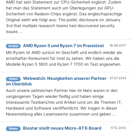
AMD hat sein Statement zur CPU-Sicherheit ergänzt. Zudem
hat man das Statement auch um Überlegungen zur GPU-
Sicherheit von Radeon-Chips ergänzt. Das englischsprachige
Original sieht wie folgt aus: The public disclosure on January
3rd that multiple research teams had discovered security
issues ...
AMD Ryzen 5 und Ryzen 7 im Praxistest
16.09.2017
Artikel
Mit Ryzen ist AMD zurück im Geschäft und endlich wieder als
ernsthafter Konkurrent für Intel zu sehen. Wir haben uns die
Modelle Ryzen 5 1600 und Ryzen 7 1700 im Test angesehen.
Webwatch: Neuigkeiten unserer Partner
07.07.2014
News
im Überblick
Auch unsere zahlreichen Partner hier im Netz waren in den
vergangenen Tagen wieder fleißig und haben einige
interessante Testberichte und Artikel rund um die Themen IT,
Hardware und Software veröffentlicht. Wir tragen in dieser
Newsmeldung alles Lesenswerte zusammen und geben ...
Biostar stellt neues Micro-ATX-Board
17.12.2012
News