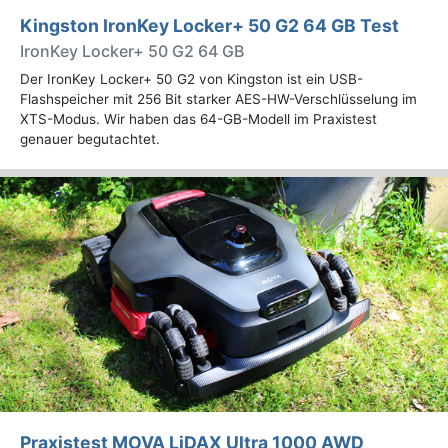
Kingston IronKey Locker+ 50 G2 64 GB Test
IronKey Locker+ 50 G2 64 GB
Der IronKey Locker+ 50 G2 von Kingston ist ein USB-
Flashspeicher mit 256 Bit starker AES-HW-Verschlüsselung im
XTS-Modus. Wir haben das 64-GB-Modell im Praxistest
genauer begutachtet.
Praxistest MOVA LiDAX Ultra 1000 AWD