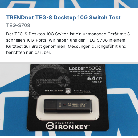
TRENDnet TEG-S Desktop 10G Switch Test
TEG-S708
Der TEG-S Desktop 10G Switch ist ein unmanaged Gerät mit 8
schnellen 10G-Ports. Wir haben uns den TEG-S708 in einem
Kurztest zur Brust genommen, Messungen durchgeführt und
berichten nun darüber.