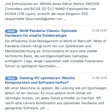
und Enthusiasten an. Mithilfe eines Silicon Motion SM2508-
Controllers und BiCS8 3D-TLC-NAND-Flashspeicher von
KIOXIA (218 Layer), erreicht die neue Kingston-SSD
sequentielle Geschwindigkeiten von ...
WoW Pandaria-Classic: Optimale
21.08.2025
News
Hardware für smarte Goldstrategie
Ein effizientes Gold-Management in World of Warcraft: Mists of
Pandaria Classic hängt nicht nur von Spielwissen und
Marktbeobachtung ab. Entscheidend ist auch eine stabile
technische Basis, die verzögerungsfreies Gameplay
ermöglicht. Lags, lange Ladezeiten oder instabile Frameraten
führen zu spürbaren Nachteilen, ...
Gaming-PC optimieren: Welche
12.08.2025
News
Komponenten und Software helfen?
Mit einer Maschine zu spielen, die Leistung wie ein Sportwagen
liefert, ist ein Genuss. Es muss jedoch nicht immer ein
Vermögen kosten, um jedes Detail schneller zu machen. Oft
reicht eine clevere Kombination aus passender Hardware und
geeigneter Software, um ...