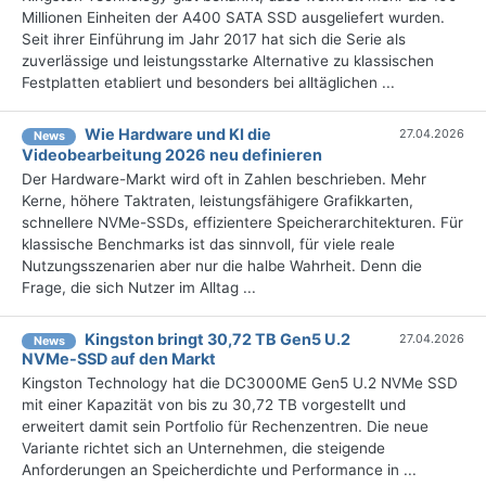
Millionen Einheiten der A400 SATA SSD ausgeliefert wurden.
Seit ihrer Einführung im Jahr 2017 hat sich die Serie als
zuverlässige und leistungsstarke Alternative zu klassischen
Festplatten etabliert und besonders bei alltäglichen ...
Wie Hardware und KI die
27.04.2026
News
Videobearbeitung 2026 neu definieren
Der Hardware-Markt wird oft in Zahlen beschrieben. Mehr
Kerne, höhere Taktraten, leistungsfähigere Grafikkarten,
schnellere NVMe-SSDs, effizientere Speicherarchitekturen. Für
klassische Benchmarks ist das sinnvoll, für viele reale
Nutzungsszenarien aber nur die halbe Wahrheit. Denn die
Frage, die sich Nutzer im Alltag ...
Kingston bringt 30,72 TB Gen5 U.2
27.04.2026
News
NVMe-SSD auf den Markt
Kingston Technology hat die DC3000ME Gen5 U.2 NVMe SSD
mit einer Kapazität von bis zu 30,72 TB vorgestellt und
erweitert damit sein Portfolio für Rechenzentren. Die neue
Variante richtet sich an Unternehmen, die steigende
Anforderungen an Speicherdichte und Performance in ...