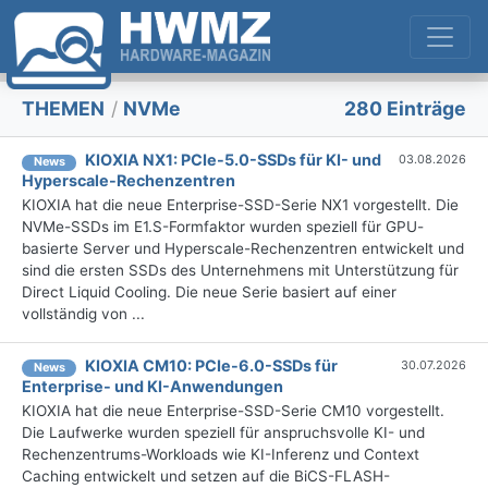
THEMEN
/
NVMe
280 Einträge
KIOXIA NX1: PCIe-5.0-SSDs für KI- und
03.08.2026
News
Hyperscale-Rechenzentren
KIOXIA hat die neue Enterprise-SSD-Serie NX1 vorgestellt. Die
NVMe-SSDs im E1.S-Formfaktor wurden speziell für GPU-
basierte Server und Hyperscale-Rechenzentren entwickelt und
sind die ersten SSDs des Unternehmens mit Unterstützung für
Direct Liquid Cooling. Die neue Serie basiert auf einer
vollständig von ...
KIOXIA CM10: PCIe-6.0-SSDs für
30.07.2026
News
Enterprise- und KI-Anwendungen
KIOXIA hat die neue Enterprise-SSD-Serie CM10 vorgestellt.
Die Laufwerke wurden speziell für anspruchsvolle KI- und
Rechenzentrums-Workloads wie KI-Inferenz und Context
Caching entwickelt und setzen auf die BiCS-FLASH-