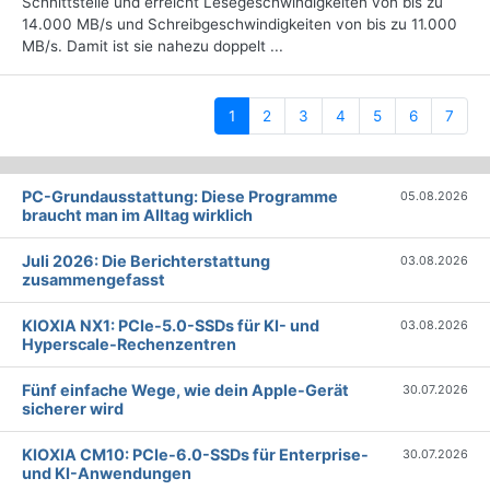
Schnittstelle und erreicht Lesegeschwindigkeiten von bis zu
14.000 MB/s und Schreibgeschwindigkeiten von bis zu 11.000
MB/s. Damit ist sie nahezu doppelt ...
(current)
1
2
3
4
5
6
7
PC-Grundausstattung: Diese Programme
05.08.2026
braucht man im Alltag wirklich
Juli 2026: Die Bericht­erstattung
03.08.2026
zusammengefasst
KIOXIA NX1: PCIe-5.0-SSDs für KI- und
03.08.2026
Hyperscale-Rechenzentren
Fünf einfache Wege, wie dein Apple-Gerät
30.07.2026
sicherer wird
KIOXIA CM10: PCIe-6.0-SSDs für Enterprise-
30.07.2026
und KI-Anwendungen