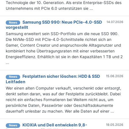
Technologie der 10. Generation. Als erste Enterprise-SSDs des
Unternehmens mit PCIe 6.0 unterstützen sie ...
Samsung SSD 990: Neue PCIe-4.0-SSD
14.07.2026
News
vorgestellt
Samsung erweitert sein SSD-Portfolio um die neue SSD 990.
Die NVMe-SSD mit PCIe-4.0-Schnittstelle richtet sich an
Gamer, Content Creator und anspruchsvolle Alltagsnutzer und
kombiniert hohe Übertragungsraten mit einer verbesserten
Energieeffizienz. Erhältlich ist sie in den Kapazitäten 1 TB und 2
...
Festplatten sicher löschen: HDD & SSD
15.06.2026
News
Leitfaden
Wer einen alten Computer verkauft, verschenkt oder entsorgt,
denkt selten daran, was auf der Festplatte zurückbleibt. Dabei
reicht ein einfaches Formatieren bei Weitem nicht aus, um
persönliche Daten, Passwörter oder Geschäftsdokumente
dauerhaft unlesbar zu machen. Wer alle Daten auf einer ...
KIOXIA und Dell entwickeln 9,8-
19.05.2026
News