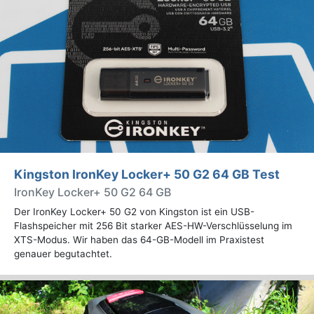
Kingston IronKey Locker+ 50 G2 64 GB Test
IronKey Locker+ 50 G2 64 GB
Der IronKey Locker+ 50 G2 von Kingston ist ein USB-
Flashspeicher mit 256 Bit starker AES-HW-Verschlüsselung im
XTS-Modus. Wir haben das 64-GB-Modell im Praxistest
genauer begutachtet.