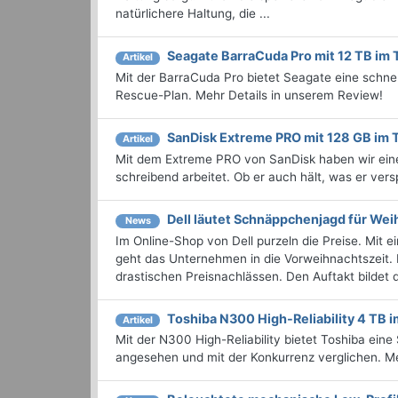
natürlichere Haltung, die ...
Seagate BarraCuda Pro mit 12 TB im 
Artikel
Mit der BarraCuda Pro bietet Seagate eine schne
Rescue-Plan. Mehr Details in unserem Review!
SanDisk Extreme PRO mit 128 GB im 
Artikel
Mit dem Extreme PRO von SanDisk haben wir eine
schreibend arbeitet. Ob er auch hält, was er verspr
Dell läutet Schnäppchenjagd für Wei
News
Im Online-Shop von Dell purzeln die Preise. Mit
geht das Unternehmen in die Vorweihnachtszeit
drastischen Preisnachlässen. Den Auftakt bildet de
Toshiba N300 High-Reliability 4 TB i
Artikel
Mit der N300 High-Reliability bietet Toshiba ein
angesehen und mit der Konkurrenz verglichen. Me