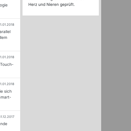
Herz und Nieren geprüft.
ogie
1.01.2018
rallel
llem
1.01.2018
-Touch-
11.01.2018
ie sich
Smart-
31.12.2017
ende