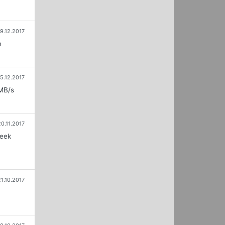
19.12.2017
m
5.12.2017
 MB/s
20.11.2017
Week
21.10.2017