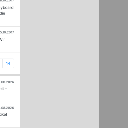
18.10.2017
Keyboard
die
5.10.2017
Wir
14
.08.2026
it –
.08.2026
ikel