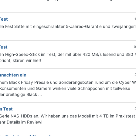
Test
lle Festplatte mit eingeschränkter 5-Jahres-Garantie und zweijährige
Test
0
n High-Speed-Stick im Test, der mit über 420 MB/s lesend und 380
icht, klären wir hier!
hnachten ein
 einem Black Friday Presale und Sonderangeboten rund um die Cyber 
. Konsumenten und Gamern winken viele Schnäppchen mit teilweise
r dreitägige Black ...
m Test
e Serie NAS-HDDs an. Wir haben uns das Modell mit 4 TB im Praxistest
hr Details im Review!