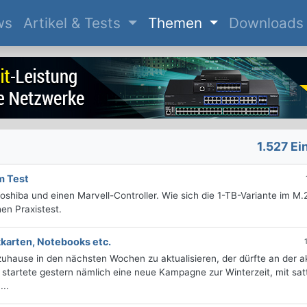
(current)
ws
Artikel & Tests
Themen
Downloads
1.527 Ei
m Test
hiba und einen Marvell-Controller. Wie sich die 1-TB-Variante im M.
en Praxistest.
kkarten, Notebooks etc.
hause in den nächsten Wochen zu aktualisieren, der dürfte an der ak
 startete gestern nämlich eine neue Kampagne zur Winterzeit, mit sat
...