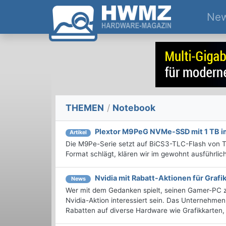
Ne
THEMEN
/
Notebook
Plextor M9PeG NVMe-SSD mit 1 TB i
Artikel
Die M9Pe-Serie setzt auf BiCS3-TLC-Flash von Tos
Format schlägt, klären wir im gewohnt ausführlich
Nvidia mit Rabatt-Aktionen für Grafi
News
Wer mit dem Gedanken spielt, seinen Gamer-PC zu
Nvidia-Aktion interessiert sein. Das Unternehmen
Rabatten auf diverse Hardware wie Grafikkarten, 