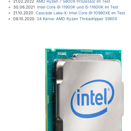
21.02.2022
AMD Ryzen 7 5800X Prozessor im Test
30.06.2021
Intel Core i9-11900K und i5-11600K im Test
21.10.2020
Cascade Lake-X: Intel Core i9-10980XE im Test
09.10.2020
24 Kerne: AMD Ryzen Threadripper 3960X