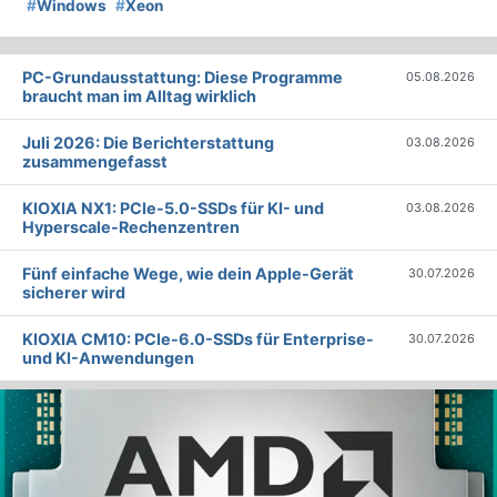
#
Windows
#
Xeon
PC-Grundausstattung: Diese Programme
05.08.2026
braucht man im Alltag wirklich
Juli 2026: Die Bericht­erstattung
03.08.2026
zusammengefasst
KIOXIA NX1: PCIe-5.0-SSDs für KI- und
03.08.2026
Hyperscale-Rechenzentren
Fünf einfache Wege, wie dein Apple-Gerät
30.07.2026
sicherer wird
KIOXIA CM10: PCIe-6.0-SSDs für Enterprise-
30.07.2026
und KI-Anwendungen