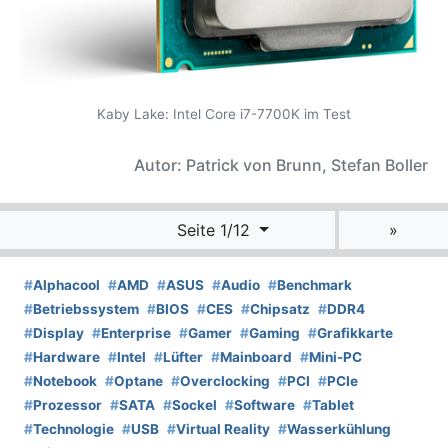
Kaby Lake: Intel Core i7-7700K im Test
Autor: Patrick von Brunn, Stefan Boller
Seite 1/12
»
#
Alphacool
#
AMD
#
ASUS
#
Audio
#
Benchmark
#
Betriebssystem
#
BIOS
#
CES
#
Chipsatz
#
DDR4
#
Display
#
Enterprise
#
Gamer
#
Gaming
#
Grafikkarte
#
Hardware
#
Intel
#
Lüfter
#
Mainboard
#
Mini-PC
#
Notebook
#
Optane
#
Overclocking
#
PCI
#
PCIe
#
Prozessor
#
SATA
#
Sockel
#
Software
#
Tablet
#
Technologie
#
USB
#
Virtual Reality
#
Wasserkühlung