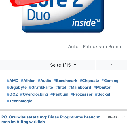
Autor: Patrick von Brunn
Seite 1/15
»
#
AMD
#
Athlon
#
Audio
#
Benchmark
#
Chipsatz
#
Gaming
#
Gigabyte
#
Grafikkarte
#
Intel
#
Mainboard
#
Monitor
#
OCZ
#
Overclocking
#
Pentium
#
Prozessor
#
Sockel
#
Technologie
PC-Grundausstattung: Diese Programme braucht
05.08.2026
man im Alltag wirklich