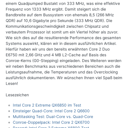
einem Quadpumped Bustakt von 333 MHz, was eine effektive
Frequenz von 1333 MHz ergibt. Damit steigert sich die
Bandbreite auf dem Bussystem von ehemals 8,5 (266 MHz
QDR) auf 10,6 Gigabyte pro Sekunde (333 MHz QDR). Die
Kommunikationsgeschwindigkeit zwischen Chipsatz und
verbautem Prozessor ist somit um ein Viertel höher als zuvor.
Wie sich dies auf die resultierende Performance des gesamten
Systems auswirkt, klären wir in diesem ausführlichen Artikel.
Hierfür haben wir uns den bereits erwähnten Core 2 Duo
E6750 mit 2,66 GHz und 4 MB L2-Cache auf Basis des
Conroe-Kerns (G0-Stepping) eingeladen. Des Weiteren werden
wir neben Benchmarks aus verschiedenen Bereichen auch die
Leistungsaufnahme, die Temperaturen und das Overclocking
ausführlich dokumentieren. Wir wünschen Ihnen viel Spaß beim
Lesen!
Lesezeichen
Intel Core 2 Extreme QX6850 im Test
Einsteiger Quad-Core: Intel Core 2 Q6600
Multitasking Test: Dual-Core vs. Quad-Core
Conroe-Doppelpack: Intel Core 2 QX6700