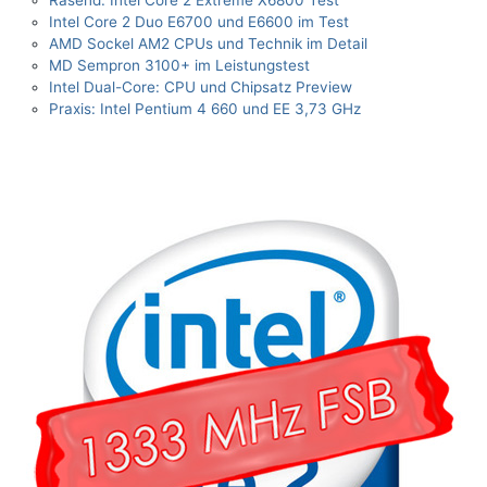
Rasend: Intel Core 2 Extreme X6800 Test
Intel Core 2 Duo E6700 und E6600 im Test
AMD Sockel AM2 CPUs und Technik im Detail
MD Sempron 3100+ im Leistungstest
Intel Dual-Core: CPU und Chipsatz Preview
Praxis: Intel Pentium 4 660 und EE 3,73 GHz