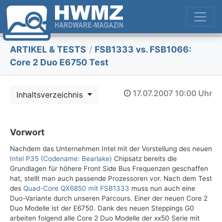
ARTIKEL & TESTS
/
FSB1333 vs. FSB1066:
Core 2 Duo E6750 Test
17.07.2007
10:00 Uhr
Inhaltsverzeichnis
Vorwort
Nachdem das Unternehmen Intel mit der Vorstellung des neuen
Intel P35 (Codename: Bearlake)
Chipsatz bereits die
Grundlagen für höhere Front Side Bus Frequenzen geschaffen
hat, stellt man auch passende Prozessoren vor. Nach dem Test
des
Quad-Core QX6850 mit FSB1333
muss nun auch eine
Duo-Variante durch unseren Parcours. Einer der neuen Core 2
Duo Modelle ist der E6750. Dank des neuen Steppings G0
arbeiten folgend alle Core 2 Duo Modelle der xx50 Serie mit