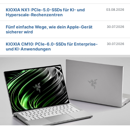
KIOXIA NX1: PCIe-5.0-SSDs für KI- und
03.08.2026
Hyperscale-Rechenzentren
Fünf einfache Wege, wie dein Apple-Gerät
30.07.2026
sicherer wird
KIOXIA CM10: PCIe-6.0-SSDs für Enterprise-
30.07.2026
und KI-Anwendungen