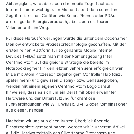
Abhängigkeit, wird aber auch der mobile Zugriff auf das
Internet immer wichtiger. Im Moment steht dem schnellen
Zugriff mit kleinen Geräten wie Smart Phones oder PDAs
allerdings der Energieverbrauch, aber auch die teuren
Volumentarife im Weg.
Für diese Herausforderungen wurde die unter dem Codenamen
Menlow entwickelte Prozessortechnologie geschaffen. Mit der
ersten reinen Plattform für so genannte Mobile Internet
Devices (MIDs) setzt man mit der Namensgebung Intel
Centrino Atom auf die gleiche Strategie die bereits im
Notebooksegment in den letzten Jahren sehr erfolgreich war.
MIDs mit Atom Prozessor, zugehörigem Controller Hub (dazu
später mehr) und gewissen Display- bzw. Gehäusegrößen,
werden mit einem eigenen Centrino Atom Logo darauf
hinweisen, dass es sich um ein Gerät mit oben erwähnter
Hardware und der Unterstützung für drahtlose
Funkverbindungen wie WiFi, WiMax, UMTS oder Kombinationen
aus diesen, handelt.
Nachdem wir uns nun einen kurzen Überblick über die
Einsatzgebiete gemacht haben, werden wir in unserem Artikel
auf die Hardwaredetails des Silverthorne Prozessors und