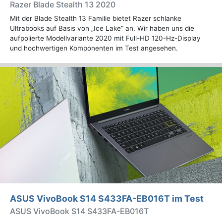
Razer Blade Stealth 13 2020
Mit der Blade Stealth 13 Familie bietet Razer schlanke
Ultrabooks auf Basis von „Ice Lake“ an. Wir haben uns die
aufpolierte Modellvariante 2020 mit Full-HD 120-Hz-Display
und hochwertigen Komponenten im Test angesehen.
ASUS VivoBook S14 S433FA-EB016T im Test
ASUS VivoBook S14 S433FA-EB016T