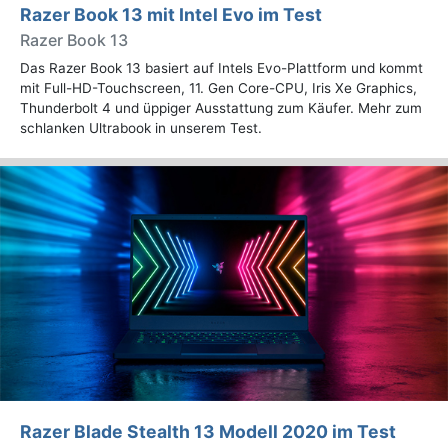
Razer Book 13 mit Intel Evo im Test
Razer Book 13
Das Razer Book 13 basiert auf Intels Evo-Plattform und kommt
mit Full-HD-Touchscreen, 11. Gen Core-CPU, Iris Xe Graphics,
Thunderbolt 4 und üppiger Ausstattung zum Käufer. Mehr zum
schlanken Ultrabook in unserem Test.
Razer Blade Stealth 13 Modell 2020 im Test