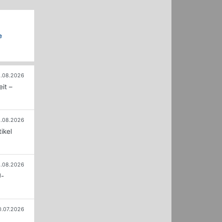
e
.08.2026
it –
.08.2026
ikel
.08.2026
U-
0.07.2026