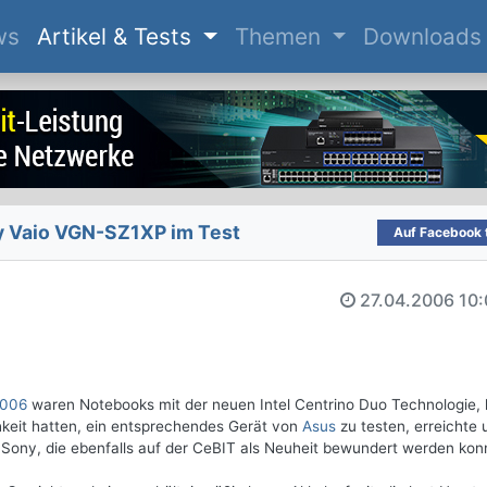
(current)
ws
Artikel & Tests
Themen
Downloads
y Vaio VGN-SZ1XP im Test
Auf Facebook t
27.04.2006
10:
2006
waren Notebooks mit der neuen Intel Centrino Duo Technologie, 
hkeit hatten, ein entsprechendes Gerät von
Asus
zu testen, erreichte 
Sony, die ebenfalls auf der CeBIT als Neuheit bewundert werden kon