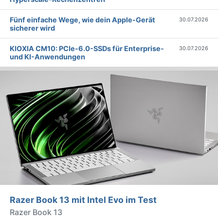
Fünf einfache Wege, wie dein Apple-Gerät
30.07.2026
sicherer wird
KIOXIA CM10: PCIe-6.0-SSDs für Enterprise-
30.07.2026
und KI-Anwendungen
Razer Book 13 mit Intel Evo im Test
Razer Book 13