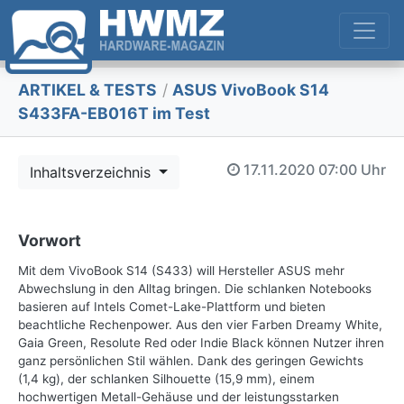
ARTIKEL & TESTS
/
ASUS VivoBook S14
S433FA-EB016T im Test
17.11.2020
07:00 Uhr
Inhaltsverzeichnis
Vorwort
Mit dem VivoBook S14 (S433) will Hersteller ASUS mehr
Abwechslung in den Alltag bringen. Die schlanken Notebooks
basieren auf Intels Comet-Lake-Plattform und bieten
beachtliche Rechenpower. Aus den vier Farben Dreamy White,
Gaia Green, Resolute Red oder Indie Black können Nutzer ihren
ganz persönlichen Stil wählen. Dank des geringen Gewichts
(1,4 kg), der schlanken Silhouette (15,9 mm), einem
hochwertigen Metall-Gehäuse und der leistungsstarken