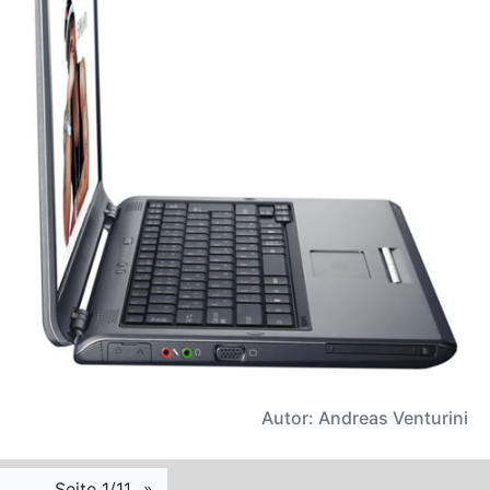
Autor: Andreas Venturini
Seite 1/11
»