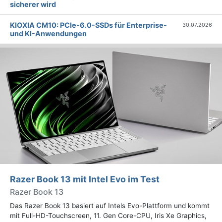
sicherer wird
KIOXIA CM10: PCIe-6.0-SSDs für Enterprise-
30.07.2026
und KI-Anwendungen
Razer Book 13 mit Intel Evo im Test
Razer Book 13
Das Razer Book 13 basiert auf Intels Evo-Plattform und kommt
mit Full-HD-Touchscreen, 11. Gen Core-CPU, Iris Xe Graphics,