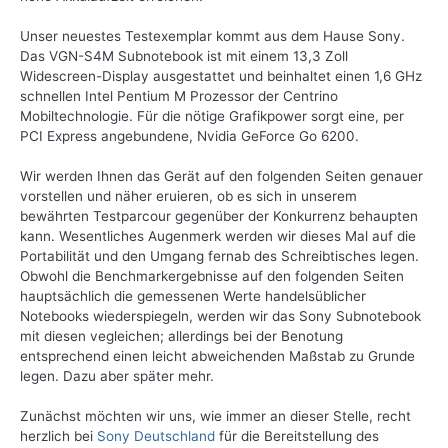
Unser neuestes Testexemplar kommt aus dem Hause Sony.
Das VGN-S4M Subnotebook ist mit einem 13,3 Zoll
Widescreen-Display ausgestattet und beinhaltet einen 1,6 GHz
schnellen Intel Pentium M Prozessor der Centrino
Mobiltechnologie. Für die nötige Grafikpower sorgt eine, per
PCI Express angebundene, Nvidia GeForce Go 6200.
Wir werden Ihnen das Gerät auf den folgenden Seiten genauer
vorstellen und näher eruieren, ob es sich in unserem
bewährten Testparcour gegenüber der Konkurrenz behaupten
kann. Wesentliches Augenmerk werden wir dieses Mal auf die
Portabilität und den Umgang fernab des Schreibtisches legen.
Obwohl die Benchmarkergebnisse auf den folgenden Seiten
hauptsächlich die gemessenen Werte handelsüblicher
Notebooks wiederspiegeln, werden wir das Sony Subnotebook
mit diesen vegleichen; allerdings bei der Benotung
entsprechend einen leicht abweichenden Maßstab zu Grunde
legen. Dazu aber später mehr.
Zunächst möchten wir uns, wie immer an dieser Stelle, recht
herzlich bei
Sony Deutschland
für die Bereitstellung des