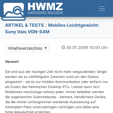
ARTIKEL & TESTS
/
Mobiles Leichtgewicht:
Sony Vaio VGN-S4M
30.01.2006
10:00 Uhr
Inhaltsverzeichnis
Vorwort
Sie sind aus der heutigen Zeit nicht mehr wegzudenken; längst
werden sie zu vielfältigsten Zwecken rund um den Globus
eingesetzt - sei es zur mobilen Kommunikation oder einfach nur
als Ersatz des heimischen Desktop-PCs. Leisten kann sich
Notebooks heutzutage nahezu jeder. Immer beliebter werden
die sogenannten Subnotebooks - kleinere, handlichere Geräte,
die die immer umfangreicher werdende Ausstattung auf
minimalem Platz unterzubringen vermögen und dabei eine
hohe Akkulaufzeit erreichen.