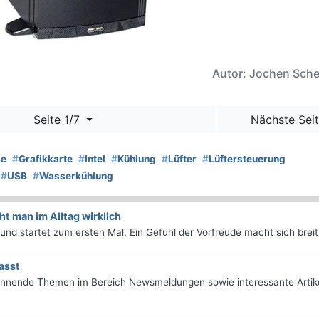
Autor: Jochen Sch
Seite 1/7
Nächste Seit
se
#
Grafikkarte
#
Intel
#
Kühlung
#
Lüfter
#
Lüftersteuerung
#
USB
#
Wasserkühlung
 man im Alltag wirklich
d startet zum ersten Mal. Ein Gefühl der Vorfreude macht sich breit 
asst
annende Themen im Bereich Newsmeldungen sowie interessante Artik