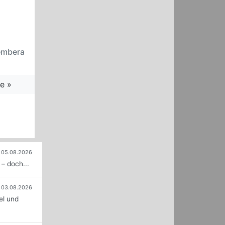
embera
e »
05.08.2026
– doch...
03.08.2026
el und