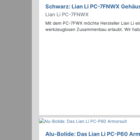
Schwarz: Lian Li PC-7FNWX Gehäu
Lian Li PC-7FNWX
Mit dem PC-7FWX möchte Hersteller Lian Li ei
werkzeuglosen Zusammenbau erlaubt. Wir haben
Alu-Bolide: Das Lian Li PC-P60 Arm