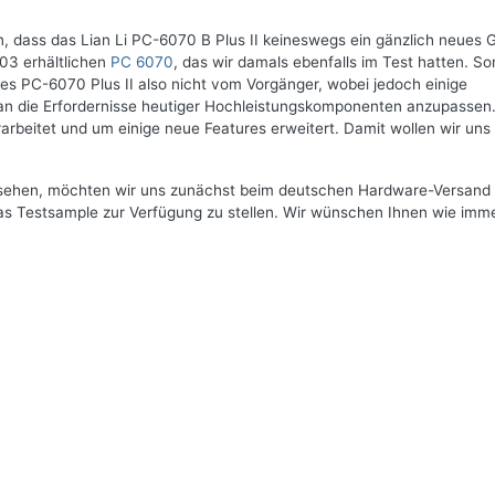
en, dass das
Lian Li PC-6070 B Plus II
keineswegs ein gänzlich neues 
003 erhältlichen
PC 6070
, das wir damals ebenfalls im Test hatten. So
es PC-6070 Plus II also nicht vom Vorgänger, wobei jedoch einige
n die Erfordernisse heutiger Hochleistungskomponenten anzupassen
rbeitet und um einige neue Features erweitert. Damit wollen wir uns
ansehen, möchten wir uns zunächst beim deutschen Hardware-Versand
as Testsample zur Verfügung zu stellen. Wir wünschen Ihnen wie imme