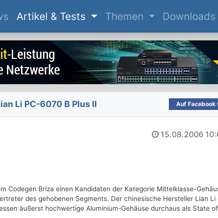
(current)
ws
Artikel & Tests
Themen
Downloads
ian Li PC-6070 B Plus II
Auf Facebook t
15.08.2006
10:
em Codegen Briza einen Kandidaten der Kategorie Mittelklasse-Gehäu
rtreter des gehobenen Segments. Der chinesische Hersteller Lian Li g
 dessen äußerst hochwertige Aluminium-Gehäuse durchaus als State of