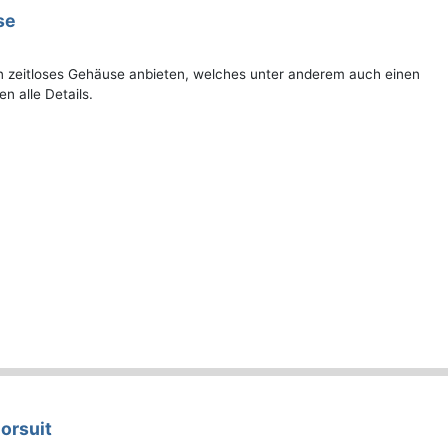
se
n zeitloses Gehäuse anbieten, welches unter anderem auch einen
 alle Details.
orsuit