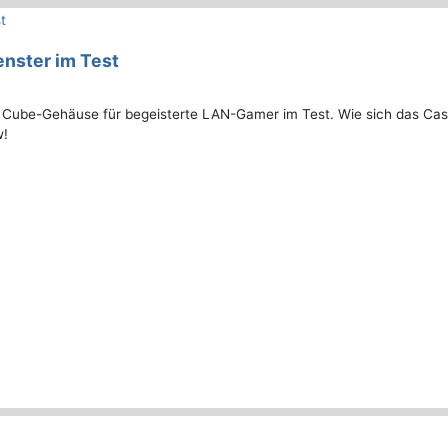
nster im Test
 Cube-Gehäuse für begeisterte LAN-Gamer im Test. Wie sich das Cas
w!