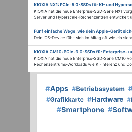
KIOXIA NX1: PCIe-5.0-SSDs für KI- und Hyper
KIOXIA hat die neue Enterprise-SSD-Serie NX1 vorg
Server und Hyperscale-Rechenzentren entwickelt u
Fünf einfache Wege, wie dein Apple-Gerät sich
Dein iOS-Device fühlt sich im Alltag oft wie ein sic
KIOXIA CM10: PCIe-6.0-SSDs für Enterprise-
KIOXIA hat die neue Enterprise-SSD-Serie CM10 vorg
Rechenzentrums-Workloads wie KI-Inferenz und Con
#
Apps
#
Betriebssystem
#
Hardware
#
Grafikkarte
#
#
Smartphone
#
Soft