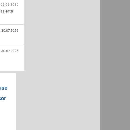
03.08.2026
asierte
30.07.2026
30.07.2026
use
sor