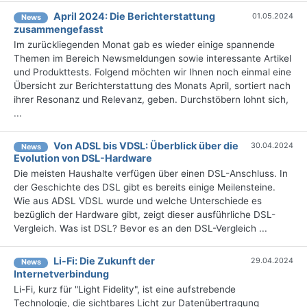
April 2024: Die Bericht­erstattung
01.05.2024
News
zusammengefasst
Im zurückliegenden Monat gab es wieder einige spannende
Themen im Bereich Newsmeldungen sowie interessante Artikel
und Produkttests. Folgend möchten wir Ihnen noch einmal eine
Übersicht zur Berichterstattung des Monats April, sortiert nach
ihrer Resonanz und Relevanz, geben. Durchstöbern lohnt sich,
...
Von ADSL bis VDSL: Überblick über die
30.04.2024
News
Evolution von DSL-Hardware
Die meisten Haushalte verfügen über einen DSL-Anschluss. In
der Geschichte des DSL gibt es bereits einige Meilensteine.
Wie aus ADSL VDSL wurde und welche Unterschiede es
bezüglich der Hardware gibt, zeigt dieser ausführliche DSL-
Vergleich. Was ist DSL? Bevor es an den DSL-Vergleich ...
Li-Fi: Die Zukunft der
29.04.2024
News
Internetverbindung
Li-Fi, kurz für "Light Fidelity", ist eine aufstrebende
Technologie, die sichtbares Licht zur Datenübertragung