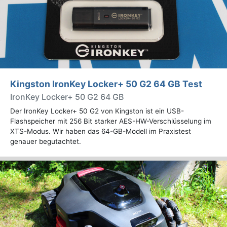
Kingston IronKey Locker+ 50 G2 64 GB Test
IronKey Locker+ 50 G2 64 GB
Der IronKey Locker+ 50 G2 von Kingston ist ein USB-
Flashspeicher mit 256 Bit starker AES-HW-Verschlüsselung im
XTS-Modus. Wir haben das 64-GB-Modell im Praxistest
genauer begutachtet.