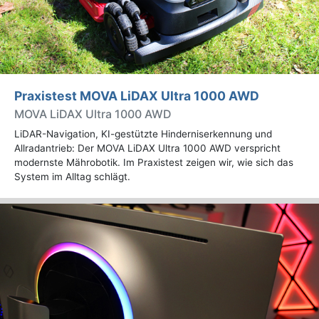
Praxistest MOVA LiDAX Ultra 1000 AWD
MOVA LiDAX Ultra 1000 AWD
LiDAR-Navigation, KI-gestützte Hinderniserkennung und
Allradantrieb: Der MOVA LiDAX Ultra 1000 AWD verspricht
modernste Mährobotik. Im Praxistest zeigen wir, wie sich das
System im Alltag schlägt.