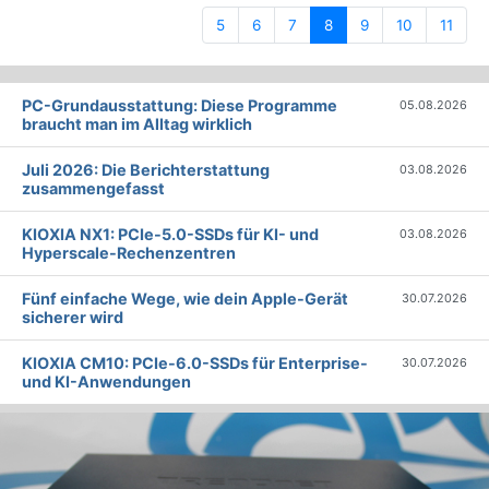
(current)
5
6
7
8
9
10
11
PC-Grundausstattung: Diese Programme
05.08.2026
braucht man im Alltag wirklich
Juli 2026: Die Bericht­erstattung
03.08.2026
zusammengefasst
KIOXIA NX1: PCIe-5.0-SSDs für KI- und
03.08.2026
Hyperscale-Rechenzentren
Fünf einfache Wege, wie dein Apple-Gerät
30.07.2026
sicherer wird
KIOXIA CM10: PCIe-6.0-SSDs für Enterprise-
30.07.2026
und KI-Anwendungen