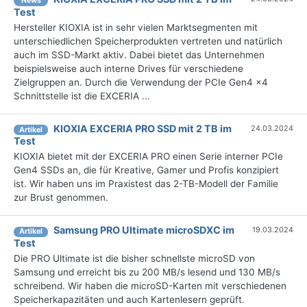
News
Test
Hersteller KIOXIA ist in sehr vielen Marktsegmenten mit
unterschiedlichen Speicherprodukten vertreten und natürlich
auch im SSD-Markt aktiv. Dabei bietet das Unternehmen
beispielsweise auch interne Drives für verschiedene
Zielgruppen an. Durch die Verwendung der PCIe Gen4 x4
Schnittstelle ist die EXCERIA ...
KIOXIA EXCERIA PRO SSD mit 2 TB im
24.03.2024
Artikel
Test
KIOXIA bietet mit der EXCERIA PRO einen Serie interner PCIe
Gen4 SSDs an, die für Kreative, Gamer und Profis konzipiert
ist. Wir haben uns im Praxistest das 2-TB-Modell der Familie
zur Brust genommen.
Samsung PRO Ultimate microSDXC im
19.03.2024
Artikel
Test
Die PRO Ultimate ist die bisher schnellste microSD von
Samsung und erreicht bis zu 200 MB/s lesend und 130 MB/s
schreibend. Wir haben die microSD-Karten mit verschiedenen
Speicherkapazitäten und auch Kartenlesern geprüft.