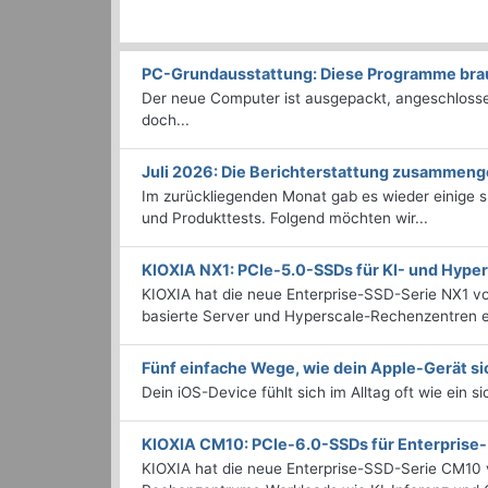
PC-Grundausstattung: Diese Programme brauc
Der neue Computer ist ausgepackt, angeschlossen
doch...
Juli 2026: Die Bericht­erstattung zusammeng
Im zurückliegenden Monat gab es wieder einige
und Produkttests. Folgend möchten wir...
KIOXIA NX1: PCIe-5.0-SSDs für KI- und Hyp
KIOXIA hat die neue Enterprise-SSD-Serie NX1 vo
basierte Server und Hyperscale-Rechenzentren en
Fünf einfache Wege, wie dein Apple-Gerät si
Dein iOS-Device fühlt sich im Alltag oft wie ein s
KIOXIA CM10: PCIe-6.0-SSDs für Enterpris
KIOXIA hat die neue Enterprise-SSD-Serie CM10 v