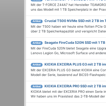
Mit der T-FORCE Z44A7 hat Hersteller TEAMGRO
uns das Modell mit 1 TB Speicherplatz in der Pr
Crucial T500 NVMe SSD mit 2 TB im 
Artikel
Mit der T500 haben wir heute eine flotten PCIe 
über 2 TB Speicherkapazität und verspricht Date
Seagate FireCuda 520N SSD mit 1 TB 
Artikel
Mit der FireCuda 520N bietet Seagate eine Upg
Lenovo Legion Go, Microsoft Surface und andere
KIOXIA EXCERIA PLUS G3 mit 2 TB im
Artikel
Mit der EXCERIA PLUS G3 bietet KIOXIA eine Con
Modell der Serie, basierend auf BiCS5-Flashspei
KIOXIA EXCERIA PRO SSD mit 2 TB im
Artikel
KIOXIA bietet mit der EXCERIA PRO einen Serie in
Wir haben uns im Praxistest das 2-TB-Modell der