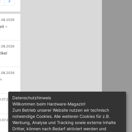
ent)
2
3
.08.2026
it –
.08.2026
ikel
.08.2026
U-
Datenschutzhinweis
0.07.2026
Willkommen beim Hardware-Magazin!
Zum Betrieb unserer Website nutzen wir technisch
notwendige Cookies. Alle weiteren Cookies für z.B.
0.07.2026
Werbung, Analyse und Tracking sowie externe Inhalte
Dritter, können nach Bedarf aktiviert werden und