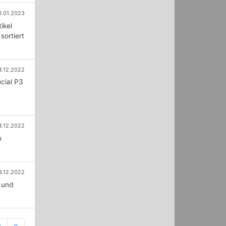
1.01.2023
ikel
sortiert
4.12.2022
cial P3
4.12.2022
n
3.12.2022
 und