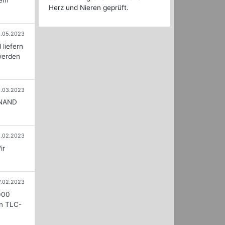
nem
Herz und Nieren geprüft.
1.05.2023
liefern
werden
.03.2023
C-NAND
6.02.2023
ir
7.02.2023
000
in TLC-