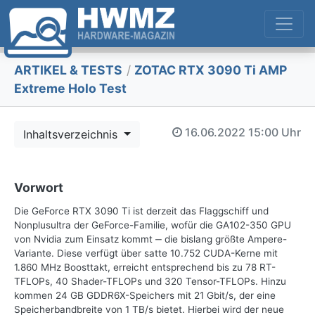
ARTIKEL & TESTS
/
ZOTAC RTX 3090 Ti AMP
Extreme Holo Test
16.06.2022
15:00 Uhr
Inhaltsverzeichnis
Vorwort
Die GeForce RTX 3090 Ti ist derzeit das Flaggschiff und
Nonplusultra der GeForce-Familie, wofür die GA102-350 GPU
von Nvidia zum Einsatz kommt ‒ die bislang größte Ampere-
Variante. Diese verfügt über satte 10.752 CUDA-Kerne mit
1.860 MHz Boosttakt, erreicht entsprechend bis zu 78 RT-
TFLOPs, 40 Shader-TFLOPs und 320 Tensor-TFLOPs. Hinzu
kommen 24 GB GDDR6X-Speichers mit 21 Gbit/s, der eine
Speicherbandbreite von 1 TB/s bietet. Hierbei wird der neue