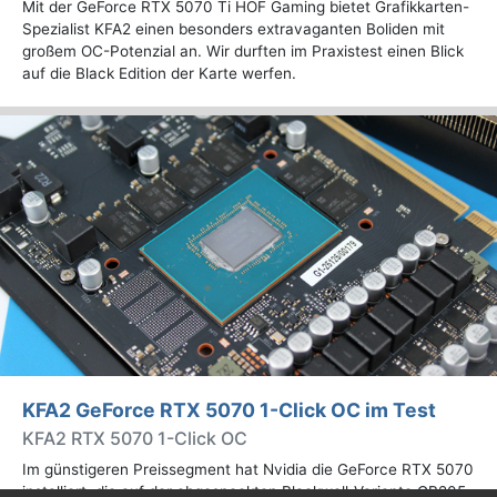
Mit der GeForce RTX 5070 Ti HOF Gaming bietet Grafikkarten-
Spezialist KFA2 einen besonders extravaganten Boliden mit
großem OC-Potenzial an. Wir durften im Praxistest einen Blick
auf die Black Edition der Karte werfen.
KFA2 GeForce RTX 5070 1-Click OC im Test
KFA2 RTX 5070 1-Click OC
Im günstigeren Preissegment hat Nvidia die GeForce RTX 5070
installiert, die auf der abgespeckten Blackwell-Variante GB205