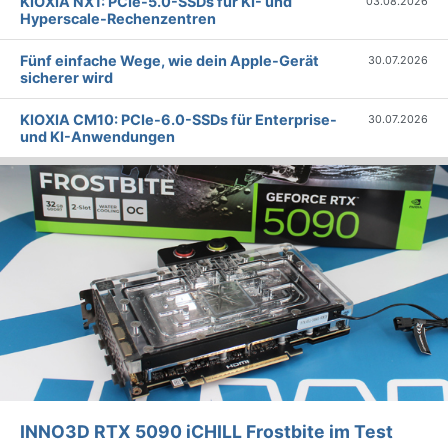
KIOXIA NX1: PCIe-5.0-SSDs für KI- und
03.08.2026
Hyperscale-Rechenzentren
Fünf einfache Wege, wie dein Apple-Gerät
30.07.2026
sicherer wird
KIOXIA CM10: PCIe-6.0-SSDs für Enterprise-
30.07.2026
und KI-Anwendungen
INNO3D RTX 5090 iCHILL Frostbite im Test