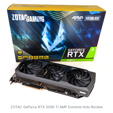
ZOTAC GeForce RTX 3090 Ti AMP Extreme Holo Review