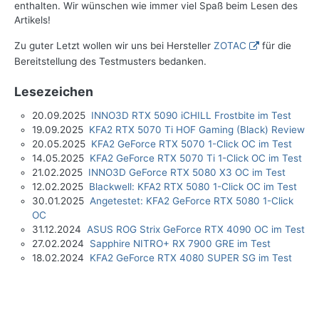
enthalten. Wir wünschen wie immer viel Spaß beim Lesen des
Artikels!
Zu guter Letzt wollen wir uns bei Hersteller
ZOTAC
für die
Bereitstellung des Testmusters bedanken.
Lesezeichen
20.09.2025
INNO3D RTX 5090 iCHILL Frostbite im Test
19.09.2025
KFA2 RTX 5070 Ti HOF Gaming (Black) Review
20.05.2025
KFA2 GeForce RTX 5070 1-Click OC im Test
14.05.2025
KFA2 GeForce RTX 5070 Ti 1-Click OC im Test
21.02.2025
INNO3D GeForce RTX 5080 X3 OC im Test
12.02.2025
Blackwell: KFA2 RTX 5080 1-Click OC im Test
30.01.2025
Angetestet: KFA2 GeForce RTX 5080 1-Click
OC
31.12.2024
ASUS ROG Strix GeForce RTX 4090 OC im Test
27.02.2024
Sapphire NITRO+ RX 7900 GRE im Test
18.02.2024
KFA2 GeForce RTX 4080 SUPER SG im Test