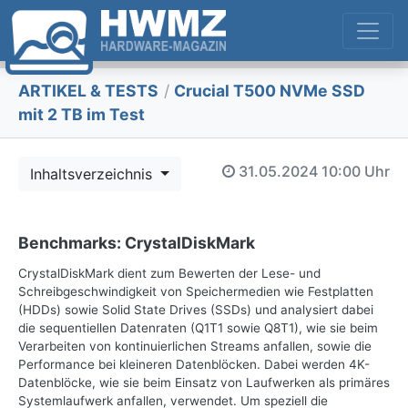
ARTIKEL & TESTS
/
Crucial T500 NVMe SSD
mit 2 TB im Test
31.05.2024
10:00 Uhr
Inhaltsverzeichnis
Benchmarks: CrystalDiskMark
CrystalDiskMark dient zum Bewerten der Lese- und
Schreibgeschwindigkeit von Speichermedien wie Festplatten
(HDDs) sowie Solid State Drives (SSDs) und analysiert dabei
die sequentiellen Datenraten (Q1T1 sowie Q8T1), wie sie beim
Verarbeiten von kontinuierlichen Streams anfallen, sowie die
Performance bei kleineren Datenblöcken. Dabei werden 4K-
Datenblöcke, wie sie beim Einsatz von Laufwerken als primäres
Systemlaufwerk anfallen, verwendet. Um speziell die