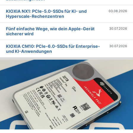
KIOXIA NX1: PCIe-5.0-SSDs für KI- und
03.08.2026
Hyperscale-Rechenzentren
Fünf einfache Wege, wie dein Apple-Gerät
30.07.2026
sicherer wird
KIOXIA CM10: PCIe-6.0-SSDs für Enterprise-
30.07.2026
und KI-Anwendungen