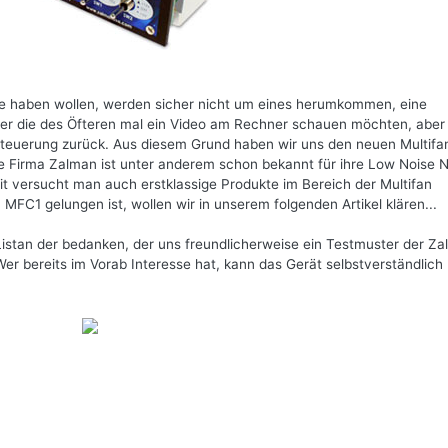
use haben wollen, werden sicher nicht um eines herumkommen, eine
er die des Öfteren mal ein Video am Rechner schauen möchten, aber
tersteuerung zurück. Aus diesem Grund haben wir uns den neuen Multifa
 Firma Zalman ist unter anderem schon bekannt für ihre Low Noise Ne
it versucht man auch erstklassige Produkte im Bereich der Multifan
MFC1 gelungen ist, wollen wir in unserem folgenden Artikel klären...
Listan der bedanken, der uns freundlicherweise ein Testmuster der Z
r bereits im Vorab Interesse hat, kann das Gerät selbstverständlich 