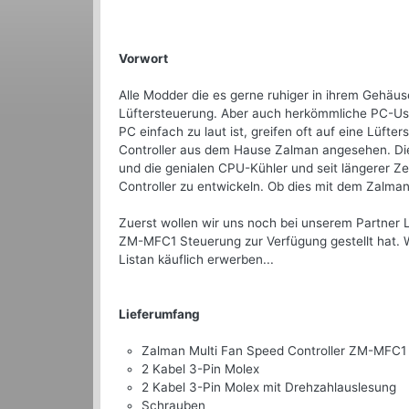
Vorwort
Alle Modder die es gerne ruhiger in ihrem Gehä
Lüftersteuerung. Aber auch herkömmliche PC-Us
PC einfach zu laut ist, greifen oft auf eine Lüf
Controller aus dem Hause Zalman angesehen. Die
und die genialen CPU-Kühler und seit längerer Ze
Controller zu entwickeln. Ob dies mit dem Zalman 
Zuerst wollen wir uns noch bei unserem Partner 
ZM-MFC1 Steuerung zur Verfügung gestellt hat. We
Listan käuflich erwerben...
Lieferumfang
Zalman Multi Fan Speed Controller ZM-MFC1
2 Kabel 3-Pin Molex
2 Kabel 3-Pin Molex mit Drehzahlauslesung
Schrauben