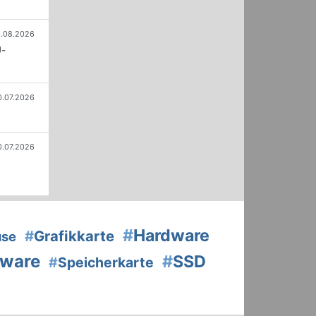
.08.2026
U-
0.07.2026
0.07.2026
#
Hardware
#
Grafikkarte
use
tware
#
SSD
#
Speicherkarte