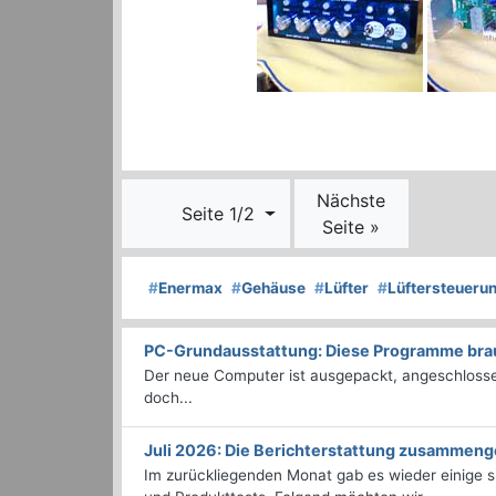
Nächste
Seite 1/2
Seite »
#
Enermax
#
Gehäuse
#
Lüfter
#
Lüftersteueru
PC-Grundausstattung: Diese Programme brauc
Der neue Computer ist ausgepackt, angeschlossen
doch...
Juli 2026: Die Bericht­erstattung zusammeng
Im zurückliegenden Monat gab es wieder einige