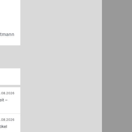
rtmann
.08.2026
it –
.08.2026
ikel