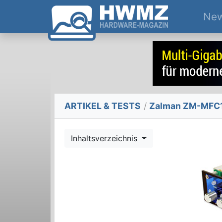
Ne
ARTIKEL & TESTS
/
Zalman ZM-MFC1 
Inhaltsverzeichnis