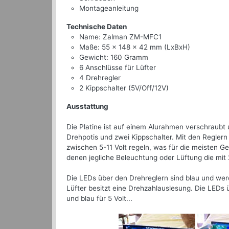
Montageanleitung
Technische Daten
Name: Zalman ZM-MFC1
Maße: 55 x 148 x 42 mm (LxBxH)
Gewicht: 160 Gramm
6 Anschlüsse für Lüfter
4 Drehregler
2 Kippschalter (5V/Off/12V)
Ausstattung
Die Platine ist auf einem Alurahmen verschraubt u
Drehpotis und zwei Kippschalter. Mit den Regler
zwischen 5-11 Volt regeln, was für die meisten G
denen jegliche Beleuchtung oder Lüftung die mit 2
Die LEDs über den Drehreglern sind blau und wer
Lüfter besitzt eine Drehzahlauslesung. Die LEDs ü
und blau für 5 Volt...