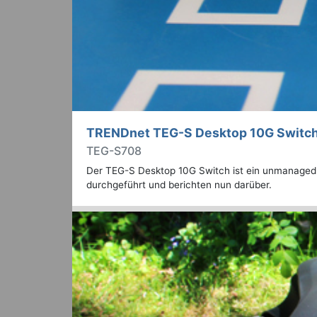
TRENDnet TEG-S Desktop 10G Switch
TEG-S708
Der TEG-S Desktop 10G Switch ist ein unmanaged
durchgeführt und berichten nun darüber.