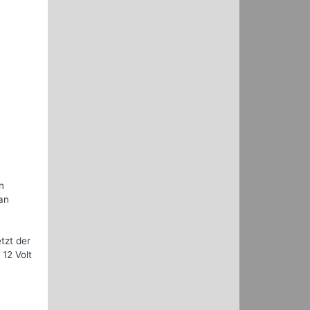
n
 an
tzt der
 12 Volt