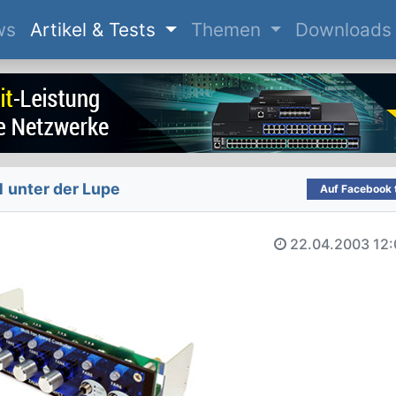
(current)
ws
Artikel & Tests
Themen
Downloads
unter der Lupe
Auf Facebook t
22.04.2003
12: