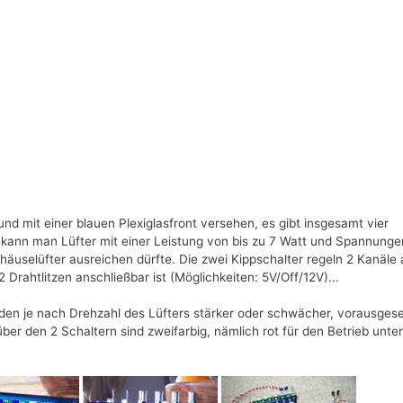
nd mit einer blauen Plexiglasfront versehen, es gibt insgesamt vier
n kann man Lüfter mit einer Leistung von bis zu 7 Watt und Spannunge
ehäuselüfter ausreichen dürfte. Die zwei Kippschalter regeln 2 Kanäle
 Drahtlitzen anschließbar ist (Möglichkeiten: 5V/Off/12V)...
den je nach Drehzahl des Lüfters stärker oder schwächer, vorausgese
ber den 2 Schaltern sind zweifarbig, nämlich rot für den Betrieb unter