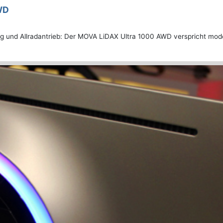
WD
g und Allradantrieb: Der MOVA LiDAX Ultra 1000 AWD verspricht moder