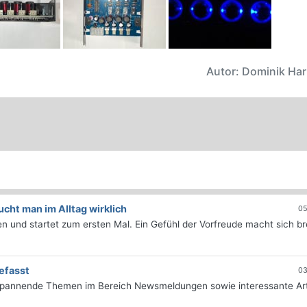
Autor: Dominik Ha
ht man im Alltag wirklich
05
 und startet zum ersten Mal. Ein Gefühl der Vorfreude macht sich bre
efasst
03
 spannende Themen im Bereich Newsmeldungen sowie interessante Art