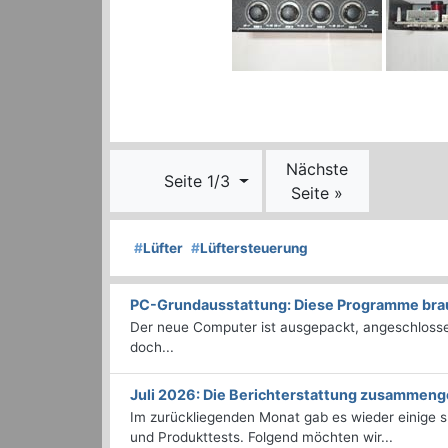
Nächste
Seite 1/3
Seite »
#
Lüfter
#
Lüftersteuerung
PC-Grundausstattung: Diese Programme brauc
Der neue Computer ist ausgepackt, angeschlossen
doch...
Juli 2026: Die Bericht­erstattung zusammeng
Im zurückliegenden Monat gab es wieder einige
und Produkttests. Folgend möchten wir...