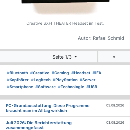
Creative SXFI THEATER Headset im Test.
Autor: Rafael Schmid
Seite 1/3
»
#
Bluetooth
#
Creative
#
Gaming
#
Headset
#
IFA
#
Kopfhörer
#
Logitech
#
PlayStation
#
Server
#
Smartphone
#
Software
#
Technologie
#
USB
PC-Grundausstattung: Diese Programme
05.08.2026
braucht man im Alltag wirklich
Juli 2026: Die Bericht­erstattung
03.08.2026
zusammengefasst