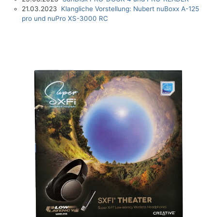
21.03.2023
Klangliche Vorstellung: Nubert nuBoxx A-125
pro und nuPro XS-3000 RC