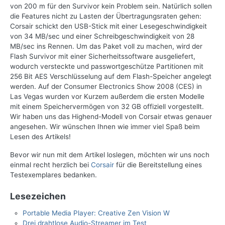
von 200 m für den Survivor kein Problem sein. Natürlich sollen
die Features nicht zu Lasten der Übertragungsraten gehen:
Corsair schickt den USB-Stick mit einer Lesegeschwindigkeit
von 34 MB/sec und einer Schreibgeschwindigkeit von 28
MB/sec ins Rennen. Um das Paket voll zu machen, wird der
Flash Survivor mit einer Sicherheitssoftware ausgeliefert,
wodurch versteckte und passwortgeschütze Partitionen mit
256 Bit AES Verschlüsselung auf dem Flash-Speicher angelegt
werden. Auf der Consumer Electronics Show 2008 (CES) in
Las Vegas wurden vor Kurzem außerdem die ersten Modelle
mit einem Speichervermögen von 32 GB offiziell vorgestellt.
Wir haben uns das Highend-Modell von Corsair etwas genauer
angesehen. Wir wünschen Ihnen wie immer viel Spaß beim
Lesen des Artikels!
Bevor wir nun mit dem Artikel loslegen, möchten wir uns noch
einmal recht herzlich bei
Corsair
für die Bereitstellung eines
Testexemplares bedanken.
Lesezeichen
Portable Media Player: Creative Zen Vision W
Drei drahtlose Audio-Streamer im Test