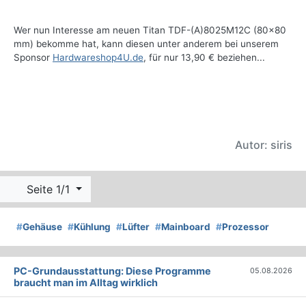
Wer nun Interesse am neuen Titan TDF-(A)8025M12C (80x80
mm) bekomme hat, kann diesen unter anderem bei unserem
Sponsor
Hardwareshop4U.de
, für nur 13,90 € beziehen...
Autor: siris
Seite 1/1
#
Gehäuse
#
Kühlung
#
Lüfter
#
Mainboard
#
Prozessor
PC-Grundausstattung: Diese Programme
05.08.2026
braucht man im Alltag wirklich