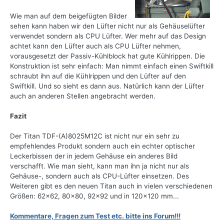
Wie man auf dem beigefügten Bilder
sehen kann haben wir den Lüfter nicht nur als Gehäuselüfter
verwendet sondern als CPU Lüfter. Wer mehr auf das Design
achtet kann den Lüfter auch als CPU Lüfter nehmen,
vorausgesetzt der Passiv-Kühlblock hat gute Kühlrippen. Die
Konstruktion ist sehr einfach: Man nimmt einfach einen Swiftkill
schraubt ihn auf die Kühlrippen und den Lüfter auf den
Swiftkill. Und so sieht es dann aus. Natürlich kann der Lüfter
auch an anderen Stellen angebracht werden.
Fazit
Der Titan TDF-(A)8025M12C ist nicht nur ein sehr zu
empfehlendes Produkt sondern auch ein echter optischer
Leckerbissen der in jedem Gehäuse ein anderes Bild
verschafft. Wie man sieht, kann man ihn ja nicht nur als
Gehäuse-, sondern auch als CPU-Lüfter einsetzen. Des
Weiteren gibt es den neuen Titan auch in vielen verschiedenen
Größen: 62x62, 80x80, 92x92 und in 120x120 mm...
Kommentare, Fragen zum Test etc. bitte ins Forum!!!