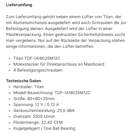
Lieferumfang
Zum Lieferumfang gehört neben einem Lüfter von Titan, der
mit Aluminiumchassis ausgeliefert wird auch Schrauben die zur
Befestigung dienen. Ausgeliefert wird der Lüfter in einer
Plastikverpackung. Einen gedruckten Sicherheitshinweis sucht
man vergebens. Nur auf der Rückseite der Verpackung stehen
einige Informationen, die den Lüfter betreffen.
Titan TDF-(A)8025M12C
Molexstecker für Direktanschluss an Mainboard
4 Befestigungsschrauben
Technische Daten
Hersteller: Titan
Modell-Bezeichnung: TDF-(A)8025M12C
Größe: 80x80x25mm
Spannung: 12 V / 0,13 A
Geräuschentwicklung: 25,0 dBA
Drehzahl: 2500 U/min
Fördermenge: 32.40 CFM
Kugelgelagert / One Ball Bearing