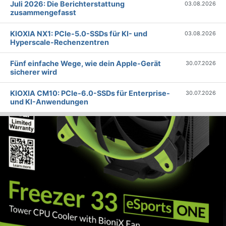
Juli 2026: Die Bericht­erstattung
03.08.2026
zusammengefasst
KIOXIA NX1: PCIe-5.0-SSDs für KI- und
03.08.2026
Hyperscale-Rechenzentren
Fünf einfache Wege, wie dein Apple-Gerät
30.07.2026
sicherer wird
KIOXIA CM10: PCIe-6.0-SSDs für Enterprise-
30.07.2026
und KI-Anwendungen