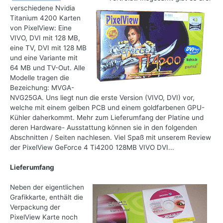
verschiedene Nvidia
Titanium 4200 Karten
von PixelView: Eine
VIVO, DVI mit 128 MB,
eine TV, DVI mit 128 MB
und eine Variante mit
64 MB und TV-Out. Alle
Modelle tragen die
Bezeichung: MVGA-
NVG25GA. Uns liegt nun die erste Version (VIVO, DVI) vor,
welche mit einem gelben PCB und einem goldfarbenen GPU-
Kühler daherkommt. Mehr zum Lieferumfang der Platine und
deren Hardware- Ausstattung können sie in den folgenden
Abschnitten / Seiten nachlesen. Viel Spaß mit unserem Review
der PixelView GeForce 4 Ti4200 128MB VIVO DVI...
Lieferumfang
Neben der eigentlichen
Grafikkarte, enthält die
Verpackung der
PixelView Karte noch