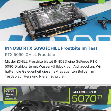
INNO3D RTX 5090 iCHILL Frostbite im Test
RTX 5090 iCHILL Frostbite
Mit der iCHILL Frostbite bietet INNO3D eine GeForce RTX
5090 Grafikkarte mit Wasserkühlblock von Alphacool an. Wir
hatten die Gelegenheit diesen extravaganten Boliden im
Testlab auf Herz und Nieren zu prüfen.