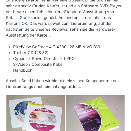
zu anderen Karten fehlt hier eine Spiele-CD, die doch immer
sehr attraktiv für den Käufer ist und ein Software DVD-Player,
der heute eigentlich schon zur Standard-Ausstattung von
Retails Grafikkarten gehört. Ansonsten ist der Inhalt des
Kartons OK. Das wars soweit zum Lieferumfang, auf der
nächsten Seite unseres Reviews, sehen sie die Hardware-
Ausstattung der Karte...
PixelView GeForce 4 Ti4200 128 MB VIVO DVI
Treiber-CD (28.32)
Cyberlink PowerDirector 2.1 PRO
S-Video / Composite Kabel
Handbuch
Abschließend haben wir hier die einzelnen Komponenten des
Lieferumfangs noch einmal abgebildet...