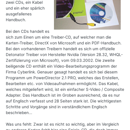
zwei CDs, ein Kabel
und ein eher spärlich
ausgefallenes
Handbuch.
Bei den CDs handelt es
sich zum Einen um eine Treiber-CD, auf welcher man die
Karten-Treiber, DirectX von Microsoft und ein PDF-Handbuch.
Bei den vorhandenen Treibern handelt es sich um offizielle
Detonator Treiber von Hersteller Nvidia (Version 28.32, WHQL-
Zertifizierung von Microsoft), vom 09.03.2002. Die zweite
beiligende CD enthält ein Video-Bearbeitungsprogramm der
Firma Cyberlink. Genauer gesagt handelt es sich bei diesem
Programm um PowerDirector 2.1 PRO, welches das Erstellen,
Bearbeiten etc. von Videoaufnahmen ermöglicht. Das Kabel,
welches mitgeliefert wird, ist ein einfacher S-Video / Composite
Adapter. Das Handbuch ist im Groben ausreichend, da es nur
auf Englisch verfasst und 28 Seiten stark ist. Die wichtigesten
Schritte und Vorgänge sind in verständlichem Englisch
beschrieben...
Was uns fehlt: Zwar ist es nicht so wichtig, aber im Vergleich