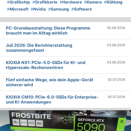
#
Grafikchip
#
Grafikkarte
#
Hardware
#
Kamera
#
Kühlung
#
Microsoft
#
Nvidia
#
Samsung
#
Software
PC-Grundausstattung: Diese Programme
05.08.2026
braucht man im Alltag wirklich
Juli 2026: Die Bericht­erstattung
03.08.2026
zusammengefasst
KIOXIA NX1: PCIe-5.0-SSDs für KI- und
03.08.2026
Hyperscale-Rechenzentren
Fünf einfache Wege, wie dein Apple-Gerät
30.07.2026
sicherer wird
KIOXIA CM10: PCIe-6.0-SSDs für Enterprise-
30.07.2026
und KI-Anwendungen