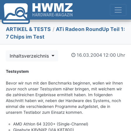
ARTIKEL & TESTS
/
ATi Radeon RoundUp Teil 1:
7 Chips im Test
16.03.2004
12:00 Uhr
Inhaltsverzeichnis
Testsystem
Bevor wir nun mit den Benchmarks beginnen, wollen wir Ihnen
zuvor noch unser Testsystem näher bringen, mit welchem wir
die zahlreichen Ergebnisse ermittelt haben. Im folgenden
Abschnitt haben wir, neben der Hardware des Systems, noch
einmal die verschiedenen Programme aufgelistet, die in
unserem Testlabor zum Einsatz kommen.
AMD Athlon 64 3200+ (Single-Channel)
Gigabyte K8VNXP (VIA K8T800)