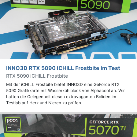
INNO3D RTX 5090 iCHILL Frostbite im Test
RTX 5090 iCHILL Frostbite
Mit der iCHILL Frostbite bietet INNO3D eine GeForce RTX
5090 Grafikkarte mit Wasserkühlblock von Alphacool an. Wir
hatten die Gelegenheit diesen extravaganten Boliden im
Testlab auf Herz und Nieren zu prüfen.