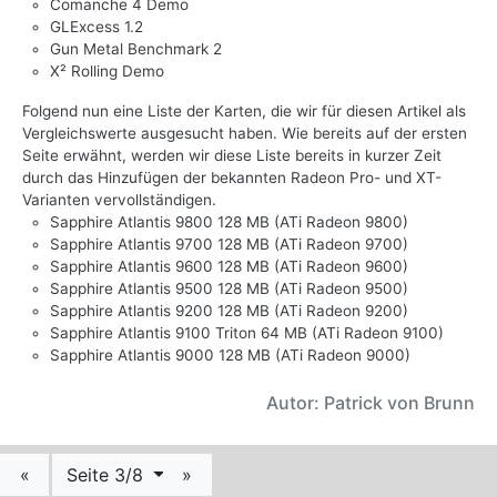
Comanche 4 Demo
GLExcess 1.2
Gun Metal Benchmark 2
X² Rolling Demo
Folgend nun eine Liste der Karten, die wir für diesen Artikel als
Vergleichswerte ausgesucht haben. Wie bereits auf der ersten
Seite erwähnt, werden wir diese Liste bereits in kurzer Zeit
durch das Hinzufügen der bekannten Radeon Pro- und XT-
Varianten vervollständigen.
Sapphire Atlantis 9800 128 MB (ATi Radeon 9800)
Sapphire Atlantis 9700 128 MB (ATi Radeon 9700)
Sapphire Atlantis 9600 128 MB (ATi Radeon 9600)
Sapphire Atlantis 9500 128 MB (ATi Radeon 9500)
Sapphire Atlantis 9200 128 MB (ATi Radeon 9200)
Sapphire Atlantis 9100 Triton 64 MB (ATi Radeon 9100)
Sapphire Atlantis 9000 128 MB (ATi Radeon 9000)
Autor: Patrick von Brunn
«
Seite 3/8
»