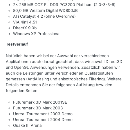
2x 256 MB OCZ EL DDR PC3200 Platinum (2.0-3-3-6)
80,0 GB Western Digital WD800JB
ATi Catalyst 4.2 (ohne Overdrive)
VIA 4in1 4.51
DirectX 9.0b
Windows XP Professional
Testverlauf
Natürlich haben wir bei der Auswahl der verschiedenen
Applikationen auch darauf geachtet, dass wir sowohl Direct3D
und OpenGL Anwendungen verwenden. Zusätzlich haben wir
auch die Leistungen unter verschiedenen Qualitätsstufen
gemessen (AntiAliasing und anisotropisches Filtering). Weitere
Details entnehmen Sie der folgenden Auflistung bzw. den
folgenden Seiten.
Futuremark 3D Mark 2001SE
Futuremark 3D Mark 2003
Unreal Tournament 2003 Demo
Unreal Tournament 2004 Demo
Quake III Arena