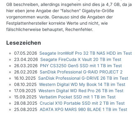
GB beschreiben, allerdings insgeheim sind dies ja 4,7 GB, da ja
hier eben jene Angabe der "falschen" Gigabyte-Größe
vorgenommen wurde. Genauso sind die Angaben der
Festplattenhersteller korrekte Werte und nicht, wie
fälschlicherweise behauptet, Rechenfehler.
Lesezeichen
07.05.2026
Seagate IronWolf Pro 32 TB NAS HDD im Test
23.04.2026
Seagate FireCuda X Vault 20 TB im Test
26.03.2026
PNY CS3250 Gen5 SSD mit 1 TB im Test
26.02.2026
SanDisk Professional G-RAID PROJECT 2
16.10.2025
SanDisk Professional G-DRIVE 26 TB im Test
08.10.2025
Western Digital WD My Book 14 TB im Test
17.09.2025
Western Digital WD Red Pro 26 TB im Test
15.09.2025
Verbatim Pocket SSD mit 1 TB im Test
28.08.2025
Crucial X10 Portable SSD mit 2 TB im Test
25.08.2025
ADATA XPG MARS 980 BLADE 1 TB im Test