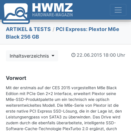
ARTIKEL & TESTS
/
PCI Express: Plextor M6e
Black 256 GB
22.06.2015
18:00 Uhr
Inhaltsverzeichnis
Vorwort
Mit der erstmals auf der CES 2015 vorgestellten M6e Black
Edition mit PCIe Gen 2x2 Interface, erweitert Plextor seine
M6e-SSD-Produktpalette um ein technisch wie optisch
weiterentwickeltes Modell. Die M6e-Serie von Plextor ist die
erste native PCI Express SSD-Lösung, die in der Lage ist, den
Leistungsengpass von SATA3 zu überwinden. Das Drive wird
zudem durch die ebenfalls überarbeitete, intelligente SSD-
Software-Cache-Technologie PlexTurbo 2.0 ergänzt, durch