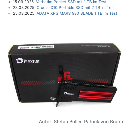
15.09.2025
Verbatim Pocket SSD mit 1 TB im Test
28.08.2025
Crucial X10 Portable SSD mit 2 TB im Test
25.08.2025
ADATA XPG MARS 980 BLADE 1 TB im Test
Autor: Stefan Boller, Patrick von Brunn