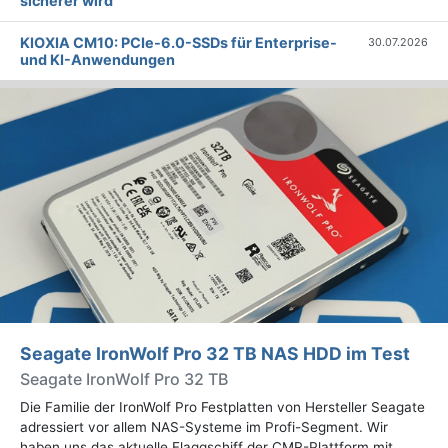
sicherer wird
KIOXIA CM10: PCIe-6.0-SSDs für Enterprise-
30.07.2026
und KI-Anwendungen
Seagate IronWolf Pro 32 TB NAS HDD im Test
Seagate IronWolf Pro 32 TB
Die Familie der IronWolf Pro Festplatten von Hersteller Seagate
adressiert vor allem NAS-Systeme im Profi-Segment. Wir
haben uns das aktuelle Flaggschiff der CMR-Plattform mit