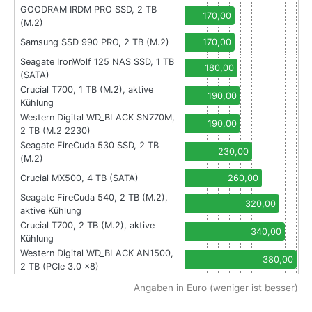
GOODRAM IRDM PRO SSD, 2 TB
170,00
(M.2)
Samsung SSD 990 PRO, 2 TB (M.2)
170,00
Seagate IronWolf 125 NAS SSD, 1 TB
180,00
(SATA)
Crucial T700, 1 TB (M.2), aktive
190,00
Kühlung
Western Digital WD_BLACK SN770M,
190,00
2 TB (M.2 2230)
Seagate FireCuda 530 SSD, 2 TB
230,00
(M.2)
Crucial MX500, 4 TB (SATA)
260,00
Seagate FireCuda 540, 2 TB (M.2),
320,00
aktive Kühlung
Crucial T700, 2 TB (M.2), aktive
340,00
Kühlung
Western Digital WD_BLACK AN1500,
380,00
2 TB (PCIe 3.0 x8)
Angaben in Euro (weniger ist besser)