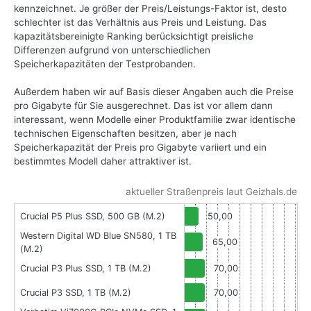
kennzeichnet. Je größer der Preis/Leistungs-Faktor ist, desto
schlechter ist das Verhältnis aus Preis und Leistung. Das
kapazitätsbereinigte Ranking berücksichtigt preisliche
Differenzen aufgrund von unterschiedlichen
Speicherkapazitäten der Testprobanden.
Außerdem haben wir auf Basis dieser Angaben auch die Preise
pro Gigabyte für Sie ausgerechnet. Das ist vor allem dann
interessant, wenn Modelle einer Produktfamilie zwar identische
technischen Eigenschaften besitzen, aber je nach
Speicherkapazität der Preis pro Gigabyte variiert und ein
bestimmtes Modell daher attraktiver ist.
aktueller Straßenpreis laut Geizhals.de
Crucial P5 Plus SSD, 500 GB (M.2)
50,00
Western Digital WD Blue SN580, 1 TB
65,00
(M.2)
Crucial P3 Plus SSD, 1 TB (M.2)
70,00
Crucial P3 SSD, 1 TB (M.2)
70,00