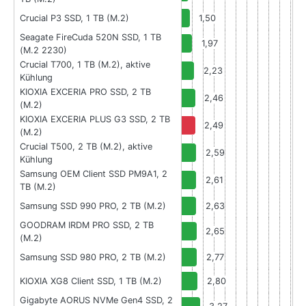
Crucial P3 SSD, 1 TB (M.2)
1,50
Seagate FireCuda 520N SSD, 1 TB
1,97
(M.2 2230)
Crucial T700, 1 TB (M.2), aktive
2,23
Kühlung
KIOXIA EXCERIA PRO SSD, 2 TB
2,46
(M.2)
KIOXIA EXCERIA PLUS G3 SSD, 2 TB
2,49
(M.2)
Crucial T500, 2 TB (M.2), aktive
2,59
Kühlung
Samsung OEM Client SSD PM9A1, 2
2,61
TB (M.2)
Samsung SSD 990 PRO, 2 TB (M.2)
2,63
GOODRAM IRDM PRO SSD, 2 TB
2,65
(M.2)
Samsung SSD 980 PRO, 2 TB (M.2)
2,77
KIOXIA XG8 Client SSD, 1 TB (M.2)
2,80
Gigabyte AORUS NVMe Gen4 SSD, 2