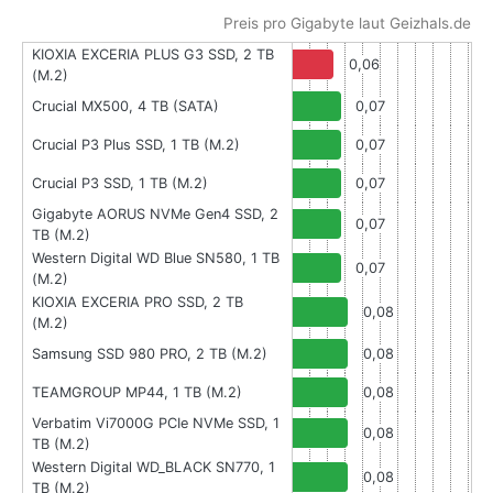
Preis pro Gigabyte laut Geizhals.de
KIOXIA EXCERIA PLUS G3 SSD, 2 TB
0,06
(M.2)
Crucial MX500, 4 TB (SATA)
0,07
Crucial P3 Plus SSD, 1 TB (M.2)
0,07
Crucial P3 SSD, 1 TB (M.2)
0,07
Gigabyte AORUS NVMe Gen4 SSD, 2
0,07
TB (M.2)
Western Digital WD Blue SN580, 1 TB
0,07
(M.2)
KIOXIA EXCERIA PRO SSD, 2 TB
0,08
(M.2)
Samsung SSD 980 PRO, 2 TB (M.2)
0,08
TEAMGROUP MP44, 1 TB (M.2)
0,08
Verbatim Vi7000G PCIe NVMe SSD, 1
0,08
TB (M.2)
Western Digital WD_BLACK SN770, 1
0,08
TB (M.2)