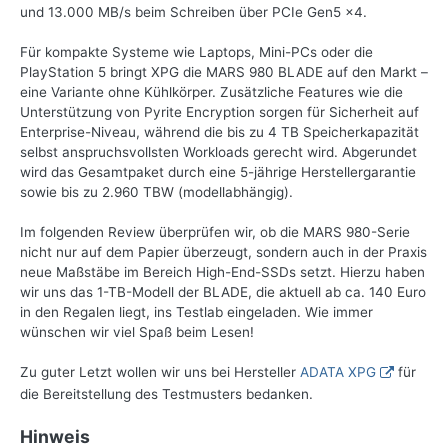
und 13.000 MB/s beim Schreiben über PCIe Gen5 x4.
Für kompakte Systeme wie Laptops, Mini-PCs oder die
PlayStation 5 bringt XPG die MARS 980 BLADE auf den Markt –
eine Variante ohne Kühlkörper. Zusätzliche Features wie die
Unterstützung von Pyrite Encryption sorgen für Sicherheit auf
Enterprise-Niveau, während die bis zu 4 TB Speicherkapazität
selbst anspruchsvollsten Workloads gerecht wird. Abgerundet
wird das Gesamtpaket durch eine 5-jährige Herstellergarantie
sowie bis zu 2.960 TBW (modellabhängig).
Im folgenden Review überprüfen wir, ob die MARS 980-Serie
nicht nur auf dem Papier überzeugt, sondern auch in der Praxis
neue Maßstäbe im Bereich High-End-SSDs setzt. Hierzu haben
wir uns das 1-TB-Modell der BLADE, die aktuell ab ca. 140 Euro
in den Regalen liegt, ins Testlab eingeladen. Wie immer
wünschen wir viel Spaß beim Lesen!
Zu guter Letzt wollen wir uns bei Hersteller
ADATA XPG
für
die Bereitstellung des Testmusters bedanken.
Hinweis