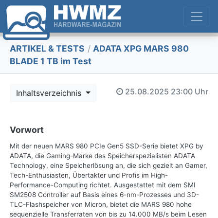
ARTIKEL & TESTS
/
ADATA XPG MARS 980
BLADE 1 TB im Test
25.08.2025
23:00 Uhr
Inhaltsverzeichnis
Vorwort
Mit der neuen MARS 980 PCIe Gen5 SSD-Serie bietet XPG by
ADATA, die Gaming-Marke des Speicherspezialisten ADATA
Technology, eine Speicherlösung an, die sich gezielt an Gamer,
Tech-Enthusiasten, Übertakter und Profis im High-
Performance-Computing richtet. Ausgestattet mit dem SMI
SM2508 Controller auf Basis eines 6-nm-Prozesses und 3D-
TLC-Flashspeicher von Micron, bietet die MARS 980 hohe
sequenzielle Transferraten von bis zu 14.000 MB/s beim Lesen