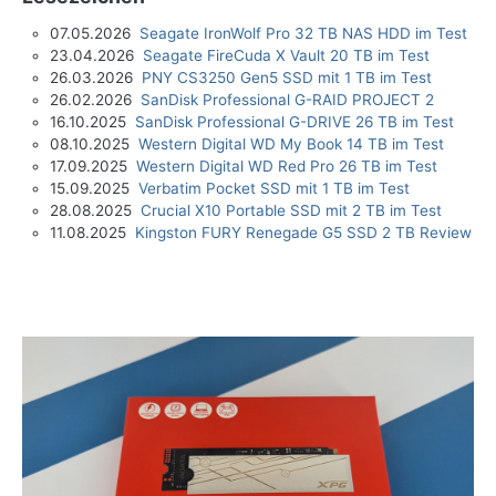
07.05.2026
Seagate IronWolf Pro 32 TB NAS HDD im Test
23.04.2026
Seagate FireCuda X Vault 20 TB im Test
26.03.2026
PNY CS3250 Gen5 SSD mit 1 TB im Test
26.02.2026
SanDisk Professional G-RAID PROJECT 2
16.10.2025
SanDisk Professional G-DRIVE 26 TB im Test
08.10.2025
Western Digital WD My Book 14 TB im Test
17.09.2025
Western Digital WD Red Pro 26 TB im Test
15.09.2025
Verbatim Pocket SSD mit 1 TB im Test
28.08.2025
Crucial X10 Portable SSD mit 2 TB im Test
11.08.2025
Kingston FURY Renegade G5 SSD 2 TB Review