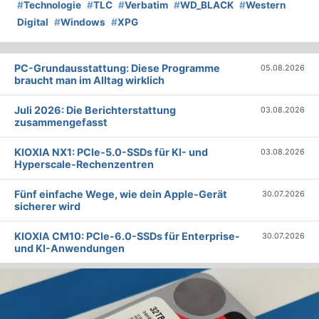
#
Technologie
#
TLC
#
Verbatim
#
WD_BLACK
#
Western
Digital
#
Windows
#
XPG
PC-Grundausstattung: Diese Programme
05.08.2026
braucht man im Alltag wirklich
Juli 2026: Die Bericht­erstattung
03.08.2026
zusammengefasst
KIOXIA NX1: PCIe-5.0-SSDs für KI- und
03.08.2026
Hyperscale-Rechenzentren
Fünf einfache Wege, wie dein Apple-Gerät
30.07.2026
sicherer wird
KIOXIA CM10: PCIe-6.0-SSDs für Enterprise-
30.07.2026
und KI-Anwendungen