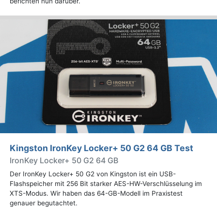
berichten nun darüber.
Kingston IronKey Locker+ 50 G2 64 GB Test
IronKey Locker+ 50 G2 64 GB
Der IronKey Locker+ 50 G2 von Kingston ist ein USB-
Flashspeicher mit 256 Bit starker AES-HW-Verschlüsselung im
XTS-Modus. Wir haben das 64-GB-Modell im Praxistest
genauer begutachtet.