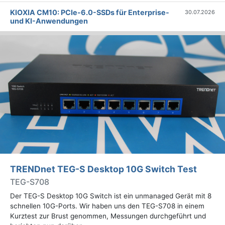
KIOXIA CM10: PCIe-6.0-SSDs für Enterprise-
30.07.2026
und KI-Anwendungen
TRENDnet TEG-S Desktop 10G Switch Test
TEG-S708
Der TEG-S Desktop 10G Switch ist ein unmanaged Gerät mit 8
schnellen 10G-Ports. Wir haben uns den TEG-S708 in einem
Kurztest zur Brust genommen, Messungen durchgeführt und