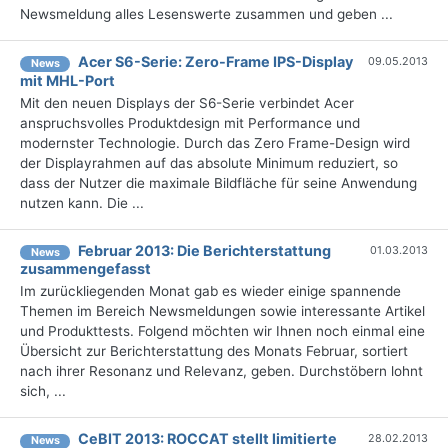
Newsmeldung alles Lesenswerte zusammen und geben ...
Acer S6-Serie: Zero-Frame IPS-Display
09.05.2013
News
mit MHL-Port
Mit den neuen Displays der S6-Serie verbindet Acer
anspruchsvolles Produktdesign mit Performance und
modernster Technologie. Durch das Zero Frame-Design wird
der Displayrahmen auf das absolute Minimum reduziert, so
dass der Nutzer die maximale Bildfläche für seine Anwendung
nutzen kann. Die ...
Februar 2013: Die Berichterstattung
01.03.2013
News
zusammengefasst
Im zurückliegenden Monat gab es wieder einige spannende
Themen im Bereich Newsmeldungen sowie interessante Artikel
und Produkttests. Folgend möchten wir Ihnen noch einmal eine
Übersicht zur Berichterstattung des Monats Februar, sortiert
nach ihrer Resonanz und Relevanz, geben. Durchstöbern lohnt
sich, ...
CeBIT 2013: ROCCAT stellt limitierte
28.02.2013
News