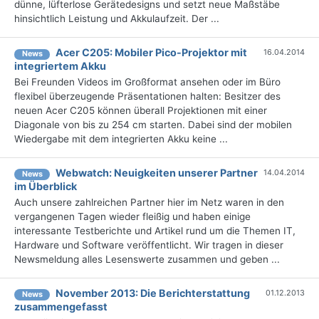
dünne, lüfterlose Gerätedesigns und setzt neue Maßstäbe
hinsichtlich Leistung und Akkulaufzeit. Der ...
Acer C205: Mobiler Pico-Projektor mit
16.04.2014
News
integriertem Akku
Bei Freunden Videos im Großformat ansehen oder im Büro
flexibel überzeugende Präsentationen halten: Besitzer des
neuen Acer C205 können überall Projektionen mit einer
Diagonale von bis zu 254 cm starten. Dabei sind der mobilen
Wiedergabe mit dem integrierten Akku keine ...
Webwatch: Neuigkeiten unserer Partner
14.04.2014
News
im Überblick
Auch unsere zahlreichen Partner hier im Netz waren in den
vergangenen Tagen wieder fleißig und haben einige
interessante Testberichte und Artikel rund um die Themen IT,
Hardware und Software veröffentlicht. Wir tragen in dieser
Newsmeldung alles Lesenswerte zusammen und geben ...
November 2013: Die Berichterstattung
01.12.2013
News
zusammengefasst