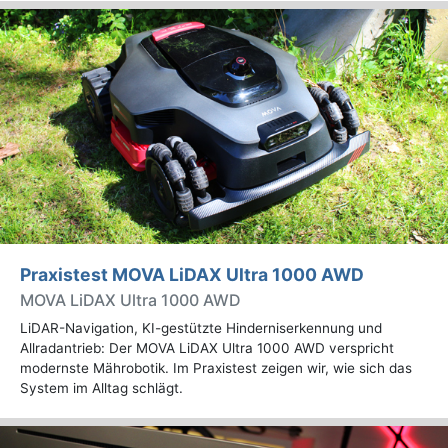
Praxistest MOVA LiDAX Ultra 1000 AWD
MOVA LiDAX Ultra 1000 AWD
LiDAR-Navigation, KI-gestützte Hinderniserkennung und
Allradantrieb: Der MOVA LiDAX Ultra 1000 AWD verspricht
modernste Mährobotik. Im Praxistest zeigen wir, wie sich das
System im Alltag schlägt.