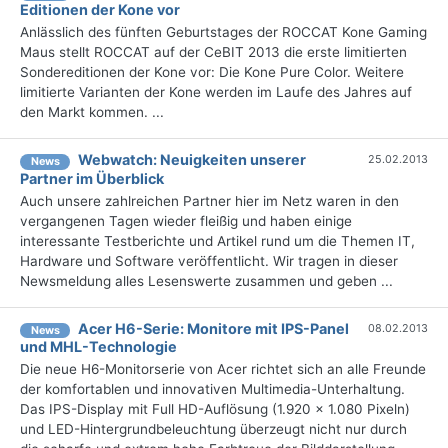
Editionen der Kone vor
Anlässlich des fünften Geburtstages der ROCCAT Kone Gaming
Maus stellt ROCCAT auf der CeBIT 2013 die erste limitierten
Sondereditionen der Kone vor: Die Kone Pure Color. Weitere
limitierte Varianten der Kone werden im Laufe des Jahres auf
den Markt kommen. ...
Webwatch: Neuigkeiten unserer
25.02.2013
News
Partner im Überblick
Auch unsere zahlreichen Partner hier im Netz waren in den
vergangenen Tagen wieder fleißig und haben einige
interessante Testberichte und Artikel rund um die Themen IT,
Hardware und Software veröffentlicht. Wir tragen in dieser
Newsmeldung alles Lesenswerte zusammen und geben ...
Acer H6-Serie: Monitore mit IPS-Panel
08.02.2013
News
und MHL-Technologie
Die neue H6-Monitorserie von Acer richtet sich an alle Freunde
der komfortablen und innovativen Multimedia-Unterhaltung.
Das IPS-Display mit Full HD-Auflösung (1.920 x 1.080 Pixeln)
und LED-Hintergrundbeleuchtung überzeugt nicht nur durch