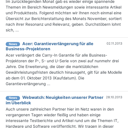
Im zurückliegenden Monat gab es wieder einige spannende
Themen im Bereich Newsmeldungen sowie interessante Artikel
und Produkttests. Folgend möchten wir Ihnen noch einmal eine
Übersicht zur Berichterstattung des Monats November, sortiert
nach ihrer Resonanz und Relevanz, geben. Durchstöbern lohnt
sich, ...
Acer: Garantieverlängerung für alle
02.11.2013
News
Business-Projektoren
Acer verlängert die Carry-In Garantie für alle Business-
Projektoren der P-, S- und U-Serie von zwei auf nunmehr drei
Jahre. Die Erweiterung, die über die marktüblichen
Gewährleistungsfristen deutlich hinausgeht, gilt für alle Modelle
ab dem 01. Oktober 2013 (Kaufdatum). Die
Garantieverlängerung ...
Webwatch: Neuigkeiten unserer Partner
28.10.2013
News
im Überblick
Auch unsere zahlreichen Partner hier im Netz waren in den
vergangenen Tagen wieder fleißig und haben einige
interessante Testberichte und Artikel rund um die Themen IT,
Hardware und Software veröffentlicht. Wir tragen in dieser