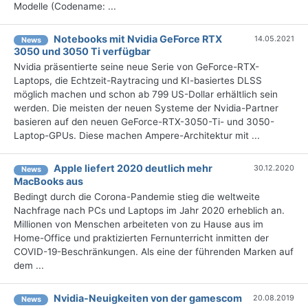
Modelle (Codename: ...
Notebooks mit Nvidia GeForce RTX
14.05.2021
News
3050 und 3050 Ti verfügbar
Nvidia präsentierte seine neue Serie von GeForce-RTX-
Laptops, die Echtzeit-Raytracing und KI-basiertes DLSS
möglich machen und schon ab 799 US-Dollar erhältlich sein
werden. Die meisten der neuen Systeme der Nvidia-Partner
basieren auf den neuen GeForce-RTX-3050-Ti- und 3050-
Laptop-GPUs. Diese machen Ampere-Architektur mit ...
Apple liefert 2020 deutlich mehr
30.12.2020
News
MacBooks aus
Bedingt durch die Corona-Pandemie stieg die weltweite
Nachfrage nach PCs und Laptops im Jahr 2020 erheblich an.
Millionen von Menschen arbeiteten von zu Hause aus im
Home-Office und praktizierten Fernunterricht inmitten der
COVID-19-Beschränkungen. Als eine der führenden Marken auf
dem ...
Nvidia-Neuigkeiten von der gamescom
20.08.2019
News