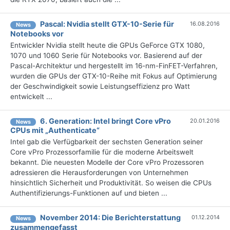
Pascal: Nvidia stellt GTX-10-Serie für
16.08.2016
News
Notebooks vor
Entwickler Nvidia stellt heute die GPUs GeForce GTX 1080,
1070 und 1060 Serie für Notebooks vor. Basierend auf der
Pascal-Architektur und hergestellt im 16-nm-FinFET-Verfahren,
wurden die GPUs der GTX-10-Reihe mit Fokus auf Optimierung
der Geschwindigkeit sowie Leistungseffizienz pro Watt
entwickelt ...
6. Generation: Intel bringt Core vPro
20.01.2016
News
CPUs mit „Authenticate“
Intel gab die Verfügbarkeit der sechsten Generation seiner
Core vPro Prozessorfamilie für die moderne Arbeitswelt
bekannt. Die neuesten Modelle der Core vPro Prozessoren
adressieren die Herausforderungen von Unternehmen
hinsichtlich Sicherheit und Produktivität. So weisen die CPUs
Authentifizierungs-Funktionen auf und bieten ...
November 2014: Die Berichterstattung
01.12.2014
News
zusammengefasst