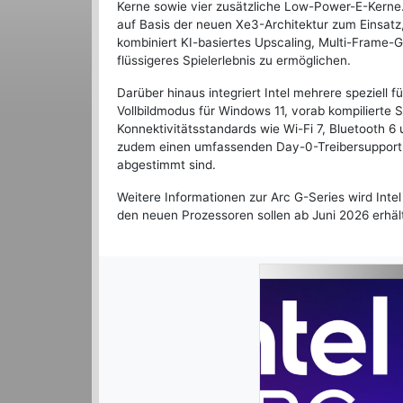
Kerne sowie vier zusätzliche Low-Power-E-Kerne
auf Basis der neuen Xe3-Architektur zum Einsatz,
kombiniert KI-basiertes Upscaling, Multi-Frame-G
flüssigeres Spielerlebnis zu ermöglichen.
Darüber hinaus integriert Intel mehrere speziell
Vollbildmodus für Windows 11, vorab kompilierte
Konnektivitätsstandards wie Wi-Fi 7, Bluetooth 6 
zudem einen umfassenden Day-0-Treibersupport, d
abgestimmt sind.
Weitere Informationen zur Arc G-Series wird Int
den neuen Prozessoren sollen ab Juni 2026 erhält