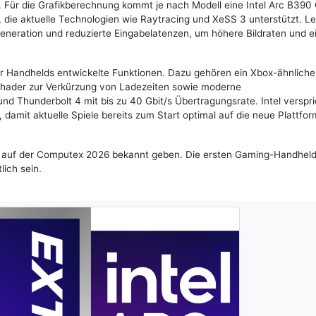
. Für die Grafikberechnung kommt je nach Modell eine Intel Arc B390
 die aktuelle Technologien wie Raytracing und XeSS 3 unterstützt. Le
eneration und reduzierte Eingabelatenzen, um höhere Bildraten und e
 für Handhelds entwickelte Funktionen. Dazu gehören ein Xbox-ähnliche
 Shader zur Verkürzung von Ladezeiten sowie moderne
und Thunderbolt 4 mit bis zu 40 Gbit/s Übertragungsrate. Intel verspri
amit aktuelle Spiele bereits zum Start optimal auf die neue Plattfor
el auf der Computex 2026 bekannt geben. Die ersten Gaming-Handheld
lich sein.