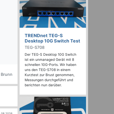
TRENDnet TEG-S
Desktop 10G Switch Test
TEG-S708
Der TEG-S Desktop 10G Switch
ist ein unmanaged Gerät mit 8
schnellen 10G-Ports. Wir haben
uns den TEG-S708 in einem
n Brunn
Kurztest zur Brust genommen,
Messungen durchgeführt und
berichten nun darüber.
.08.2026