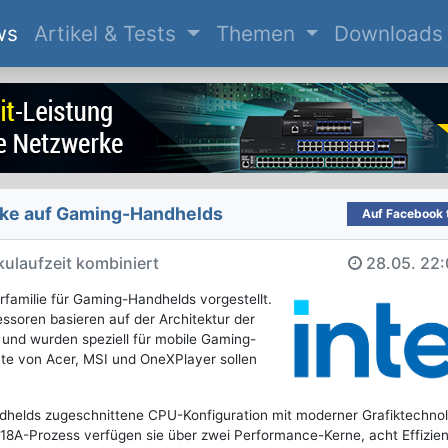
(current)
ws
Artikel & Tests
Themen
Downloads
Lake auf Gaming-Handhelds
Auf Facebook t
ulaufzeit kombiniert
28.05.
22:
rfamilie für Gaming-Handhelds vorgestellt.
ssoren basieren auf der Architektur der
und wurden speziell für mobile Gaming-
te von Acer, MSI und OneXPlayer sollen
dhelds zugeschnittene CPU-Konfiguration mit moderner Grafiktechnol
l-18A-Prozess verfügen sie über zwei Performance-Kerne, acht Effizie