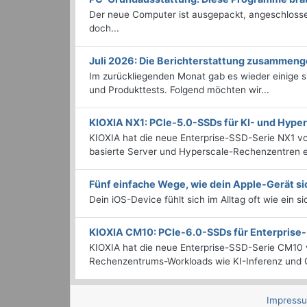
Der neue Computer ist ausgepackt, angeschlossen
doch...
Juli 2026: Die Bericht­erstattung zusammeng
Im zurückliegenden Monat gab es wieder einige
und Produkttests. Folgend möchten wir...
KIOXIA NX1: PCIe-5.0-SSDs für KI- und Hyp
KIOXIA hat die neue Enterprise-SSD-Serie NX1 vo
basierte Server und Hyperscale-Rechenzentren en
Fünf einfache Wege, wie dein Apple-Gerät si
Dein iOS-Device fühlt sich im Alltag oft wie ein s
KIOXIA CM10: PCIe-6.0-SSDs für Enterpris
KIOXIA hat die neue Enterprise-SSD-Serie CM10 v
Rechenzentrums-Workloads wie KI-Inferenz und C
Impress