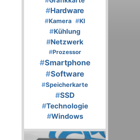
#
Grafikkarte
#
Hardware
#
Kamera
#
KI
#
Kühlung
#
Netzwerk
#
Prozessor
#
Smartphone
#
Software
#
Speicherkarte
#
SSD
#
Technologie
#
Windows