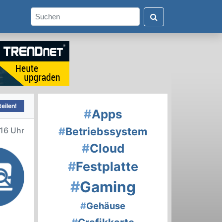
eilen!
#
Apps
#
Betriebssystem
16 Uhr
#
Cloud
#
Festplatte
#
Gaming
#
Gehäuse