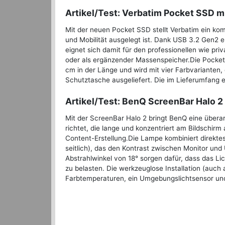
Artikel/Test: Verbatim Pocket SSD mi
Mit der neuen Pocket SSD stellt Verbatim ein ko
und Mobilität ausgelegt ist. Dank USB 3.2 Gen2 e
eignet sich damit für den professionellen wie pri
oder als ergänzender Massenspeicher.Die Pocket S
cm in der Länge und wird mit vier Farbvarianten
Schutztasche ausgeliefert. Die im Lieferumfang 
Artikel/Test: BenQ ScreenBar Halo 2 
Mit der ScreenBar Halo 2 bringt BenQ eine überar
richtet, die lange und konzentriert am Bildschir
Content-Erstellung.Die Lampe kombiniert direktes,
seitlich), das den Kontrast zwischen Monitor un
Abstrahlwinkel von 18° sorgen dafür, dass das Lic
zu belasten. Die werkzeuglose Installation (auch 
Farbtemperaturen, ein Umgebungslichtsensor und