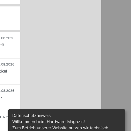
.08.2026
it –
.08.2026
ikel
.08.2026
U-
Datenschutzhinweis
0.07.2026
Willkommen beim Hardware-Magazin!
Zum Betrieb unserer Website nutzen wir technisch