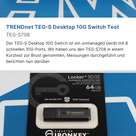
TRENDnet TEG-S Desktop 10G Switch Test
TEG-S708
Der TEG-S Desktop 10G Switch ist ein unmanaged Gerät mit 8
schnellen 10G-Ports. Wir haben uns den TEG-S708 in einem
Kurztest zur Brust genommen, Messungen durchgeführt und
berichten nun darüber.