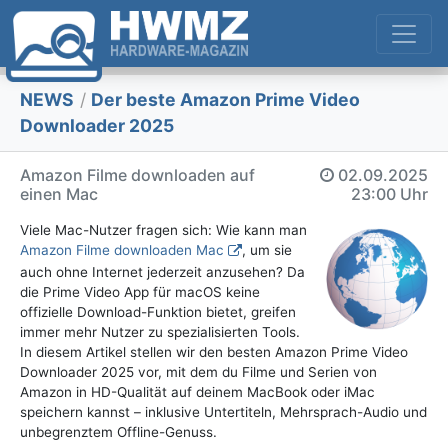
NEWS
/
Der beste Amazon Prime Video
Downloader 2025
Amazon Filme downloaden auf
02.09.2025
einen Mac
23:00 Uhr
Viele Mac-Nutzer fragen sich: Wie kann man
Amazon Filme downloaden Mac
, um sie
auch ohne Internet jederzeit anzusehen? Da
die Prime Video App für macOS keine
offizielle Download-Funktion bietet, greifen
immer mehr Nutzer zu spezialisierten Tools.
In diesem Artikel stellen wir den besten Amazon Prime Video
Downloader 2025 vor, mit dem du Filme und Serien von
Amazon in HD-Qualität auf deinem MacBook oder iMac
speichern kannst – inklusive Untertiteln, Mehrsprach-Audio und
unbegrenztem Offline-Genuss.