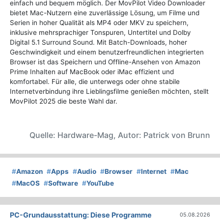
einfach und bequem möglich. Der MovPilot Video Downloader
bietet Mac-Nutzern eine zuverlässige Lösung, um Filme und
Serien in hoher Qualität als MP4 oder MKV zu speichern,
inklusive mehrsprachiger Tonspuren, Untertitel und Dolby
Digital 5.1 Surround Sound. Mit Batch-Downloads, hoher
Geschwindigkeit und einem benutzerfreundlichen integrierten
Browser ist das Speichern und Offline-Ansehen von Amazon
Prime Inhalten auf MacBook oder iMac effizient und
komfortabel. Für alle, die unterwegs oder ohne stabile
Internetverbindung ihre Lieblingsfilme genießen möchten, stellt
MovPilot 2025 die beste Wahl dar.
Quelle: Hardware-Mag, Autor: Patrick von Brunn
#
Amazon
#
Apps
#
Audio
#
Browser
#
Internet
#
Mac
#
MacOS
#
Software
#
YouTube
PC-Grundausstattung: Diese Programme
05.08.2026