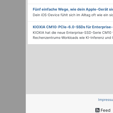
Fünf einfache Wege, wie dein Apple-Gerät si
Dein iOS-Device fühlt sich im Alltag oft wie ein s
KIOXIA CM10: PCIe-6.0-SSDs für Enterpris
KIOXIA hat die neue Enterprise-SSD-Serie CM10 v
Rechenzentrums-Workloads wie KI-Inferenz und C
Impress
Feed