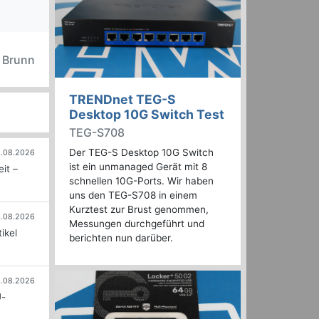
n Brunn
TRENDnet TEG-S
Desktop 10G Switch Test
TEG-S708
Der TEG-S Desktop 10G Switch
.08.2026
ist ein unmanaged Gerät mit 8
it –
schnellen 10G-Ports. Wir haben
uns den TEG-S708 in einem
Kurztest zur Brust genommen,
.08.2026
Messungen durchgeführt und
ikel
berichten nun darüber.
.08.2026
U-