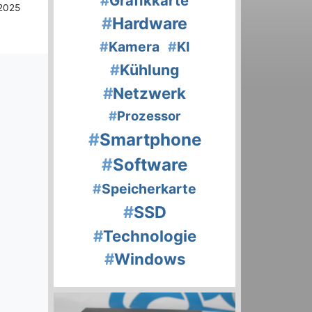
#
Grafikkarte
 2025
#
Hardware
#
Kamera
#
KI
#
Kühlung
#
Netzwerk
#
Prozessor
#
Smartphone
#
Software
#
Speicherkarte
#
SSD
#
Technologie
#
Windows