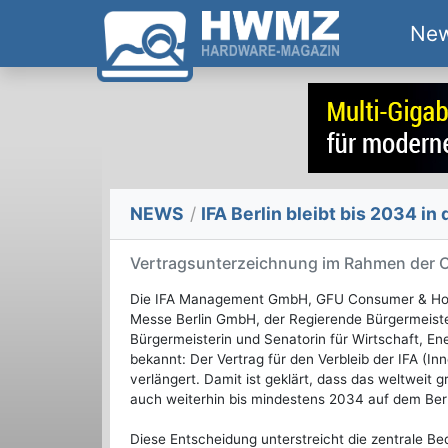
Ne
NEWS
/
IFA Berlin bleibt bis 2034 in
Vertragsunterzeichnung im Rahmen der 
Die IFA Management GmbH, GFU Consumer & Home
Messe Berlin GmbH, der Regierende Bürgermeister
Bürgermeisterin und Senatorin für Wirtschaft, En
bekannt: Der Vertrag für den Verbleib der IFA (Innov
verlängert. Damit ist geklärt, dass das weltwei
auch weiterhin bis mindestens 2034 auf dem Berl
Diese Entscheidung unterstreicht die zentrale Be