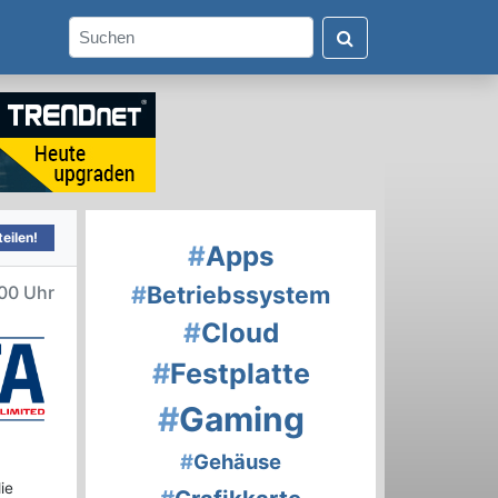
eilen!
#
Apps
#
Betriebssystem
00 Uhr
#
Cloud
#
Festplatte
#
Gaming
#
Gehäuse
ie