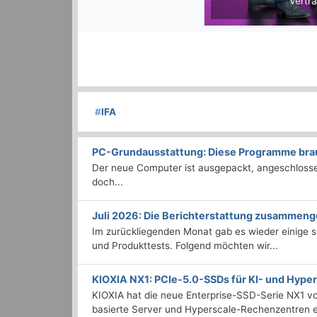
Vertra
#
IFA
PC-Grundausstattung: Diese Programme brauc
Der neue Computer ist ausgepackt, angeschlossen
doch...
Juli 2026: Die Bericht­erstattung zusammeng
Im zurückliegenden Monat gab es wieder einige
und Produkttests. Folgend möchten wir...
KIOXIA NX1: PCIe-5.0-SSDs für KI- und Hyp
KIOXIA hat die neue Enterprise-SSD-Serie NX1 vo
basierte Server und Hyperscale-Rechenzentren en