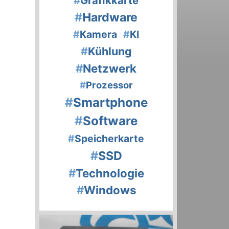
#
Grafikkarte
#
Hardware
#
Kamera
#
KI
#
Kühlung
#
Netzwerk
#
Prozessor
#
Smartphone
#
Software
#
Speicherkarte
#
SSD
#
Technologie
#
Windows