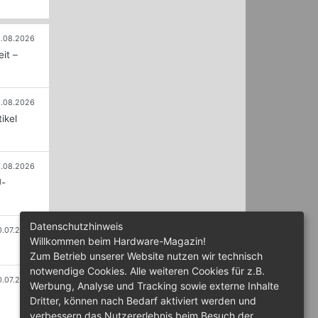
.08.2026
it –
.08.2026
ikel
.08.2026
U-
Datenschutzhinweis
0.07.2026
Willkommen beim Hardware-Magazin!
Zum Betrieb unserer Website nutzen wir technisch
notwendige Cookies. Alle weiteren Cookies für z.B.
0.07.2026
Werbung, Analyse und Tracking sowie externe Inhalte
Dritter, können nach Bedarf aktiviert werden und
verbessern das Nutzererlebnis beim Besuch der