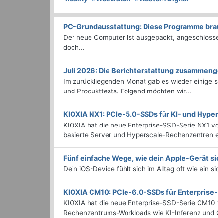
PC-Grundausstattung: Diese Programme brauc
Der neue Computer ist ausgepackt, angeschlossen
doch...
Juli 2026: Die Bericht­erstattung zusammeng
Im zurückliegenden Monat gab es wieder einige
und Produkttests. Folgend möchten wir...
KIOXIA NX1: PCIe-5.0-SSDs für KI- und Hyp
KIOXIA hat die neue Enterprise-SSD-Serie NX1 vo
basierte Server und Hyperscale-Rechenzentren en
Fünf einfache Wege, wie dein Apple-Gerät si
Dein iOS-Device fühlt sich im Alltag oft wie ein s
KIOXIA CM10: PCIe-6.0-SSDs für Enterpris
KIOXIA hat die neue Enterprise-SSD-Serie CM10 v
Rechenzentrums-Workloads wie KI-Inferenz und C