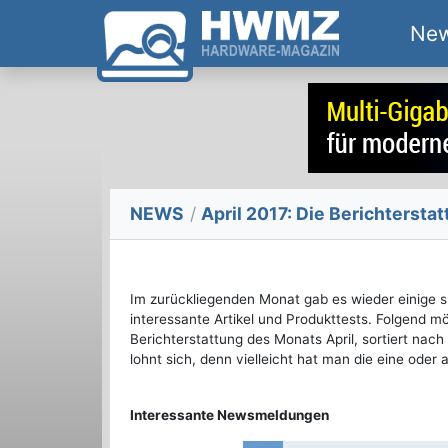
Ne
NEWS
/
April 2017: Die Berichterst
Im zurückliegenden Monat gab es wieder einig
interessante Artikel und Produkttests. Folgend m
Berichterstattung des Monats April, sortiert nac
lohnt sich, denn vielleicht hat man die eine oder
Interessante Newsmeldungen