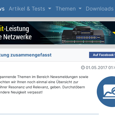
(current)
ws
Artikel & Tests
Themen
Downloads
attung zusammengefasst
Auf Facebook t
01.05.2017
01:
e spannende Themen im Bereich Newsmeldungen sowie
öchten wir Ihnen noch einmal eine Übersicht zur
h ihrer Resonanz und Relevanz, geben. Durchstöbern
 andere Neuigkeit verpasst!