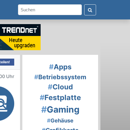
eilen!
#
Apps
#
Betriebssystem
00 Uhr
#
Cloud
#
Festplatte
#
Gaming
#
Gehäuse