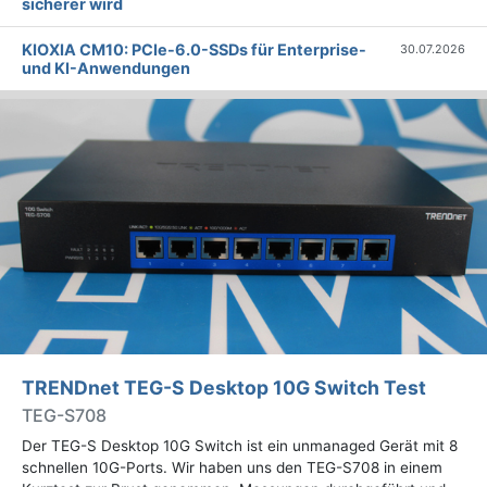
sicherer wird
KIOXIA CM10: PCIe-6.0-SSDs für Enterprise-
30.07.2026
und KI-Anwendungen
TRENDnet TEG-S Desktop 10G Switch Test
TEG-S708
Der TEG-S Desktop 10G Switch ist ein unmanaged Gerät mit 8
schnellen 10G-Ports. Wir haben uns den TEG-S708 in einem