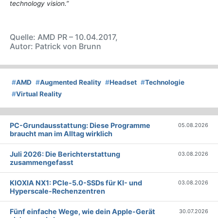
technology vision.”
Quelle: AMD PR – 10.04.2017,
Autor: Patrick von Brunn
#
AMD
#
Augmented Reality
#
Headset
#
Technologie
#
Virtual Reality
PC-Grundausstattung: Diese Programme
05.08.2026
braucht man im Alltag wirklich
Juli 2026: Die Bericht­erstattung
03.08.2026
zusammengefasst
KIOXIA NX1: PCIe-5.0-SSDs für KI- und
03.08.2026
Hyperscale-Rechenzentren
Fünf einfache Wege, wie dein Apple-Gerät
30.07.2026