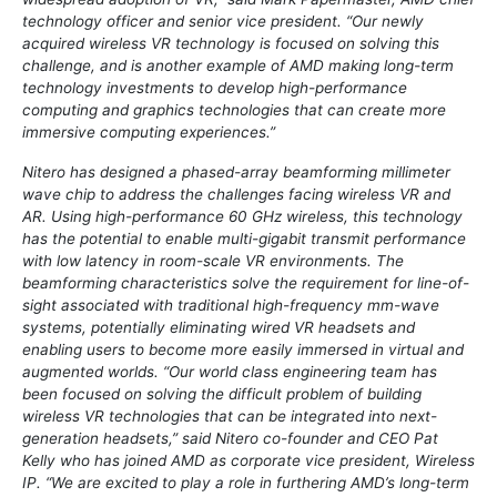
technology officer and senior vice president. “Our newly
acquired wireless VR technology is focused on solving this
challenge, and is another example of AMD making long-term
technology investments to develop high-performance
computing and graphics technologies that can create more
immersive computing experiences.”
Nitero has designed a phased-array beamforming millimeter
wave chip to address the challenges facing wireless VR and
AR. Using high-performance 60 GHz wireless, this technology
has the potential to enable multi-gigabit transmit performance
with low latency in room-scale VR environments. The
beamforming characteristics solve the requirement for line-of-
sight associated with traditional high-frequency mm-wave
systems, potentially eliminating wired VR headsets and
enabling users to become more easily immersed in virtual and
augmented worlds. “Our world class engineering team has
been focused on solving the difficult problem of building
wireless VR technologies that can be integrated into next-
generation headsets,” said Nitero co-founder and CEO Pat
Kelly who has joined AMD as corporate vice president, Wireless
IP. “We are excited to play a role in furthering AMD’s long-term