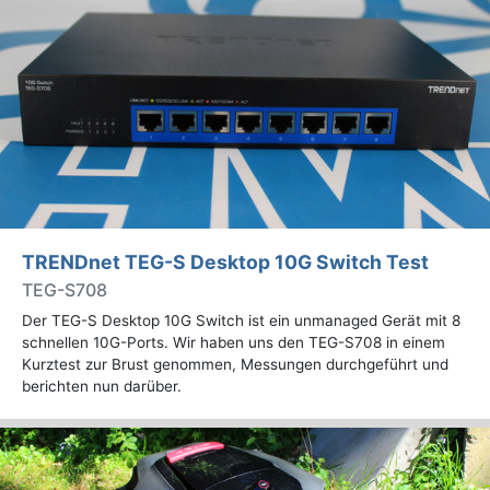
TRENDnet TEG-S Desktop 10G Switch Test
TEG-S708
Der TEG-S Desktop 10G Switch ist ein unmanaged Gerät mit 8
schnellen 10G-Ports. Wir haben uns den TEG-S708 in einem
Kurztest zur Brust genommen, Messungen durchgeführt und
berichten nun darüber.