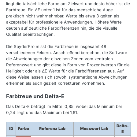
liegt die tatsächliche Farbe am Zielwert und desto höher ist die
Farbtreue. Ein ΔE unter 1 ist für das menschliche Auge
praktisch nicht wahrnehmbar, Werte bis etwa 3 gelten als
akzeptabel für professionelle Anwendungen. Höhere Werte
deuten auf deutliche Farbdifferenzen hin, die die visuelle
Qualität beeinträchtigen.
Die SpyderPro misst die Farbtreue in insgesamt 48
verschiedenen Feldern. Anschließend berechnet die Software
die Abweichungen der einzelnen Zonen vom zentralen
Referenzwert und gibt diese in Form von Prozentwerten für die
Helligkeit oder als ΔE-Werte für die Farbdifferenzen aus. Auf
diese Weise lassen sich sowohl systematische Abweichungen
erkennen als auch gezielt Korrekturen vornehmen.
Farbtreue und Delta-E
Das Delta-E beträgt im Mittel 0,85, wobei das Minimum bei
0,24 liegt und das Maximum bei 1,61.
Delta-
ID
Farbe
Referenz Lab
Messwert Lab
E