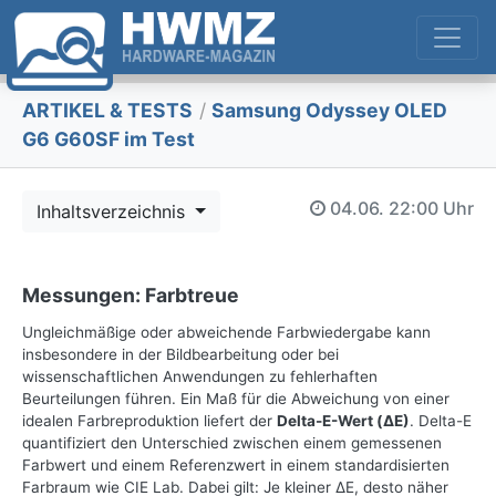
ARTIKEL & TESTS
/
Samsung Odyssey OLED
G6 G60SF im Test
04.06.
22:00 Uhr
Inhaltsverzeichnis
Messungen: Farbtreue
Ungleichmäßige oder abweichende Farbwiedergabe kann
insbesondere in der Bildbearbeitung oder bei
wissenschaftlichen Anwendungen zu fehlerhaften
Beurteilungen führen. Ein Maß für die Abweichung von einer
idealen Farbreproduktion liefert der
Delta-E-Wert (ΔE)
. Delta-E
quantifiziert den Unterschied zwischen einem gemessenen
Farbwert und einem Referenzwert in einem standardisierten
Farbraum wie CIE Lab. Dabei gilt: Je kleiner ΔE, desto näher