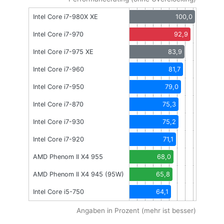
Intel Core i7-980X XE
100,0
Intel Core i7-970
92,9
Intel Core i7-975 XE
83,9
Intel Core i7-960
81,7
Intel Core i7-950
79,0
Intel Core i7-870
75,3
Intel Core i7-930
75,2
Intel Core i7-920
71,1
AMD Phenom II X4 955
68,0
AMD Phenom II X4 945 (95W)
65,8
Intel Core i5-750
64,1
Angaben in Prozent (mehr ist besser)