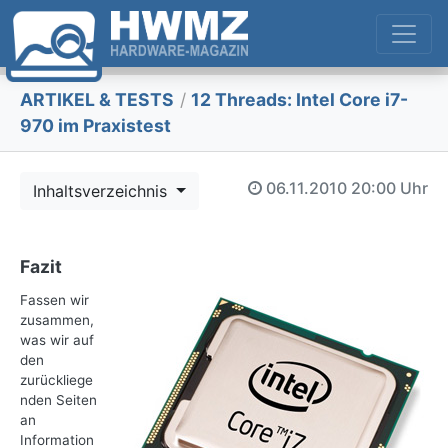
ARTIKEL & TESTS
/
12 Threads: Intel Core i7-
970 im Praxistest
06.11.2010
20:00 Uhr
Inhaltsverzeichnis
Fazit
Fassen wir
zusammen,
was wir auf
den
zurückliege
nden Seiten
an
Information