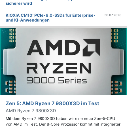
sicherer wird
KIOXIA CM10: PCIe-6.0-SSDs für Enterprise-
30.07.2026
und KI-Anwendungen
Zen 5: AMD Ryzen 7 9800X3D im Test
AMD Ryzen 7 9800X3D
Mit dem Ryzen 7 9800X3D haben wir eine neue Zen-5-CPU
von AMD im Test. Der 8-Core Prozessor kommt mit integrierter