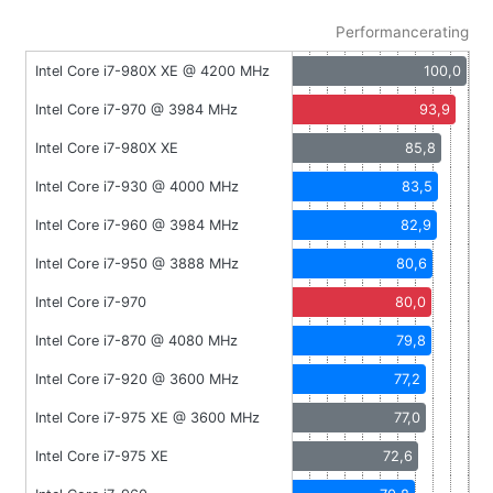
Performancerating
Intel Core i7-980X XE @ 4200 MHz
100,0
Intel Core i7-970 @ 3984 MHz
93,9
Intel Core i7-980X XE
85,8
Intel Core i7-930 @ 4000 MHz
83,5
Intel Core i7-960 @ 3984 MHz
82,9
Intel Core i7-950 @ 3888 MHz
80,6
Intel Core i7-970
80,0
Intel Core i7-870 @ 4080 MHz
79,8
Intel Core i7-920 @ 3600 MHz
77,2
Intel Core i7-975 XE @ 3600 MHz
77,0
Intel Core i7-975 XE
72,6