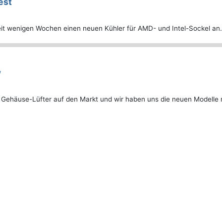
est
it wenigen Wochen einen neuen Kühler für AMD- und Intel-Sockel an.
w
ie Gehäuse-Lüfter auf den Markt und wir haben uns die neuen Modell