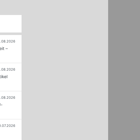
.08.2026
it –
.08.2026
ikel
.08.2026
U-
0.07.2026