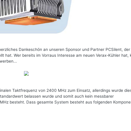
herzliches Dankeschön an unseren Sponsor und Partner PCSilent, der
llt hat. Wer bereits im Vorraus Interesse am neuen Verax-Kühler hat,
rwerben...
inalen Taktfrequenz von 2400 MHz zum Einsatz, allerdings wurde die
Standardwert belassen wurde und somit auch kein messbarer
MHz besteht. Dass gesamte System besteht aus folgenden Komponen