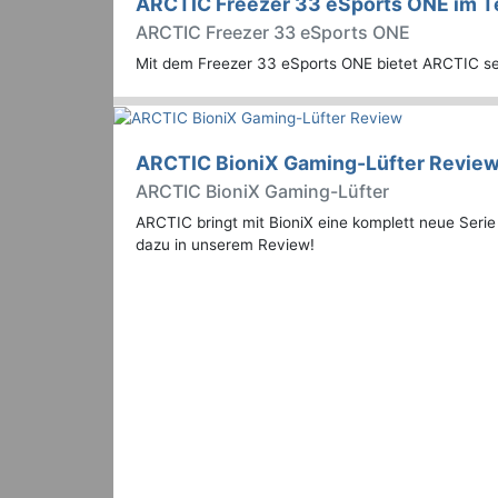
ARCTIC Freezer 33 eSports ONE im T
ARCTIC Freezer 33 eSports ONE
Mit dem Freezer 33 eSports ONE bietet ARCTIC se
ARCTIC BioniX Gaming-Lüfter Revie
ARCTIC BioniX Gaming-Lüfter
ARCTIC bringt mit BioniX eine komplett neue Ser
dazu in unserem Review!