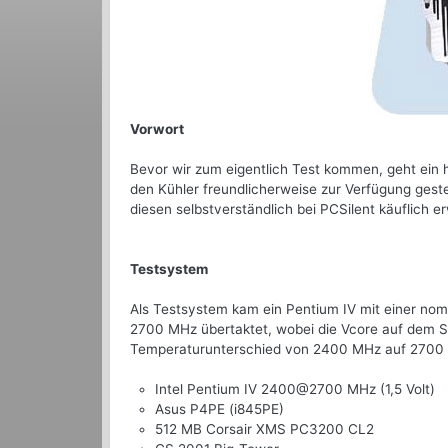
Vorwort
Bevor wir zum eigentlich Test kommen, geht ein 
den Kühler freundlicherweise zur Verfügung geste
diesen selbstverständlich bei PCSilent käuflich e
Testsystem
Als Testsystem kam ein Pentium IV mit einer nom
2700 MHz übertaktet, wobei die Vcore auf dem 
Temperaturunterschied von 2400 MHz auf 2700 
Intel Pentium IV 2400@2700 MHz (1,5 Volt)
Asus P4PE (i845PE)
512 MB Corsair XMS PC3200 CL2