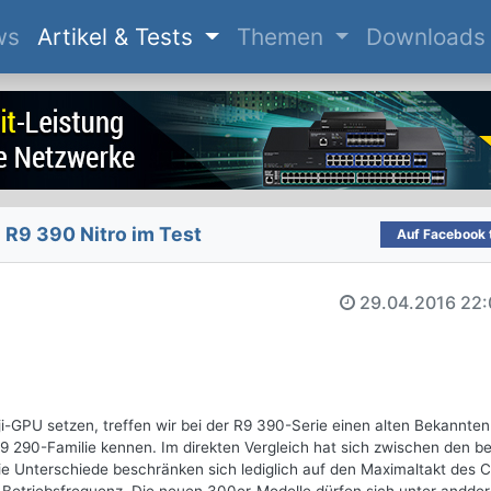
(current)
ws
Artikel & Tests
Themen
Downloads
R9 390 Nitro im Test
Auf Facebook t
29.04.2016
22:
i-GPU setzen, treffen wir bei der R9 390-Serie einen alten Bekannten
R9 290-Familie kennen. Im direkten Vergleich hat sich zwischen den b
e Unterschiede beschränken sich lediglich auf den Maximaltakt des C