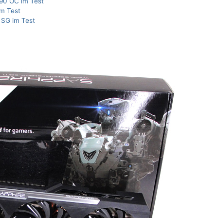
90 OC im Test
m Test
SG im Test