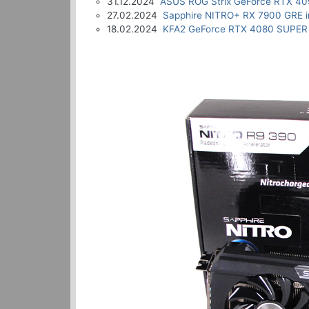
31.12.2024
ASUS ROG Strix GeForce RTX 40
27.02.2024
Sapphire NITRO+ RX 7900 GRE i
18.02.2024
KFA2 GeForce RTX 4080 SUPER 