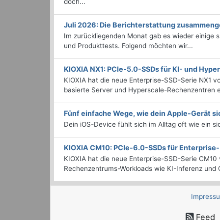
doch...
Juli 2026: Die Bericht­erstattung zusammeng
Im zurückliegenden Monat gab es wieder einige
und Produkttests. Folgend möchten wir...
KIOXIA NX1: PCIe-5.0-SSDs für KI- und Hyp
KIOXIA hat die neue Enterprise-SSD-Serie NX1 vo
basierte Server und Hyperscale-Rechenzentren en
Fünf einfache Wege, wie dein Apple-Gerät si
Dein iOS-Device fühlt sich im Alltag oft wie ein s
KIOXIA CM10: PCIe-6.0-SSDs für Enterpris
KIOXIA hat die neue Enterprise-SSD-Serie CM10 v
Rechenzentrums-Workloads wie KI-Inferenz und C
Impress
Feed