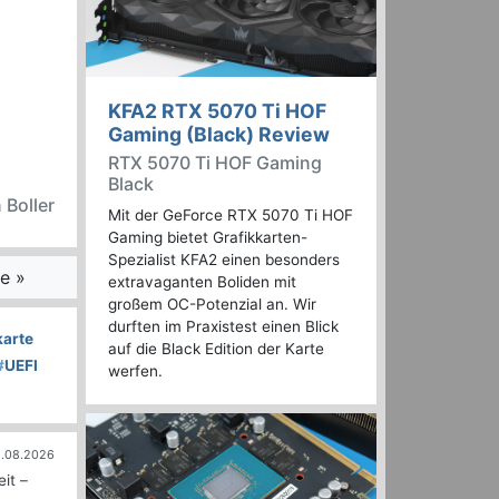
KFA2 RTX 5070 Ti HOF
Gaming (Black) Review
RTX 5070 Ti HOF Gaming
Black
 Boller
Mit der GeForce RTX 5070 Ti HOF
Gaming bietet Grafikkarten-
Spezialist KFA2 einen besonders
e »
extravaganten Boliden mit
großem OC-Potenzial an. Wir
durften im Praxistest einen Blick
karte
auf die Black Edition der Karte
#
UEFI
werfen.
.08.2026
it –