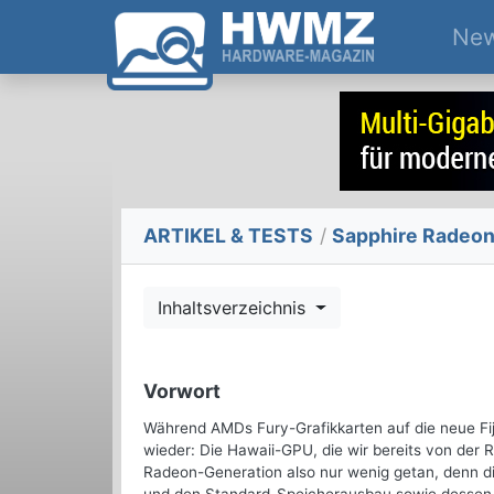
Ne
ARTIKEL & TESTS
/
Sapphire Radeon 
Inhaltsverzeichnis
Vorwort
Während AMDs Fury-Grafikkarten auf die neue Fij
wieder: Die Hawaii-GPU, die wir bereits von der 
Radeon-Generation also nur wenig getan, denn di