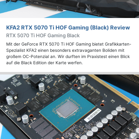
KFA2 RTX 5070 Ti HOF Gaming (Black) Review
RTX 5070 Ti HOF Gaming Black
Mit der GeForce RTX 5070 Ti HOF Gaming bietet Grafikkarten-
Spezialist KFA2 einen besonders extravaganten Boliden mit
großem OC-Potenzial an. Wir durften im Praxistest einen Blick
auf die Black Edition der Karte werfen.