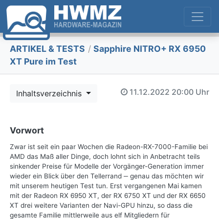
ARTIKEL & TESTS
/
Sapphire NITRO+ RX 6950
XT Pure im Test
11.12.2022
20:00 Uhr
Inhaltsverzeichnis
Vorwort
Zwar ist seit ein paar Wochen die Radeon-RX-7000-Familie bei
AMD das Maß aller Dinge, doch lohnt sich in Anbetracht teils
sinkender Preise für Modelle der Vorgänger-Generation immer
wieder ein Blick über den Tellerrand ‒ genau das möchten wir
mit unserem heutigen Test tun. Erst vergangenen Mai kamen
mit der Radeon RX 6950 XT, der RX 6750 XT und der RX 6650
XT drei weitere Varianten der Navi-GPU hinzu, so dass die
gesamte Familie mittlerweile aus elf Mitgliedern für