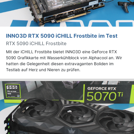
INNO3D RTX 5090 iCHILL Frostbite im Test
RTX 5090 iCHILL Frostbite
Mit der iCHILL Frostbite bietet INNO3D eine GeForce RTX
5090 Grafikkarte mit Wasserkühlblock von Alphacool an. Wir
hatten die Gelegenheit diesen extravaganten Boliden im
Testlab auf Herz und Nieren zu prüfen.