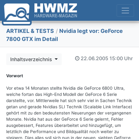
ARTIKEL & TESTS
/
Nvidia legt vor: GeForce
7800 GTX im Detail
22.06.2005
15:00 Uhr
Inhaltsverzeichnis
Vorwort
Vor etwa 14 Monaten stellte Nvidia die GeForce 6800 Ultra,
welche fortan das High-End Modell der GeForce 6 Serie
darstellte, vor. Mittlerweile hat sich sehr viel in Sachen Technik
getan und gerade Nvidias SLI Technik (Scalable Link Interface)
gehört mit zu den bedeutensten Neuerungen der vergangenen
Monate. Nvidia hat aus der GeForce 6 Serie gelernt, Fehler
ausgebessert, Features überarbeitet und hinzugefügt, um
letztlich die Performance und Bildqualität noch weiter zu
steigern. Dies alles soll sich nun in der neuen, siebten GeForce