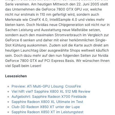
Serie vereinen. Am heutigen Mittwoch den 22. Juni 2005 stellt
das Unternehmen die GeForce 7800 GTX GPU vor, welche
nicht nur erstmals in 110 nm gefertigt wird, sondern auch
Merkmale wie CineFX 4.0, IntelliSample 4.0 und vieles mehr
bieten kann. Doch Nvidias neue Chipgeneration soll nicht nur in
Sachen Leistung und Ausstattung neue Maßstäbe setzen,
sondern auch den maximalen Stromverbrauch im Vergleich zur
GeForce 6 senken und daher mit einer herkömmlichen Single-
Slot Kühlung auskommen. Zudem soll die Karte auch direkt am
heutigen Launchtag über ausgewählte Shops weltweit käuflich
sein. Doch dazu mehr auf den nun folgenden Seiten zur Nvidia
GeForce 7800 GTX auf PCI Express Basis. Wir wünschen Ihnen
viel Spaß beim Lesen!
Lesezeichen
Preview: ATi Multi-GPU Lösung: CrossFire
Viel hilft viel? Sapphire X800 XL 512 MB Review
Aufgebohrt: Sapphire Radeon X700 Fireblade
Sapphire Radeon X800 XL Ultimate im Test
Club-3D Radeon X850 XT unter der Lupe
Sapphire Radeon X850 XT im Leistungstest